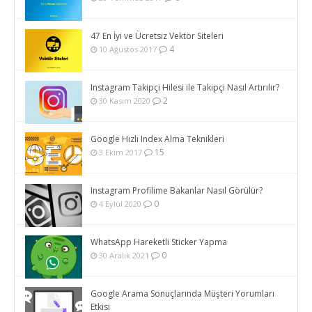
47 En İyi ve Ücretsiz Vektör Siteleri
4
10 Ağustos 2017
Instagram Takipçi Hilesi ile Takipçi Nasıl Artırılır?
2
30 Kasım 2020
Google Hızlı Index Alma Teknikleri
15
3 Ekim 2017
Instagram Profilime Bakanlar Nasıl Görülür?
0
4 Eylül 2020
WhatsApp Hareketli Sticker Yapma
0
30 Aralık 2021
Google Arama Sonuçlarında Müşteri Yorumları
Etkisi