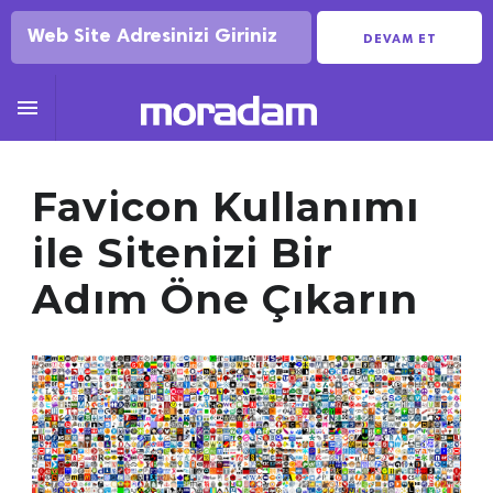
DEVAM ET

Favicon Kullanımı
ile Sitenizi Bir
Adım Öne Çıkarın