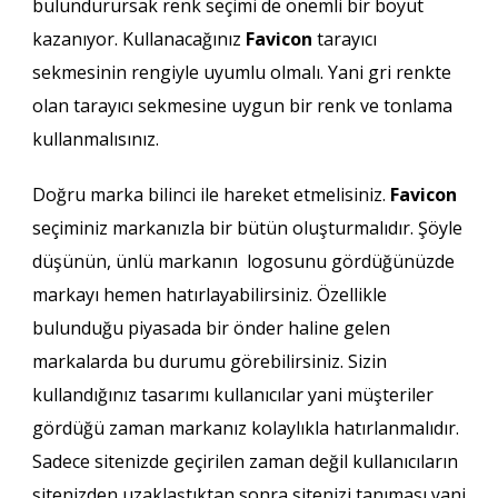
bulundurursak renk seçimi de önemli bir boyut
kazanıyor. Kullanacağınız
Favicon
tarayıcı
sekmesinin rengiyle uyumlu olmalı. Yani gri renkte
olan tarayıcı sekmesine uygun bir renk ve tonlama
kullanmalısınız.
Doğru marka bilinci ile hareket etmelisiniz.
Favicon
seçiminiz markanızla bir bütün oluşturmalıdır. Şöyle
düşünün, ünlü markanın logosunu gördüğünüzde
markayı hemen hatırlayabilirsiniz. Özellikle
bulunduğu piyasada bir önder haline gelen
markalarda bu durumu görebilirsiniz. Sizin
kullandığınız tasarımı kullanıcılar yani müşteriler
gördüğü zaman markanız kolaylıkla hatırlanmalıdır.
Sadece sitenizde geçirilen zaman değil kullanıcıların
sitenizden uzaklaştıktan sonra sitenizi tanıması yani