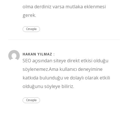
olma derdiniz varsa mutlaka eklenmesi
gerek.
Cevapla
Ekim 5, 2019 at 9:39 pm
HAKAN YILMAZ :
SEO açısından siteye direkt etkisi olduğu
söylenemez.Ama kullanıcı deneyimine
katkıda bulunduğu ve dolaylı olarak etkili
olduğunu söyleye biliriz.
Cevapla