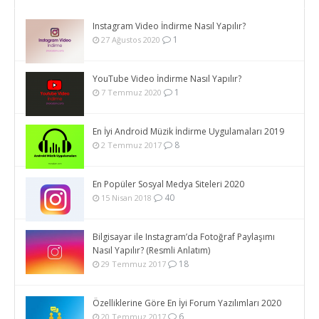
Instagram Video İndirme Nasıl Yapılır?
1
27 Ağustos 2020
YouTube Video İndirme Nasıl Yapılır?
1
7 Temmuz 2020
En İyi Android Müzik İndirme Uygulamaları 2019
8
2 Temmuz 2017
En Popüler Sosyal Medya Siteleri 2020
40
15 Nisan 2018
Bilgisayar ile Instagram’da Fotoğraf Paylaşımı
Nasıl Yapılır? (Resmli Anlatım)
18
29 Temmuz 2017
Özelliklerine Göre En İyi Forum Yazılımları 2020
6
20 Temmuz 2017