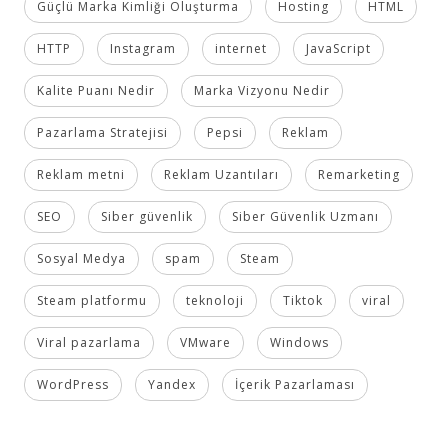
Güçlü Marka Kimliği Oluşturma
Hosting
HTML
HTTP
Instagram
internet
JavaScript
Kalite Puanı Nedir
Marka Vizyonu Nedir
Pazarlama Stratejisi
Pepsi
Reklam
Reklam metni
Reklam Uzantıları
Remarketing
SEO
Siber güvenlik
Siber Güvenlik Uzmanı
Sosyal Medya
spam
Steam
Steam platformu
teknoloji
Tiktok
viral
Viral pazarlama
VMware
Windows
WordPress
Yandex
İçerik Pazarlaması