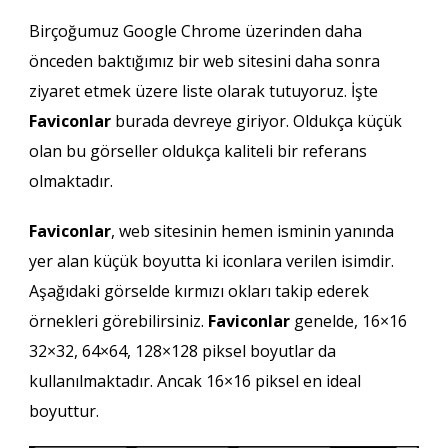
Birçoğumuz Google Chrome üzerinden daha
önceden baktığımız bir web sitesini daha sonra
ziyaret etmek üzere liste olarak tutuyoruz. İşte
Faviconlar
burada devreye giriyor. Oldukça küçük
olan bu görseller oldukça kaliteli bir referans
olmaktadır.
Faviconlar
, web sitesinin hemen isminin yanında
yer alan küçük boyutta ki iconlara verilen isimdir.
Aşağıdaki görselde kırmızı okları takip ederek
örnekleri görebilirsiniz.
Faviconlar
genelde, 16×16
32×32, 64×64, 128×128 piksel boyutlar da
kullanılmaktadır. Ancak 16×16 piksel en ideal
boyuttur.