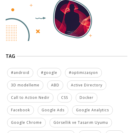
TAG
#android
#google
#optimizasyon
3D modelleme
ABD
Active Directory
Call to Action Nedir
CSS
Docker
Facebook
Google Ads
Google Analytics
Google Chrome
Görsellik ve Tasarım Uyumu