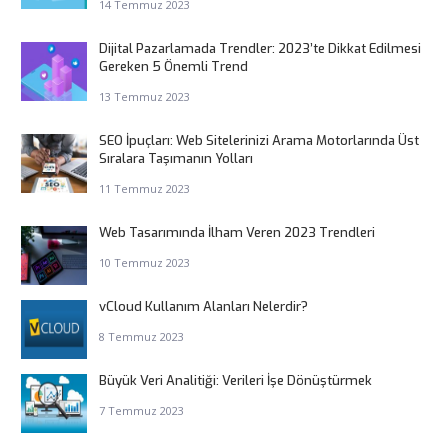
14 Temmuz 2023
Dijital Pazarlamada Trendler: 2023’te Dikkat Edilmesi
Gereken 5 Önemli Trend
13 Temmuz 2023
SEO İpuçları: Web Sitelerinizi Arama Motorlarında Üst
Sıralara Taşımanın Yolları
11 Temmuz 2023
Web Tasarımında İlham Veren 2023 Trendleri
10 Temmuz 2023
vCloud Kullanım Alanları Nelerdir?
8 Temmuz 2023
Büyük Veri Analitiği: Verileri İşe Dönüştürmek
7 Temmuz 2023