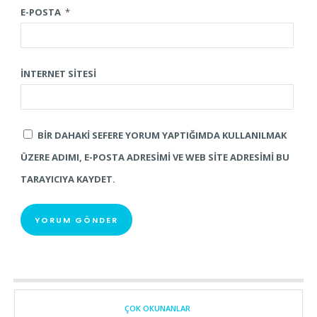
E-POSTA
*
İNTERNET SITESI
BIR DAHAKI SEFERE YORUM YAPTIĞIMDA KULLANILMAK
ÜZERE ADIMI, E-POSTA ADRESIMI VE WEB SITE ADRESIMI BU
TARAYICIYA KAYDET.
ÇOK OKUNANLAR