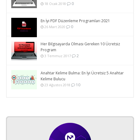
0
18 Ocak 2018
En İyi PDF Düzenleme Programları 2021
0
26 Mart 2020
Her Bilgisayarda Olması Gereken 10 Ücretsiz
Program
2
3 Temmuz 2017
Anahtar Kelime Bulma: En İyi Ücretsiz 5 Anahtar
Kelime Bulucu
10
23 Ağustos 2018