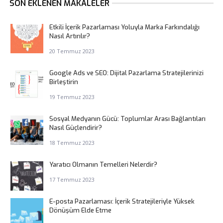
SON EKLENEN MAKALELER
Etkili İçerik Pazarlaması Yoluyla Marka Farkındalığı
Nasıl Artırılır?
20 Temmuz 2023
Google Ads ve SEO: Dijital Pazarlama Stratejilerinizi
Birleştirin
19 Temmuz 2023
Sosyal Medyanın Gücü: Toplumlar Arası Bağlantıları
Nasıl Güçlendirir?
18 Temmuz 2023
Yaratıcı Olmanın Temelleri Nelerdir?
17 Temmuz 2023
E-posta Pazarlaması: İçerik Stratejileriyle Yüksek
Dönüşüm Elde Etme