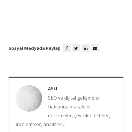
Sosyal Medyada Paylaş
ASLI
SEO ve dijital gelişmeler
hakkında makaleler,
derlemeler, çeviriler, listeler,
incelemeler, analizler...