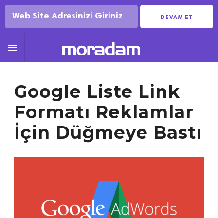
DEVAM ET

Google Liste Link
Formatı Reklamlar
İçin Düğmeye Bastı