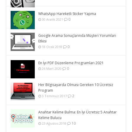
WhatsApp Hareketli Sticker Yapma
0
30 Aralık 2021
Google Arama Sonuçlarında Müşteri Yorumları
Etkisi
0
18 Ocak 2018
En İyi PDF Düzenleme Programları 2021
0
26 Mart 2020
Her Bilgisayarda Olması Gereken 10 Ücretsiz
Program
2
3 Temmuz 2017
Anahtar Kelime Bulma: En İyi Ücretsiz 5 Anahtar
Kelime Bulucu
10
23 Ağustos 2018