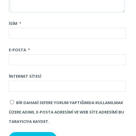
İSIM
*
E-POSTA
*
İNTERNET SITESI
BIR DAHAKI SEFERE YORUM YAPTIĞIMDA KULLANILMAK
ÜZERE ADIMI, E-POSTA ADRESIMI VE WEB SITE ADRESIMI BU
TARAYICIYA KAYDET.