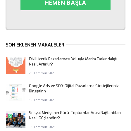
SON EKLENEN MAKALELER
Etkili İçerik Pazarlaması Yoluyla Marka Farkındalığı
Nasıl Artırılır?
20 Temmuz 2023
Google Ads ve SEO: Dijital Pazarlama Stratejilerinizi
Birleştirin
19 Temmuz 2023
Sosyal Medyanın Gücü: Toplumlar Arası Bağlantıları
Nasıl Güçlendirir?
18 Temmuz 2023