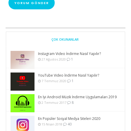
ÇOK OKUNANLAR
Instagram Video İndirme Nasıl Yapılır?
1
27 Ağustos 2020
YouTube Video İndirme Nasıl Yapılır?
1
7 Temmuz 2020
En İyi Android Müzik İndirme Uygulamaları 2019
8
2 Temmuz 2017
En Popüler Sosyal Medya Siteleri 2020
40
15 Nisan 2018