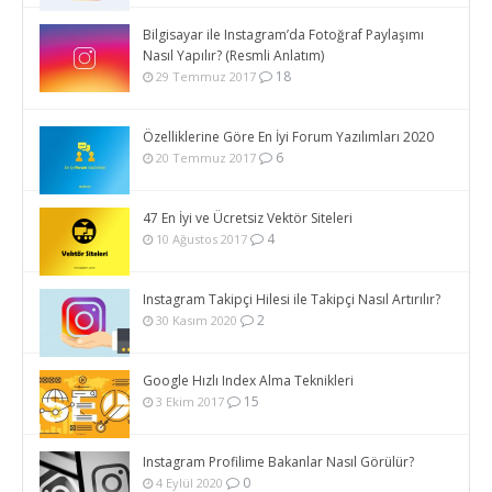
Bilgisayar ile Instagram’da Fotoğraf Paylaşımı
Nasıl Yapılır? (Resmli Anlatım)
18
29 Temmuz 2017
Özelliklerine Göre En İyi Forum Yazılımları 2020
6
20 Temmuz 2017
47 En İyi ve Ücretsiz Vektör Siteleri
4
10 Ağustos 2017
Instagram Takipçi Hilesi ile Takipçi Nasıl Artırılır?
2
30 Kasım 2020
Google Hızlı Index Alma Teknikleri
15
3 Ekim 2017
Instagram Profilime Bakanlar Nasıl Görülür?
0
4 Eylül 2020