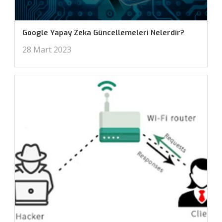
Google Yapay Zeka Güncellemeleri Nelerdir?
28 Mart 2023