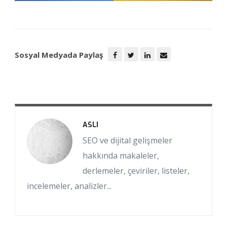
Sosyal Medyada Paylaş
ASLI
SEO ve dijital gelişmeler
hakkında makaleler,
derlemeler, çeviriler, listeler,
incelemeler, analizler...