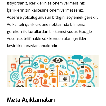
istiyorsanız, içeriklerinize önem vermelisiniz.
İçeriklerinizin kalitesine önem vermezseniz,
Adsense yolculuğunuzun bittiğini söylemek gerekir.
Ve kaliteli içerik üretme noktasında bilmeniz
gereken ilk kurallardan bir tanesi şudur: Google
Adsense, telif hakkı söz konusu olan içerikleri
kesinlikle onaylamamaktadır.
Meta Açıklamaları