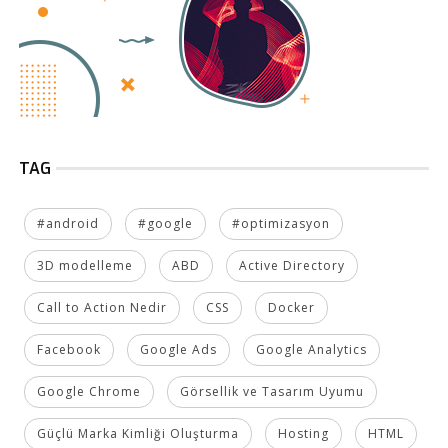
TAG
#android
#google
#optimizasyon
3D modelleme
ABD
Active Directory
Call to Action Nedir
CSS
Docker
Facebook
Google Ads
Google Analytics
Google Chrome
Görsellik ve Tasarım Uyumu
Güçlü Marka Kimliği Oluşturma
Hosting
HTML