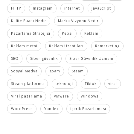
HTTP
Instagram
internet
JavaScript
Kalite Puanı Nedir
Marka Vizyonu Nedir
Pazarlama Stratejisi
Pepsi
Reklam
Reklam metni
Reklam Uzantıları
Remarketing
SEO
Siber güvenlik
Siber Güvenlik Uzmanı
Sosyal Medya
spam
Steam
Steam platformu
teknoloji
Tiktok
viral
Viral pazarlama
VMware
Windows
WordPress
Yandex
İçerik Pazarlaması