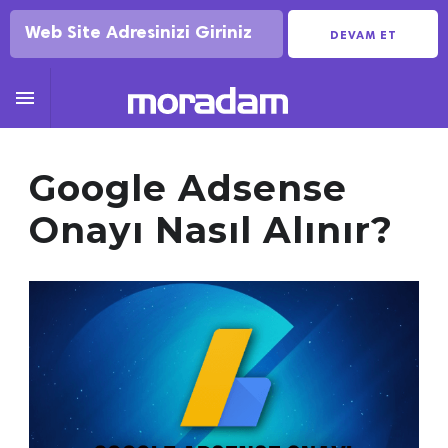
DEVAM ET

Google Adsense
Onayı Nasıl Alınır?