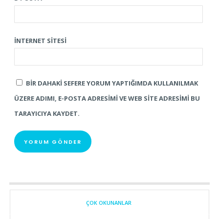
İNTERNET SITESI
BIR DAHAKI SEFERE YORUM YAPTIĞIMDA KULLANILMAK
ÜZERE ADIMI, E-POSTA ADRESIMI VE WEB SITE ADRESIMI BU
TARAYICIYA KAYDET.
ÇOK OKUNANLAR