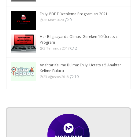
En İyi PDF Düzenleme Programları 2021
0
26 Mart 2020
Her Bilgisayarda Olması Gereken 10 Ücretsiz
Program
2
3 Temmuz 2017
Anahtar Kelime Bulma: En İyi Ücretsiz 5 Anahtar
Kelime Bulucu
10
23 Ağustos 2018