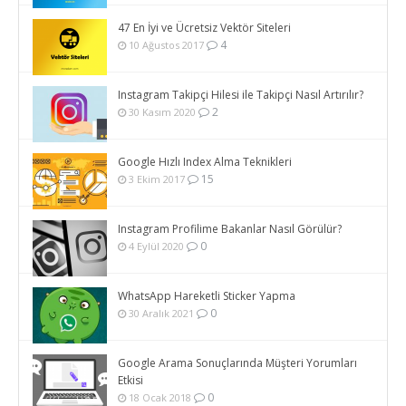
47 En İyi ve Ücretsiz Vektör Siteleri
4
10 Ağustos 2017
Instagram Takipçi Hilesi ile Takipçi Nasıl Artırılır?
2
30 Kasım 2020
Google Hızlı Index Alma Teknikleri
15
3 Ekim 2017
Instagram Profilime Bakanlar Nasıl Görülür?
0
4 Eylül 2020
WhatsApp Hareketli Sticker Yapma
0
30 Aralık 2021
Google Arama Sonuçlarında Müşteri Yorumları
Etkisi
0
18 Ocak 2018