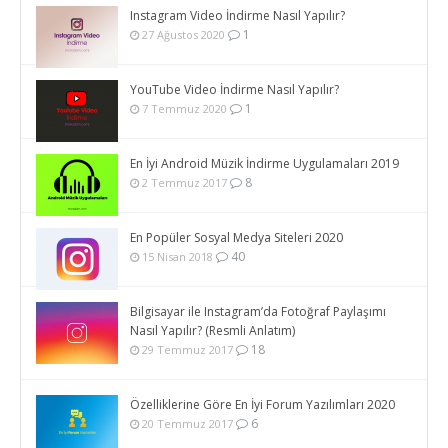
Instagram Video İndirme Nasıl Yapılır?
1
27 Ağustos 2020
YouTube Video İndirme Nasıl Yapılır?
1
7 Temmuz 2020
En İyi Android Müzik İndirme Uygulamaları 2019
8
2 Temmuz 2017
En Popüler Sosyal Medya Siteleri 2020
40
15 Nisan 2018
Bilgisayar ile Instagram’da Fotoğraf Paylaşımı
Nasıl Yapılır? (Resmli Anlatım)
18
29 Temmuz 2017
Özelliklerine Göre En İyi Forum Yazılımları 2020
6
20 Temmuz 2017