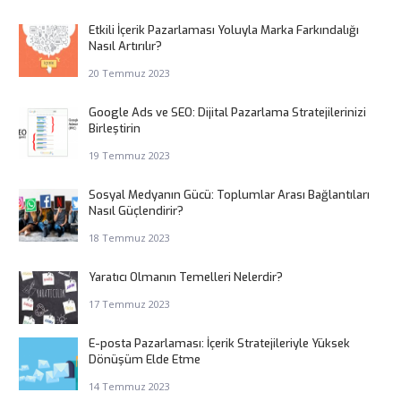
Etkili İçerik Pazarlaması Yoluyla Marka Farkındalığı
Nasıl Artırılır?
20 Temmuz 2023
Google Ads ve SEO: Dijital Pazarlama Stratejilerinizi
Birleştirin
19 Temmuz 2023
Sosyal Medyanın Gücü: Toplumlar Arası Bağlantıları
Nasıl Güçlendirir?
18 Temmuz 2023
Yaratıcı Olmanın Temelleri Nelerdir?
17 Temmuz 2023
E-posta Pazarlaması: İçerik Stratejileriyle Yüksek
Dönüşüm Elde Etme
14 Temmuz 2023