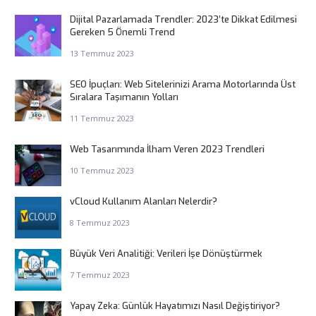
Dijital Pazarlamada Trendler: 2023’te Dikkat Edilmesi
Gereken 5 Önemli Trend
13 Temmuz 2023
SEO İpuçları: Web Sitelerinizi Arama Motorlarında Üst
Sıralara Taşımanın Yolları
11 Temmuz 2023
Web Tasarımında İlham Veren 2023 Trendleri
10 Temmuz 2023
vCloud Kullanım Alanları Nelerdir?
8 Temmuz 2023
Büyük Veri Analitiği: Verileri İşe Dönüştürmek
7 Temmuz 2023
Yapay Zeka: Günlük Hayatımızı Nasıl Değiştiriyor?