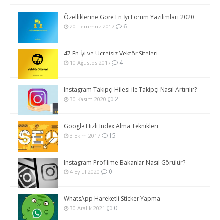
Özelliklerine Göre En İyi Forum Yazılımları 2020
6
20 Temmuz 2017
47 En İyi ve Ücretsiz Vektör Siteleri
4
10 Ağustos 2017
Instagram Takipçi Hilesi ile Takipçi Nasıl Artırılır?
2
30 Kasım 2020
Google Hızlı Index Alma Teknikleri
15
3 Ekim 2017
Instagram Profilime Bakanlar Nasıl Görülür?
0
4 Eylül 2020
WhatsApp Hareketli Sticker Yapma
0
30 Aralık 2021