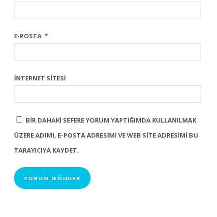
E-POSTA
*
İNTERNET SITESI
BIR DAHAKI SEFERE YORUM YAPTIĞIMDA KULLANILMAK
ÜZERE ADIMI, E-POSTA ADRESIMI VE WEB SITE ADRESIMI BU
TARAYICIYA KAYDET.