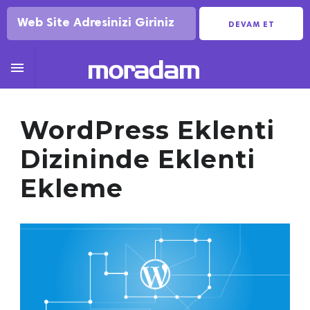
DEVAM ET

WordPress Eklenti
Dizininde Eklenti
Ekleme