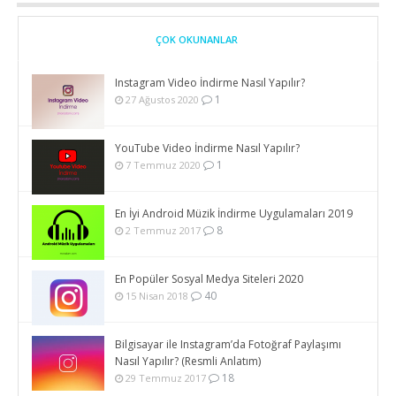
ÇOK OKUNANLAR
Instagram Video İndirme Nasıl Yapılır?
1
27 Ağustos 2020
YouTube Video İndirme Nasıl Yapılır?
1
7 Temmuz 2020
En İyi Android Müzik İndirme Uygulamaları 2019
8
2 Temmuz 2017
En Popüler Sosyal Medya Siteleri 2020
40
15 Nisan 2018
Bilgisayar ile Instagram’da Fotoğraf Paylaşımı
Nasıl Yapılır? (Resmli Anlatım)
18
29 Temmuz 2017