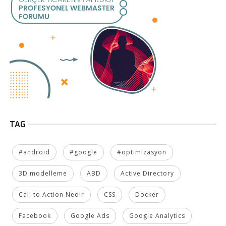
TAG
#android
#google
#optimizasyon
3D modelleme
ABD
Active Directory
Call to Action Nedir
CSS
Docker
Facebook
Google Ads
Google Analytics