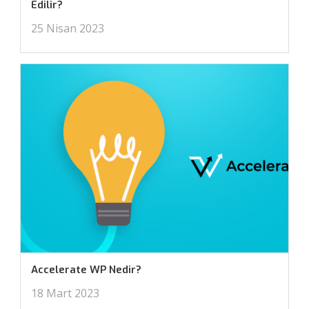
Edilir?
25 Nisan 2023
Accelerate WP Nedir?
18 Mart 2023