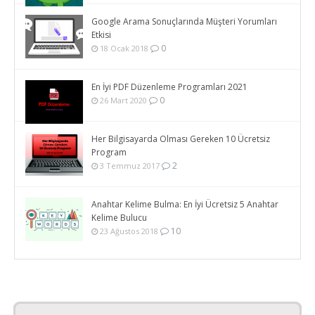
Google Arama Sonuçlarında Müşteri Yorumları
Etkisi
0
18 Ocak 2018
En İyi PDF Düzenleme Programları 2021
0
26 Mart 2020
Her Bilgisayarda Olması Gereken 10 Ücretsiz
Program
2
3 Temmuz 2017
Anahtar Kelime Bulma: En İyi Ücretsiz 5 Anahtar
Kelime Bulucu
10
23 Ağustos 2018