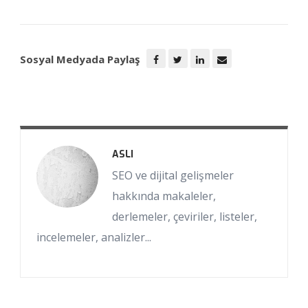
Sosyal Medyada Paylaş
ASLI
SEO ve dijital gelişmeler
hakkında makaleler,
derlemeler, çeviriler, listeler,
incelemeler, analizler...