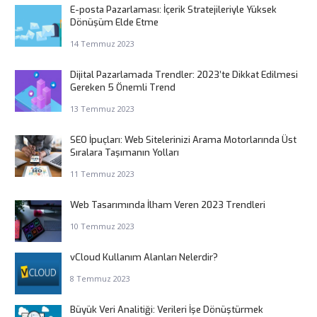
E-posta Pazarlaması: İçerik Stratejileriyle Yüksek
Dönüşüm Elde Etme
14 Temmuz 2023
Dijital Pazarlamada Trendler: 2023’te Dikkat Edilmesi
Gereken 5 Önemli Trend
13 Temmuz 2023
SEO İpuçları: Web Sitelerinizi Arama Motorlarında Üst
Sıralara Taşımanın Yolları
11 Temmuz 2023
Web Tasarımında İlham Veren 2023 Trendleri
10 Temmuz 2023
vCloud Kullanım Alanları Nelerdir?
8 Temmuz 2023
Büyük Veri Analitiği: Verileri İşe Dönüştürmek