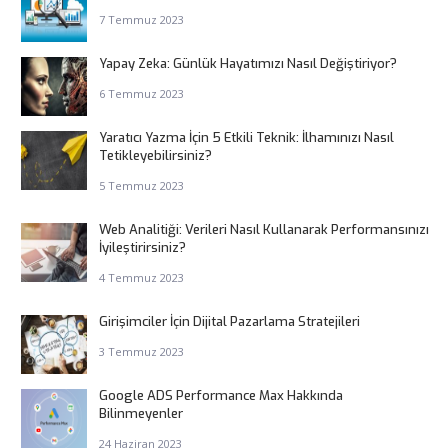
7 Temmuz 2023
Yapay Zeka: Günlük Hayatımızı Nasıl Değiştiriyor?
6 Temmuz 2023
Yaratıcı Yazma İçin 5 Etkili Teknik: İlhamınızı Nasıl
Tetikleyebilirsiniz?
5 Temmuz 2023
Web Analitiği: Verileri Nasıl Kullanarak Performansınızı
İyileştirirsiniz?
4 Temmuz 2023
Girişimciler İçin Dijital Pazarlama Stratejileri
3 Temmuz 2023
Google ADS Performance Max Hakkında
Bilinmeyenler
24 Haziran 2023