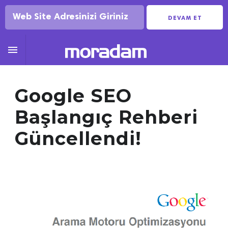
DEVAM ET

Google SEO
Başlangıç Rehberi
Güncellendi!