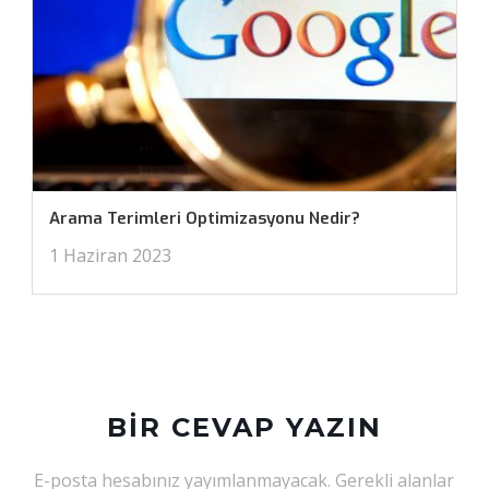
Arama Terimleri Optimizasyonu Nedir?
1 Haziran 2023
BIR CEVAP YAZIN
E-posta hesabınız yayımlanmayacak.
Gerekli alanlar