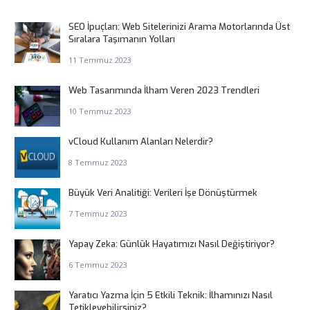
SEO İpuçları: Web Sitelerinizi Arama Motorlarında Üst
Sıralara Taşımanın Yolları
11 Temmuz 2023
Web Tasarımında İlham Veren 2023 Trendleri
10 Temmuz 2023
vCloud Kullanım Alanları Nelerdir?
8 Temmuz 2023
Büyük Veri Analitiği: Verileri İşe Dönüştürmek
7 Temmuz 2023
Yapay Zeka: Günlük Hayatımızı Nasıl Değiştiriyor?
6 Temmuz 2023
Yaratıcı Yazma İçin 5 Etkili Teknik: İlhamınızı Nasıl
Tetikleyebilirsiniz?