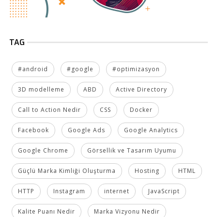
TAG
#android
#google
#optimizasyon
3D modelleme
ABD
Active Directory
Call to Action Nedir
CSS
Docker
Facebook
Google Ads
Google Analytics
Google Chrome
Görsellik ve Tasarım Uyumu
Güçlü Marka Kimliği Oluşturma
Hosting
HTML
HTTP
Instagram
internet
JavaScript
Kalite Puanı Nedir
Marka Vizyonu Nedir