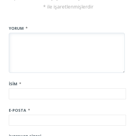
*
ile işaretlenmişlerdir
YORUM
*
İSIM
*
E-POSTA
*