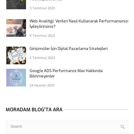
5 Temmuz 2023
Web Analitiği: Verileri Nasıl Kullanarak Performansınızı
İyileştirirsiniz?
4 Temmuz 2023
Girişimciler İçin Dijital Pazarlama Stratejileri
3 Temmuz 2023
Google ADS Performance Max Hakkında
Bilinmeyenler
24 Haziran 2023
MORADAM BLOG’TA ARA