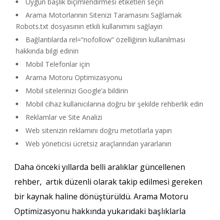
Uygun başlık biçimlendirmesi etiketleri seçin
Arama Motorlarının Sitenizi Taramasını Sağlamak
Robots.txt dosyasının etkili kullanımını sağlayın
Bağlantılarda rel=“nofollow” özelliğinin kullanılması
hakkında bilgi edinin
Mobil Telefonlar için
Arama Motoru Optimizasyonu
Mobil sitelerinizi Google’a bildirin
Mobil cihaz kullanıcılarına doğru bir şekilde rehberlik edin
Reklamlar ve Site Analizi
Web sitenizin reklamını doğru metotlarla yapın
Web yöneticisi ücretsiz araçlarından yararlanın
Daha önceki yıllarda belli aralıklar güncellenen
rehber, artık düzenli olarak takip edilmesi gereken
bir kaynak haline dönüştürüldü. Arama Motoru
Optimizasyonu hakkında yukarıdaki başlıklarla