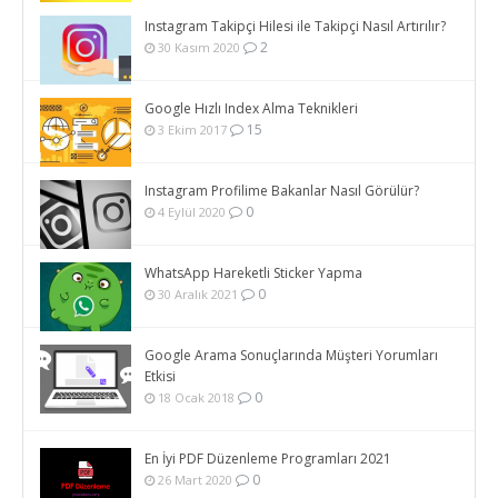
Instagram Takipçi Hilesi ile Takipçi Nasıl Artırılır?
2
30 Kasım 2020
Google Hızlı Index Alma Teknikleri
15
3 Ekim 2017
Instagram Profilime Bakanlar Nasıl Görülür?
0
4 Eylül 2020
WhatsApp Hareketli Sticker Yapma
0
30 Aralık 2021
Google Arama Sonuçlarında Müşteri Yorumları
Etkisi
0
18 Ocak 2018
En İyi PDF Düzenleme Programları 2021
0
26 Mart 2020