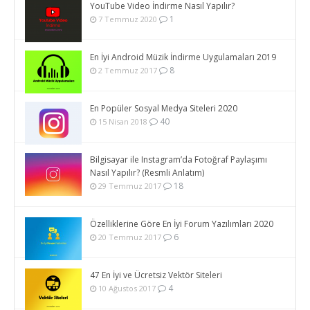
YouTube Video İndirme Nasıl Yapılır?
1
7 Temmuz 2020
En İyi Android Müzik İndirme Uygulamaları 2019
8
2 Temmuz 2017
En Popüler Sosyal Medya Siteleri 2020
40
15 Nisan 2018
Bilgisayar ile Instagram’da Fotoğraf Paylaşımı
Nasıl Yapılır? (Resmli Anlatım)
18
29 Temmuz 2017
Özelliklerine Göre En İyi Forum Yazılımları 2020
6
20 Temmuz 2017
47 En İyi ve Ücretsiz Vektör Siteleri
4
10 Ağustos 2017