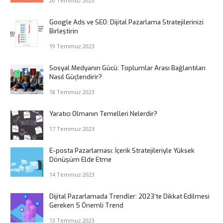
20 Temmuz 2023
Google Ads ve SEO: Dijital Pazarlama Stratejilerinizi
Birleştirin
19 Temmuz 2023
Sosyal Medyanın Gücü: Toplumlar Arası Bağlantıları
Nasıl Güçlendirir?
18 Temmuz 2023
Yaratıcı Olmanın Temelleri Nelerdir?
17 Temmuz 2023
E-posta Pazarlaması: İçerik Stratejileriyle Yüksek
Dönüşüm Elde Etme
14 Temmuz 2023
Dijital Pazarlamada Trendler: 2023’te Dikkat Edilmesi
Gereken 5 Önemli Trend
13 Temmuz 2023