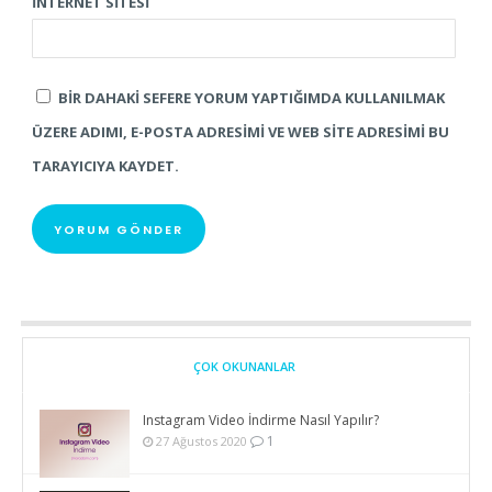
İNTERNET SITESI
BIR DAHAKI SEFERE YORUM YAPTIĞIMDA KULLANILMAK
ÜZERE ADIMI, E-POSTA ADRESIMI VE WEB SITE ADRESIMI BU
TARAYICIYA KAYDET.
ÇOK OKUNANLAR
Instagram Video İndirme Nasıl Yapılır?
1
27 Ağustos 2020