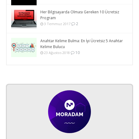
Her Bilgisayarda Olması Gereken 10 Ücretsiz
Program
2
3 Temmuz 2017
Anahtar Kelime Bulma: En İyi Ücretsiz 5 Anahtar
Kelime Bulucu
10
23 Ağustos 2018