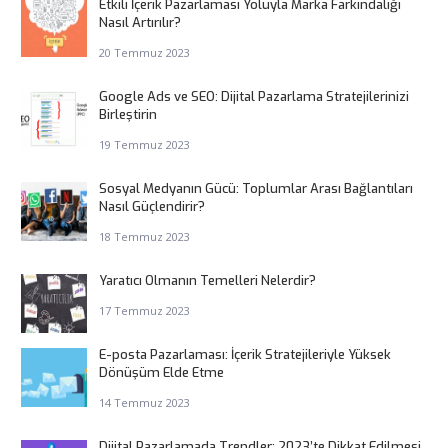
Etkili İçerik Pazarlaması Yoluyla Marka Farkındalığı
Nasıl Artırılır?
20 Temmuz 2023
Google Ads ve SEO: Dijital Pazarlama Stratejilerinizi
Birleştirin
19 Temmuz 2023
Sosyal Medyanın Gücü: Toplumlar Arası Bağlantıları
Nasıl Güçlendirir?
18 Temmuz 2023
Yaratıcı Olmanın Temelleri Nelerdir?
17 Temmuz 2023
E-posta Pazarlaması: İçerik Stratejileriyle Yüksek
Dönüşüm Elde Etme
14 Temmuz 2023
Dijital Pazarlamada Trendler: 2023’te Dikkat Edilmesi