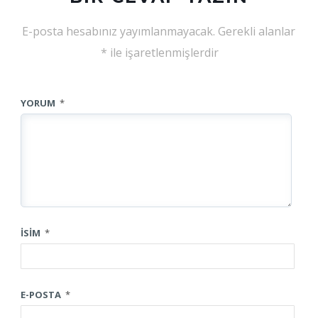
E-posta hesabınız yayımlanmayacak.
Gerekli alanlar
*
ile işaretlenmişlerdir
YORUM
*
İSIM
*
E-POSTA
*