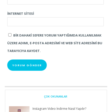
İNTERNET SITESI
BIR DAHAKI SEFERE YORUM YAPTIĞIMDA KULLANILMAK
ÜZERE ADIMI, E-POSTA ADRESIMI VE WEB SITE ADRESIMI BU
TARAYICIYA KAYDET.
ÇOK OKUNANLAR
Instagram Video İndirme Nasıl Yapılır?