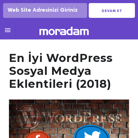
DEVAM ET

En İyi WordPress
Sosyal Medya
Eklentileri (2018)