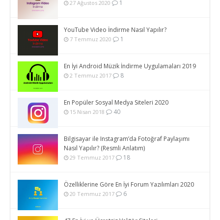
1
27 Ağustos 2020
YouTube Video İndirme Nasıl Yapılır?
1
7 Temmuz 2020
En İyi Android Müzik İndirme Uygulamaları 2019
8
2 Temmuz 2017
En Popüler Sosyal Medya Siteleri 2020
40
15 Nisan 2018
Bilgisayar ile Instagram’da Fotoğraf Paylaşımı
Nasıl Yapılır? (Resmli Anlatım)
18
29 Temmuz 2017
Özelliklerine Göre En İyi Forum Yazılımları 2020
6
20 Temmuz 2017