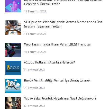
Gereken 5 Önemli Trend
13 Temmuz 2023
SEO İpuçları: Web Sitelerinizi Arama Motorlarında Üst
Sıralara Taşımanın Yolları
11 Temmuz 2023
Web Tasarımında İlham Veren 2023 Trendleri
10 Temmuz 2023
vCloud Kullanım Alanları Nelerdir?
8 Temmuz 2023
Büyük Veri Analitiği: Verileri İşe Dönüştürmek
7 Temmuz 2023
Yapay Zeka: Günlük Hayatımızı Nasıl Değiştiriyor?
6 Temmuz 2023