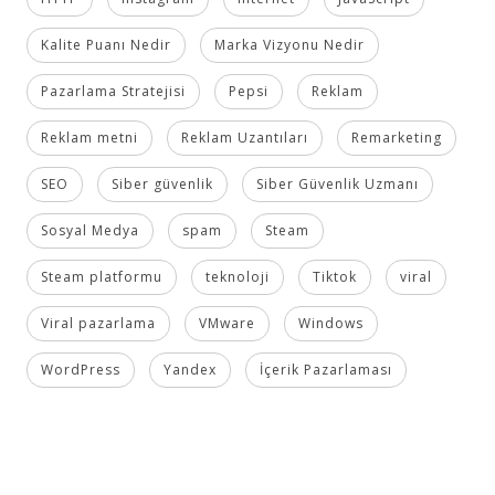
Kalite Puanı Nedir
Marka Vizyonu Nedir
Pazarlama Stratejisi
Pepsi
Reklam
Reklam metni
Reklam Uzantıları
Remarketing
SEO
Siber güvenlik
Siber Güvenlik Uzmanı
Sosyal Medya
spam
Steam
Steam platformu
teknoloji
Tiktok
viral
Viral pazarlama
VMware
Windows
WordPress
Yandex
İçerik Pazarlaması