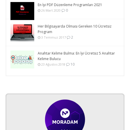
En İyi PDF Düzenleme Programları 2021
0
26 Mart 2020
Her Bilgisayarda Olması Gereken 10 Ücretsiz
Program
2
3 Temmuz 2017
Anahtar Kelime Bulma: En İyi Ücretsiz 5 Anahtar
Kelime Bulucu
10
23 Ağustos 2018