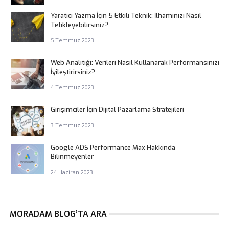
Yaratıcı Yazma İçin 5 Etkili Teknik: İlhamınızı Nasıl
Tetikleyebilirsiniz?
5 Temmuz 2023
Web Analitiği: Verileri Nasıl Kullanarak Performansınızı
İyileştirirsiniz?
4 Temmuz 2023
Girişimciler İçin Dijital Pazarlama Stratejileri
3 Temmuz 2023
Google ADS Performance Max Hakkında
Bilinmeyenler
24 Haziran 2023
MORADAM BLOG’TA ARA