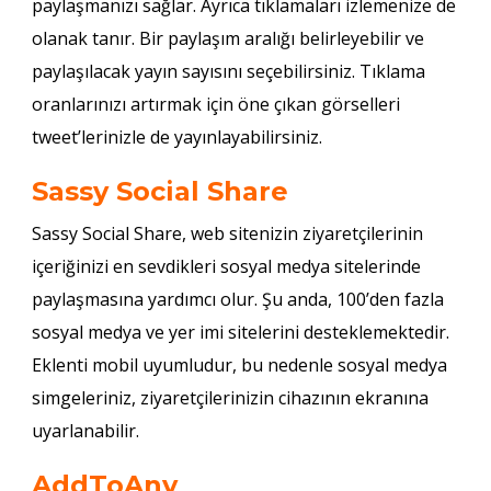
paylaşmanızı sağlar. Ayrıca tıklamaları izlemenize de
olanak tanır. Bir paylaşım aralığı belirleyebilir ve
paylaşılacak yayın sayısını seçebilirsiniz. Tıklama
oranlarınızı artırmak için öne çıkan görselleri
tweet’lerinizle de yayınlayabilirsiniz.
Sassy Social Share
Sassy Social Share, web sitenizin ziyaretçilerinin
içeriğinizi en sevdikleri sosyal medya sitelerinde
paylaşmasına yardımcı olur. Şu anda, 100’den fazla
sosyal medya ve yer imi sitelerini desteklemektedir.
Eklenti mobil uyumludur, bu nedenle sosyal medya
simgeleriniz, ziyaretçilerinizin cihazının ekranına
uyarlanabilir.
AddToAny