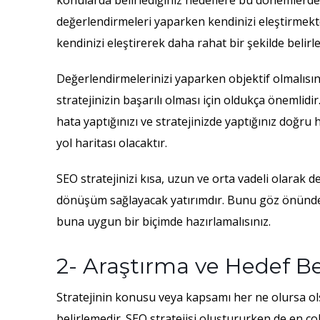
konularda belirlediğiniz hedeflere bu dönemlerde 
değerlendirmeleri yaparken kendinizi eleştirmekte
kendinizi eleştirerek daha rahat bir şekilde belirle
Değerlendirmelerinizi yaparken objektif olmalısın
stratejinizin başarılı olması için oldukça önemlid
hata yaptığınızı ve stratejinizde yaptığınız doğru 
yol haritası olacaktır.
SEO stratejinizi kısa, uzun ve orta vadeli olarak 
dönüşüm sağlayacak yatırımdır. Bunu göz önünde 
buna uygun bir biçimde hazırlamalısınız.
2- Araştırma ve Hedef B
Stratejinin konusu veya kapsamı her ne olursa o
belirlemedir. SEO stratejisi oluştururken de en ç