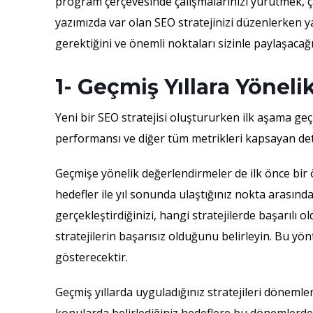
program çerçevesinde çalışmalarınızı yürütmek, ç
yazımızda var olan SEO stratejinizi düzenlerken y
gerektiğini ve önemli noktaları sizinle paylaşacağı
1- Geçmiş Yıllara Yönel
Yeni bir SEO stratejisi oluştururken ilk aşama ge
performansı ve diğer tüm metrikleri kapsayan deta
Geçmişe yönelik değerlendirmeler de ilk önce bir önc
hedefler ile yıl sonunda ulaştığınız nokta arasında
gerçekleştirdiğinizi, hangi stratejilerde başarılı 
stratejilerin başarısız olduğunu belirleyin. Bu y
gösterecektir.
Geçmiş yıllarda uyguladığınız stratejileri dönemler