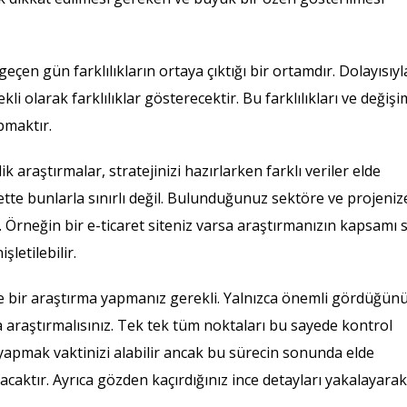
çen gün farklılıkların ortaya çıktığı bir ortamdır. Dolayısıyl
olarak farklılıklar gösterecektir. Bu farklılıkları ve değişi
pmaktır.
araştırmalar, stratejinizi hazırlarken farklı veriler elde
tte bunlarla sınırlı değil. Bulunduğunuz sektöre ve projeniz
. Örneğin bir e-ticaret siteniz varsa araştırmanızın kapsamı s
letilebilir.
e bir araştırma yapmanız gerekli. Yalnızca önemli gördüğün
da araştırmalısınız. Tek tek tüm noktaları bu sayede kontrol
 yapmak vaktinizi alabilir ancak bu sürecin sonunda elde
caktır. Ayrıca gözden kaçırdığınız ince detayları yakalayarak