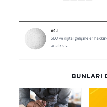
ASLI
SEO ve dijital gelişmeler hakkınd
analizler...
BUNLARI 