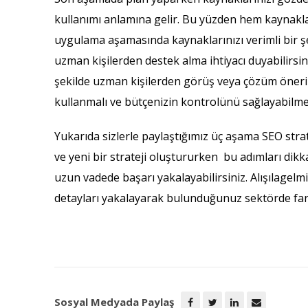
kullanımı anlamına gelir. Bu yüzden hem kaynakla
uygulama aşamasında kaynaklarınızı verimli bir ş
uzman kişilerden destek alma ihtiyacı duyabilirsiniz
şekilde uzman kişilerden görüş veya çözüm önerile
kullanmalı ve bütçenizin kontrolünü sağlayabilmel
Yukarıda sizlerle paylaştığımız üç aşama SEO strate
ve yeni bir strateji oluştururken bu adımları dik
uzun vadede başarı yakalayabilirsiniz. Alışılagelm
detayları yakalayarak bulunduğunuz sektörde fark 
Sosyal Medyada Paylaş