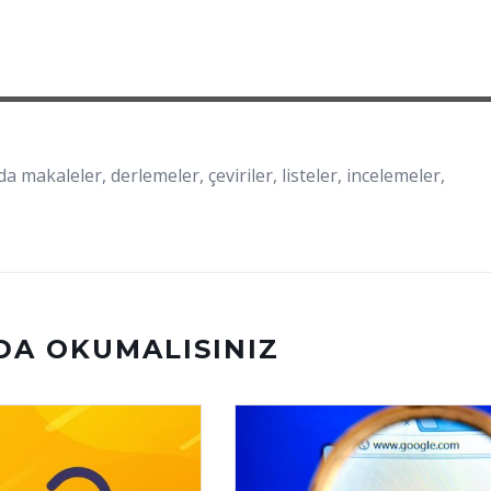
a makaleler, derlemeler, çeviriler, listeler, incelemeler,
DA OKUMALISINIZ