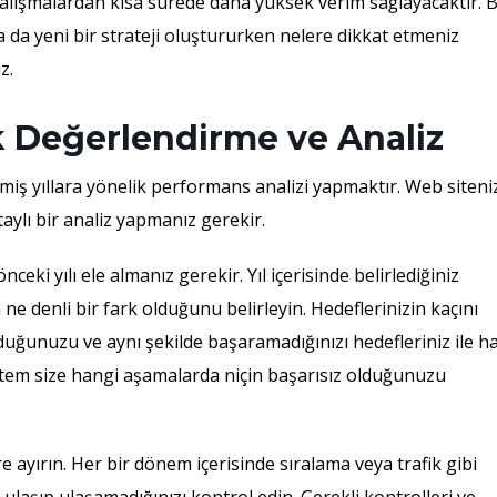
alışmalardan kısa sürede daha yüksek verim sağlayacaktır. 
a da yeni bir strateji oluştururken nelere dikkat etmeniz
z.
ik Değerlendirme ve Analiz
çmiş yıllara yönelik performans analizi yapmaktır. Web siteni
ylı bir analiz yapmanız gerekir.
eki yılı ele almanız gerekir. Yıl içerisinde belirlediğiniz
 ne denli bir fark olduğunu belirleyin. Hedeflerinizin kaçını
olduğunuzu ve aynı şekilde başaramadığınızı hedefleriniz ile h
öntem size hangi aşamalarda niçin başarısız olduğunuzu
e ayırın. Her bir dönem içerisinde sıralama veya trafik gibi