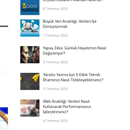
8 Temmuz 2023
Büyük Veri Analitiği: Verileri İşe
Dönüştürmek
7 Temmuz 2023
Yapay Zeka: Günlük Hayatımızı Nasıl
Değiştiriyor?
6 Temmuz 2023
Yaratıcı Yazma İçin 5 Etkili Teknik:
İlhamınızı Nasıl Tetikleyebilirsiniz?
5 Temmuz 2023
Web Analitiği: Verileri Nasıl
Kullanarak Performansınızı
İyileştirirsiniz?
4 Temmuz 2023