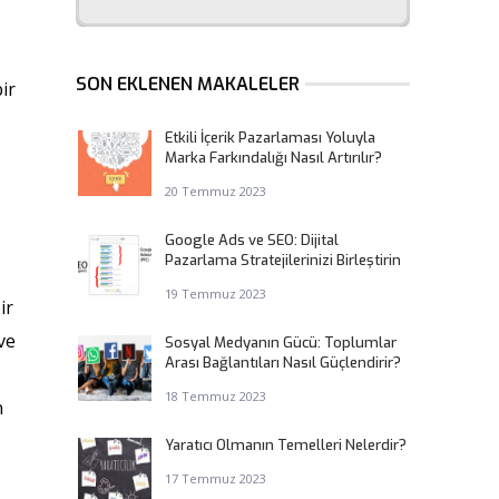
SON EKLENEN MAKALELER
ir
Etkili İçerik Pazarlaması Yoluyla
Marka Farkındalığı Nasıl Artırılır?
20 Temmuz 2023
Google Ads ve SEO: Dijital
Pazarlama Stratejilerinizi Birleştirin
19 Temmuz 2023
ir
ve
Sosyal Medyanın Gücü: Toplumlar
Arası Bağlantıları Nasıl Güçlendirir?
18 Temmuz 2023
n
Yaratıcı Olmanın Temelleri Nelerdir?
17 Temmuz 2023