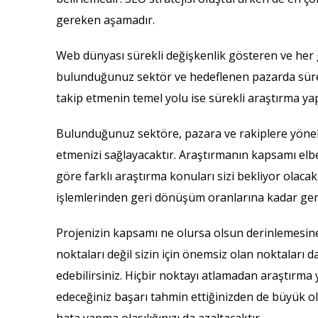
gereken aşamadır.
Web dünyası sürekli değişkenlik gösteren ve her ge
bulunduğunuz sektör ve hedeflenen pazarda sürekli 
takip etmenin temel yolu ise sürekli araştırma ya
Bulunduğunuz sektöre, pazara ve rakiplere yönelik 
etmenizi sağlayacaktır. Araştırmanın kapsamı elbe
göre farklı araştırma konuları sizi bekliyor olacak
işlemlerinden geri dönüşüm oranlarına kadar geniş
Projenizin kapsamı ne olursa olsun derinlemesin
noktaları değil sizin için önemsiz olan noktaları 
edebilirsiniz. Hiçbir noktayı atlamadan araştırma
edeceğiniz başarı tahmin ettiğinizden de büyük ola