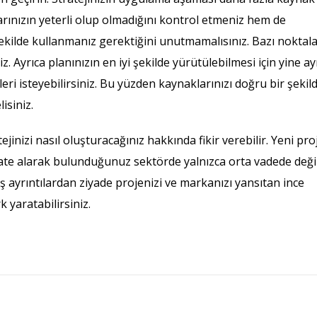
rınızın yeterli olup olmadığını kontrol etmeniz hem de
ekilde kullanmanız gerektiğini unutmamalısınız. Bazı noktal
. Ayrıca planınızın en iyi şekilde yürütülebilmesi için yine ay
ri isteyebilirsiniz. Bu yüzden kaynaklarınızı doğru bir şekil
isiniz.
jinizi nasıl oluşturacağınız hakkında fikir verebilir. Yeni pro
kate alarak bulunduğunuz sektörde yalnızca orta vadede deği
iş ayrıntılardan ziyade projenizi ve markanızı yansıtan ince
yaratabilirsiniz.