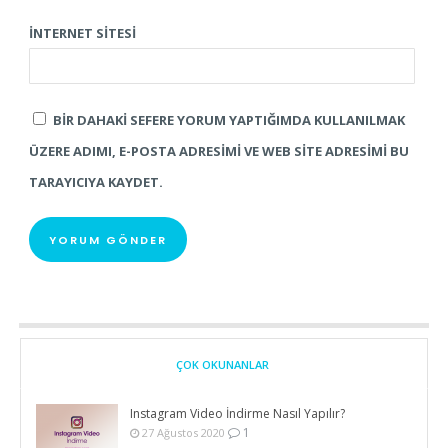
İNTERNET SITESI
BIR DAHAKI SEFERE YORUM YAPTIĞIMDA KULLANILMAK
ÜZERE ADIMI, E-POSTA ADRESIMI VE WEB SITE ADRESIMI BU
TARAYICIYA KAYDET.
ÇOK OKUNANLAR
Instagram Video İndirme Nasıl Yapılır?
1
27 Ağustos 2020