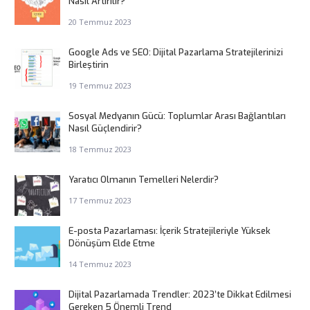
Nasıl Artırılır?
20 Temmuz 2023
Google Ads ve SEO: Dijital Pazarlama Stratejilerinizi
Birleştirin
19 Temmuz 2023
Sosyal Medyanın Gücü: Toplumlar Arası Bağlantıları
Nasıl Güçlendirir?
18 Temmuz 2023
Yaratıcı Olmanın Temelleri Nelerdir?
17 Temmuz 2023
E-posta Pazarlaması: İçerik Stratejileriyle Yüksek
Dönüşüm Elde Etme
14 Temmuz 2023
Dijital Pazarlamada Trendler: 2023’te Dikkat Edilmesi
Gereken 5 Önemli Trend