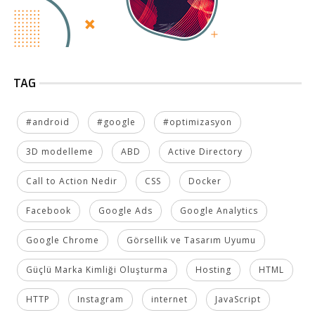
TAG
#android
#google
#optimizasyon
3D modelleme
ABD
Active Directory
Call to Action Nedir
CSS
Docker
Facebook
Google Ads
Google Analytics
Google Chrome
Görsellik ve Tasarım Uyumu
Güçlü Marka Kimliği Oluşturma
Hosting
HTML
HTTP
Instagram
internet
JavaScript