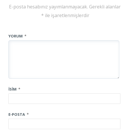
E-posta hesabınız yayımlanmayacak.
Gerekli alanlar
*
ile işaretlenmişlerdir
YORUM
*
İSIM
*
E-POSTA
*