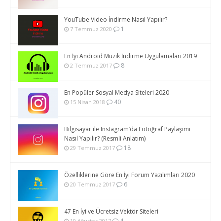
YouTube Video İndirme Nasıl Yapılır?
1
7 Temmuz 2020
En İyi Android Müzik İndirme Uygulamaları 2019
8
2 Temmuz 2017
En Popüler Sosyal Medya Siteleri 2020
40
15 Nisan 2018
Bilgisayar ile Instagram’da Fotoğraf Paylaşımı
Nasıl Yapılır? (Resmli Anlatım)
18
29 Temmuz 2017
Özelliklerine Göre En İyi Forum Yazılımları 2020
6
20 Temmuz 2017
47 En İyi ve Ücretsiz Vektör Siteleri
4
10 Ağustos 2017