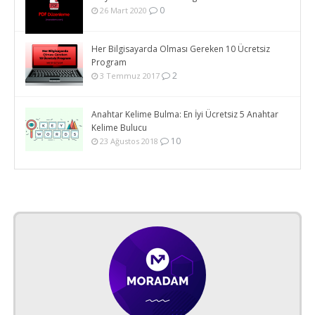
0
26 Mart 2020
Her Bilgisayarda Olması Gereken 10 Ücretsiz
Program
2
3 Temmuz 2017
Anahtar Kelime Bulma: En İyi Ücretsiz 5 Anahtar
Kelime Bulucu
10
23 Ağustos 2018