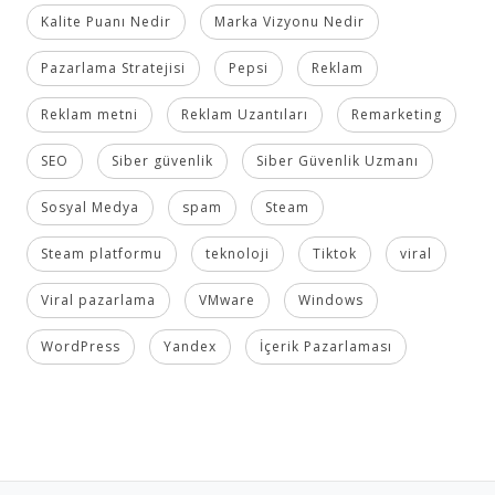
Kalite Puanı Nedir
Marka Vizyonu Nedir
Pazarlama Stratejisi
Pepsi
Reklam
Reklam metni
Reklam Uzantıları
Remarketing
SEO
Siber güvenlik
Siber Güvenlik Uzmanı
Sosyal Medya
spam
Steam
Steam platformu
teknoloji
Tiktok
viral
Viral pazarlama
VMware
Windows
WordPress
Yandex
İçerik Pazarlaması