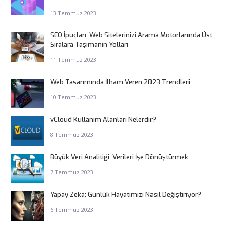
13 Temmuz 2023
SEO İpuçları: Web Sitelerinizi Arama Motorlarında Üst
Sıralara Taşımanın Yolları
11 Temmuz 2023
Web Tasarımında İlham Veren 2023 Trendleri
10 Temmuz 2023
vCloud Kullanım Alanları Nelerdir?
8 Temmuz 2023
Büyük Veri Analitiği: Verileri İşe Dönüştürmek
7 Temmuz 2023
Yapay Zeka: Günlük Hayatımızı Nasıl Değiştiriyor?
6 Temmuz 2023