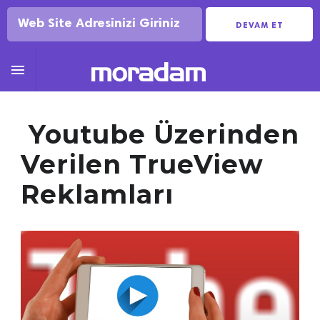
DEVAM ET

Youtube Üzerinden
Verilen TrueView
Reklamları