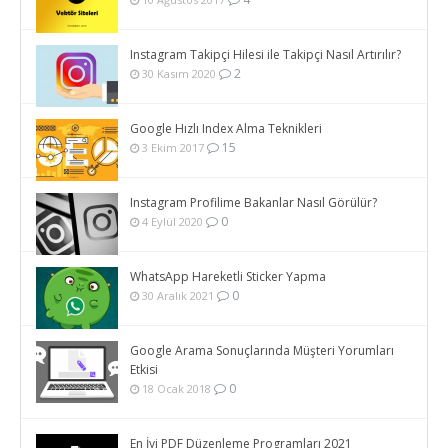
Instagram Takipçi Hilesi ile Takipçi Nasıl Artırılır?
2
30 Kasım 2020
Google Hızlı Index Alma Teknikleri
15
3 Ekim 2017
Instagram Profilime Bakanlar Nasıl Görülür?
0
4 Eylül 2020
WhatsApp Hareketli Sticker Yapma
0
30 Aralık 2021
Google Arama Sonuçlarında Müşteri Yorumları
Etkisi
0
18 Ocak 2018
En İyi PDF Düzenleme Programları 2021