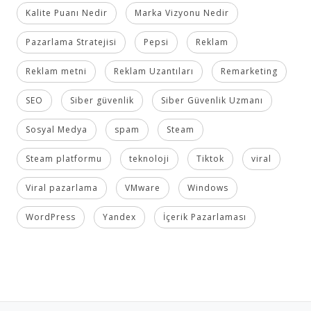
Kalite Puanı Nedir
Marka Vizyonu Nedir
Pazarlama Stratejisi
Pepsi
Reklam
Reklam metni
Reklam Uzantıları
Remarketing
SEO
Siber güvenlik
Siber Güvenlik Uzmanı
Sosyal Medya
spam
Steam
Steam platformu
teknoloji
Tiktok
viral
Viral pazarlama
VMware
Windows
WordPress
Yandex
İçerik Pazarlaması