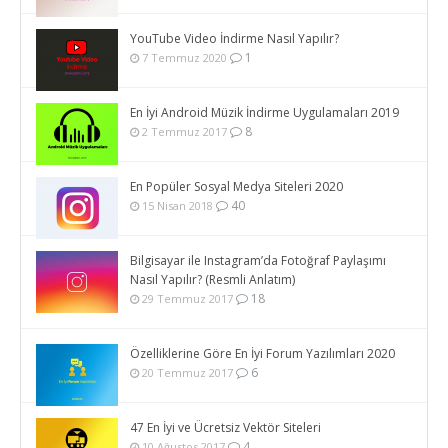
YouTube Video İndirme Nasıl Yapılır?
1
7 Temmuz 2020
En İyi Android Müzik İndirme Uygulamaları 2019
8
2 Temmuz 2017
En Popüler Sosyal Medya Siteleri 2020
40
15 Nisan 2018
Bilgisayar ile Instagram’da Fotoğraf Paylaşımı
Nasıl Yapılır? (Resmli Anlatım)
18
29 Temmuz 2017
Özelliklerine Göre En İyi Forum Yazılımları 2020
6
20 Temmuz 2017
47 En İyi ve Ücretsiz Vektör Siteleri
4
10 Ağustos 2017