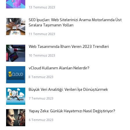
13 Temmuz 2023
SEO İpuçları: Web Sitelerinizi Arama Motorlarında Üst
Sıralara Taşımanın Yolları
11 Temmuz 2023
Web Tasarımında İlham Veren 2023 Trendleri
10 Temmuz 2023
vCloud Kullanım Alanları Nelerdir?
8 Temmuz 2023
Büyük Veri Analitiği: Verileri İşe Dönüştürmek
7 Temmuz 2023
Yapay Zeka: Günlük Hayatımızı Nasıl Değiştiriyor?
6 Temmuz 2023