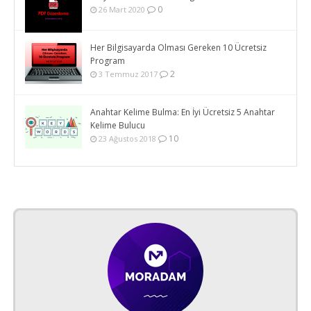
0
26 Mart 2020
Her Bilgisayarda Olması Gereken 10 Ücretsiz
Program
2
3 Temmuz 2017
Anahtar Kelime Bulma: En İyi Ücretsiz 5 Anahtar
Kelime Bulucu
10
23 Ağustos 2018