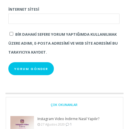
İNTERNET SITESI
BIR DAHAKI SEFERE YORUM YAPTIĞIMDA KULLANILMAK
ÜZERE ADIMI, E-POSTA ADRESIMI VE WEB SITE ADRESIMI BU
TARAYICIYA KAYDET.
ÇOK OKUNANLAR
Instagram Video İndirme Nasıl Yapılır?
1
27 Ağustos 2020