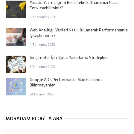
Yaratıcı Yazma İçin 5 Etkili Teknik: İlhamınızı Nasıl
Tetikleyebilirsiniz?
5 Temmuz 2023
Web Analitiği: Verileri Nasıl Kullanarak Performansınızı
İyileştirirsiniz?
4 Temmuz 2023
Girişimciler İçin Dijital Pazarlama Stratejileri
3 Temmuz 2023
Google ADS Performance Max Hakkında
Bilinmeyenler
24 Haziran 2023
MORADAM BLOG’TA ARA