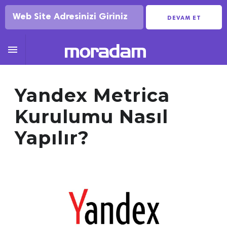
DEVAM ET

Yandex Metrica
Kurulumu Nasıl
Yapılır?