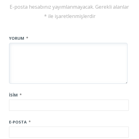
E-posta hesabınız yayımlanmayacak.
Gerekli alanlar
*
ile işaretlenmişlerdir
YORUM
*
İSIM
*
E-POSTA
*