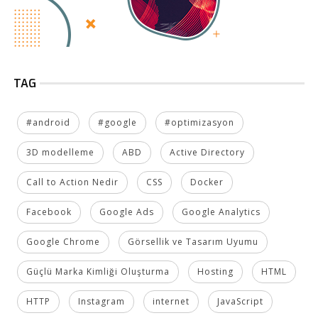
TAG
#android
#google
#optimizasyon
3D modelleme
ABD
Active Directory
Call to Action Nedir
CSS
Docker
Facebook
Google Ads
Google Analytics
Google Chrome
Görsellik ve Tasarım Uyumu
Güçlü Marka Kimliği Oluşturma
Hosting
HTML
HTTP
Instagram
internet
JavaScript