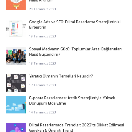
Nasıl Artırılır?
20 Temmuz 2023
Google Ads ve SEO: Dijital Pazarlama Stratejilerinizi
Birleştirin
19 Temmuz 2023
Sosyal Medyanın Gücü: Toplumlar Arası Bağlantıları
Nasıl Güçlendirir?
18 Temmuz 2023
Yaratıcı Olmanın Temelleri Nelerdir?
17 Temmuz 2023
E-posta Pazarlaması: İçerik Stratejileriyle Yüksek
Dönüşüm Elde Etme
14 Temmuz 2023
Dijital Pazarlamada Trendler: 2023’te Dikkat Edilmesi
Gereken 5 Önemli Trend