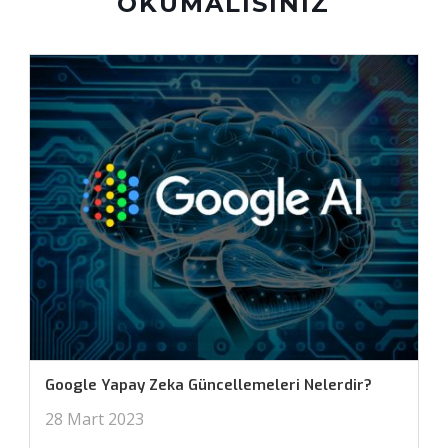
OKUMALISINIZ
Google Yapay Zeka Güncellemeleri Nelerdir?
28 Mart 2023