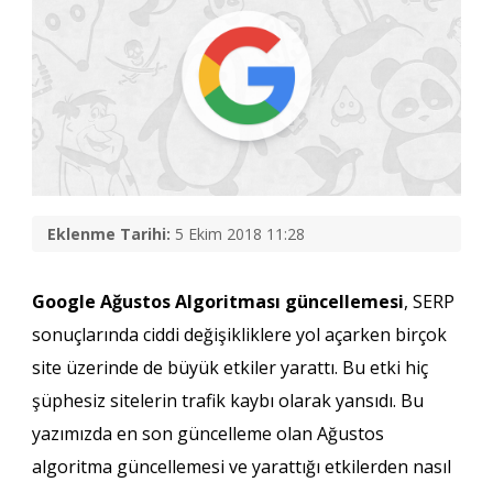
Eklenme Tarihi:
5 Ekim 2018 11:28
Google Ağustos Algoritması güncellemesi
, SERP
sonuçlarında ciddi değişikliklere yol açarken birçok
site üzerinde de büyük etkiler yarattı. Bu etki hiç
şüphesiz sitelerin trafik kaybı olarak yansıdı. Bu
yazımızda en son güncelleme olan Ağustos
algoritma güncellemesi ve yarattığı etkilerden nasıl