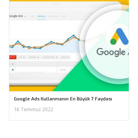
Google Ads Kullanmanın En Büyük 7 Faydası
16 Temmuz 2022