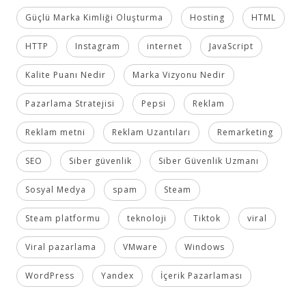
Güçlü Marka Kimliği Oluşturma
Hosting
HTML
HTTP
Instagram
internet
JavaScript
Kalite Puanı Nedir
Marka Vizyonu Nedir
Pazarlama Stratejisi
Pepsi
Reklam
Reklam metni
Reklam Uzantıları
Remarketing
SEO
Siber güvenlik
Siber Güvenlik Uzmanı
Sosyal Medya
spam
Steam
Steam platformu
teknoloji
Tiktok
viral
Viral pazarlama
VMware
Windows
WordPress
Yandex
İçerik Pazarlaması