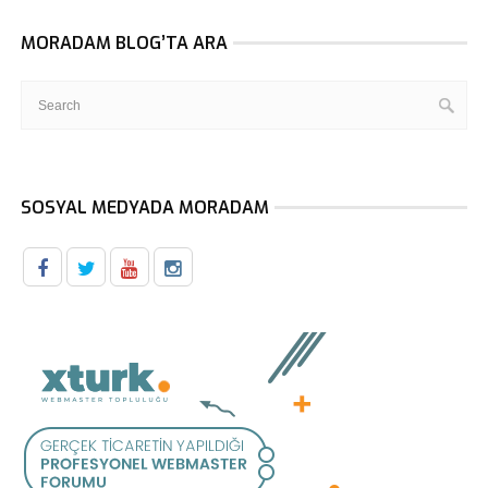
MORADAM BLOG’TA ARA
SOSYAL MEDYADA MORADAM