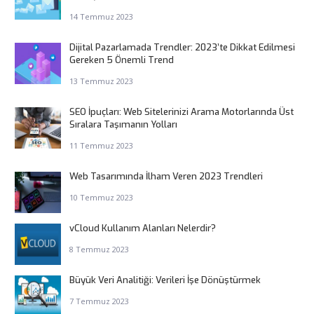
14 Temmuz 2023
Dijital Pazarlamada Trendler: 2023’te Dikkat Edilmesi
Gereken 5 Önemli Trend
13 Temmuz 2023
SEO İpuçları: Web Sitelerinizi Arama Motorlarında Üst
Sıralara Taşımanın Yolları
11 Temmuz 2023
Web Tasarımında İlham Veren 2023 Trendleri
10 Temmuz 2023
vCloud Kullanım Alanları Nelerdir?
8 Temmuz 2023
Büyük Veri Analitiği: Verileri İşe Dönüştürmek
7 Temmuz 2023