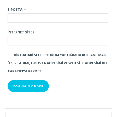
E-POSTA
*
İNTERNET SITESI
BIR DAHAKI SEFERE YORUM YAPTIĞIMDA KULLANILMAK
ÜZERE ADIMI, E-POSTA ADRESIMI VE WEB SITE ADRESIMI BU
TARAYICIYA KAYDET.