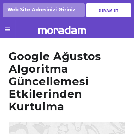
DEVAM ET

Google Ağustos
Algoritma
Güncellemesi
Etkilerinden
Kurtulma