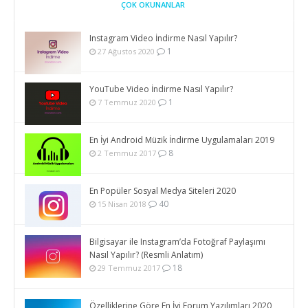
ÇOK OKUNANLAR
Instagram Video İndirme Nasıl Yapılır?
1
27 Ağustos 2020
YouTube Video İndirme Nasıl Yapılır?
1
7 Temmuz 2020
En İyi Android Müzik İndirme Uygulamaları 2019
8
2 Temmuz 2017
En Popüler Sosyal Medya Siteleri 2020
40
15 Nisan 2018
Bilgisayar ile Instagram’da Fotoğraf Paylaşımı
Nasıl Yapılır? (Resmli Anlatım)
18
29 Temmuz 2017
Özelliklerine Göre En İyi Forum Yazılımları 2020