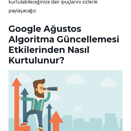
kurtulabileceğinize dair ipuçlarını sizlerle
paylaşacağız.
Google Ağustos
Algoritma Güncellemesi
Etkilerinden Nasıl
Kurtulunur?