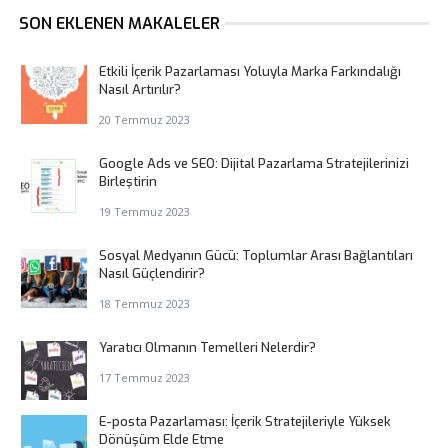
SON EKLENEN MAKALELER
Etkili İçerik Pazarlaması Yoluyla Marka Farkındalığı
Nasıl Artırılır?
20 Temmuz 2023
Google Ads ve SEO: Dijital Pazarlama Stratejilerinizi
Birleştirin
19 Temmuz 2023
Sosyal Medyanın Gücü: Toplumlar Arası Bağlantıları
Nasıl Güçlendirir?
18 Temmuz 2023
Yaratıcı Olmanın Temelleri Nelerdir?
17 Temmuz 2023
E-posta Pazarlaması: İçerik Stratejileriyle Yüksek
Dönüşüm Elde Etme