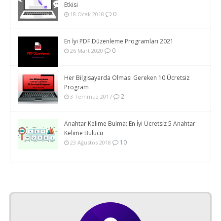
Etkisi
0
18 Ocak 2018
En İyi PDF Düzenleme Programları 2021
0
26 Mart 2020
Her Bilgisayarda Olması Gereken 10 Ücretsiz
Program
2
3 Temmuz 2017
Anahtar Kelime Bulma: En İyi Ücretsiz 5 Anahtar
Kelime Bulucu
10
23 Ağustos 2018