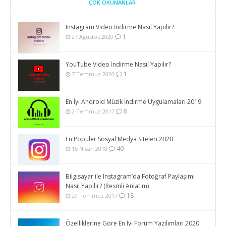
ÇOK OKUNANLAR
Instagram Video İndirme Nasıl Yapılır?
1
27 Ağustos 2020
YouTube Video İndirme Nasıl Yapılır?
1
7 Temmuz 2020
En İyi Android Müzik İndirme Uygulamaları 2019
8
2 Temmuz 2017
En Popüler Sosyal Medya Siteleri 2020
40
15 Nisan 2018
Bilgisayar ile Instagram’da Fotoğraf Paylaşımı
Nasıl Yapılır? (Resmli Anlatım)
18
29 Temmuz 2017
Özelliklerine Göre En İyi Forum Yazılımları 2020