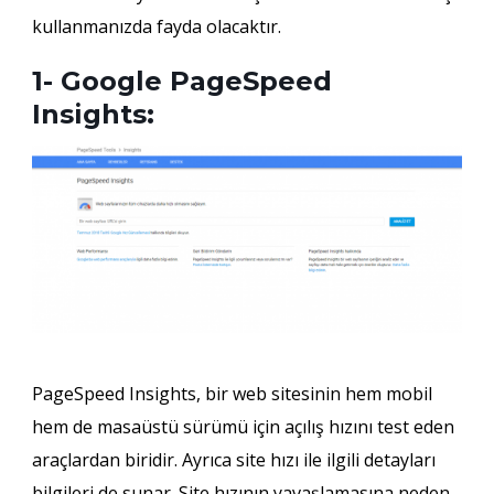
kullanmanızda fayda olacaktır.
1- Google PageSpeed ​​
Insights:
PageSpeed Insights, bir web sitesinin hem mobil
hem de masaüstü sürümü için açılış hızını test eden
araçlardan biridir. Ayrıca site hızı ile ilgili detayları
bilgileri de sunar. Site hızının yavaşlamasına neden