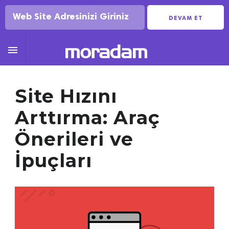
DEVAM ET

Site Hızını
Arttırma: Araç
Önerileri ve
İpuçları