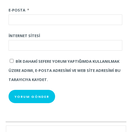
E-POSTA
*
İNTERNET SITESI
BIR DAHAKI SEFERE YORUM YAPTIĞIMDA KULLANILMAK
ÜZERE ADIMI, E-POSTA ADRESIMI VE WEB SITE ADRESIMI BU
TARAYICIYA KAYDET.