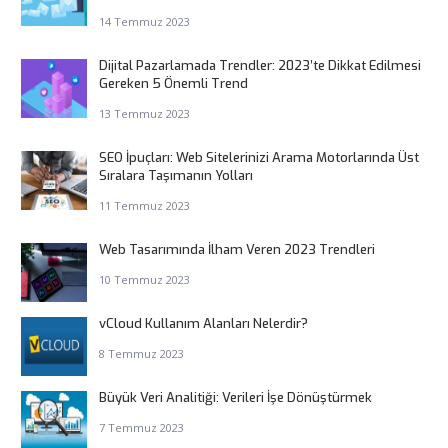
14 Temmuz 2023
Dijital Pazarlamada Trendler: 2023’te Dikkat Edilmesi
Gereken 5 Önemli Trend
13 Temmuz 2023
SEO İpuçları: Web Sitelerinizi Arama Motorlarında Üst
Sıralara Taşımanın Yolları
11 Temmuz 2023
Web Tasarımında İlham Veren 2023 Trendleri
10 Temmuz 2023
vCloud Kullanım Alanları Nelerdir?
8 Temmuz 2023
Büyük Veri Analitiği: Verileri İşe Dönüştürmek
7 Temmuz 2023