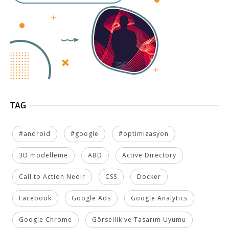
TAG
#android
#google
#optimizasyon
3D modelleme
ABD
Active Directory
Call to Action Nedir
CSS
Docker
Facebook
Google Ads
Google Analytics
Google Chrome
Görsellik ve Tasarım Uyumu