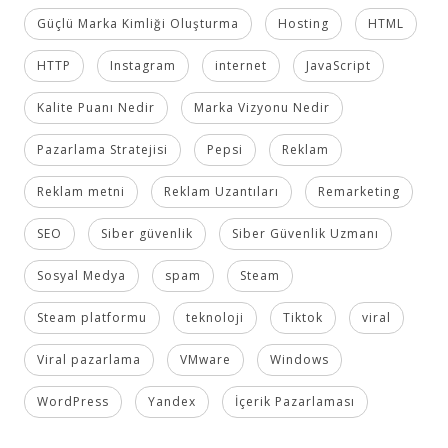
Güçlü Marka Kimliği Oluşturma
Hosting
HTML
HTTP
Instagram
internet
JavaScript
Kalite Puanı Nedir
Marka Vizyonu Nedir
Pazarlama Stratejisi
Pepsi
Reklam
Reklam metni
Reklam Uzantıları
Remarketing
SEO
Siber güvenlik
Siber Güvenlik Uzmanı
Sosyal Medya
spam
Steam
Steam platformu
teknoloji
Tiktok
viral
Viral pazarlama
VMware
Windows
WordPress
Yandex
İçerik Pazarlaması