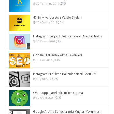
6
20 Temmuz 2017
47 En İyi ve Ücretsiz Vektör Siteleri
4
10 Ağustos 2017
Instagram Takipçi Hilesi ile Takipçi Nasıl Artırılır?
2
30 Kasım 2020
Google Hızlı Index Alma Teknikleri
15
3 Ekim 2017
Instagram Profilime Bakanlar Nasıl Görülür?
0
4 Eylül 2020
WhatsApp Hareketli Sticker Yapma
0
30 Aralık 2021
Google Arama Sonuçlarında Müşteri Yorumları