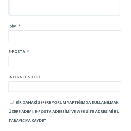
İSIM
*
E-POSTA
*
İNTERNET SITESI
BIR DAHAKI SEFERE YORUM YAPTIĞIMDA KULLANILMAK
ÜZERE ADIMI, E-POSTA ADRESIMI VE WEB SITE ADRESIMI BU
TARAYICIYA KAYDET.