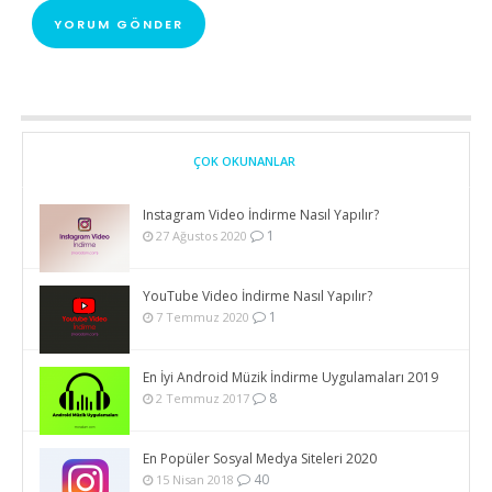
ÇOK OKUNANLAR
Instagram Video İndirme Nasıl Yapılır?
1
27 Ağustos 2020
YouTube Video İndirme Nasıl Yapılır?
1
7 Temmuz 2020
En İyi Android Müzik İndirme Uygulamaları 2019
8
2 Temmuz 2017
En Popüler Sosyal Medya Siteleri 2020
40
15 Nisan 2018