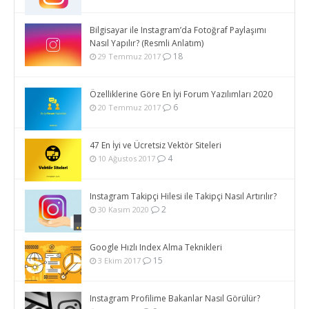
Bilgisayar ile Instagram’da Fotoğraf Paylaşımı
Nasıl Yapılır? (Resmli Anlatım)
18
29 Temmuz 2017
Özelliklerine Göre En İyi Forum Yazılımları 2020
6
20 Temmuz 2017
47 En İyi ve Ücretsiz Vektör Siteleri
4
10 Ağustos 2017
Instagram Takipçi Hilesi ile Takipçi Nasıl Artırılır?
2
30 Kasım 2020
Google Hızlı Index Alma Teknikleri
15
3 Ekim 2017
Instagram Profilime Bakanlar Nasıl Görülür?