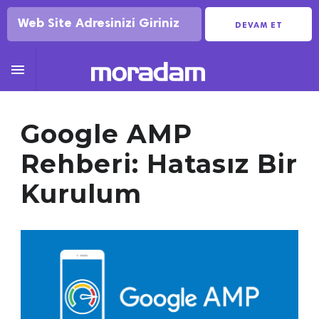
DEVAM ET

Google AMP
Rehberi: Hatasız Bir
Kurulum