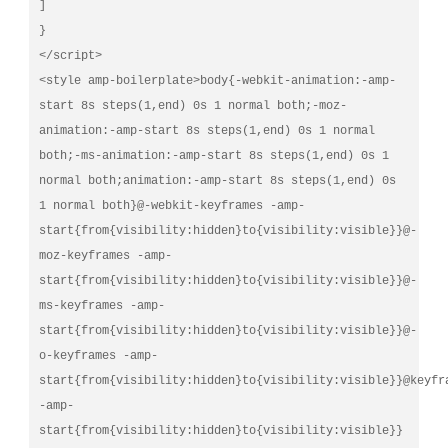
]

}

</script>

<style amp-boilerplate>body{-webkit-animation:-amp-
start 8s steps(1,end) 0s 1 normal both;-moz-
animation:-amp-start 8s steps(1,end) 0s 1 normal 
both;-ms-animation:-amp-start 8s steps(1,end) 0s 1 
normal both;animation:-amp-start 8s steps(1,end) 0s 
1 normal both}@-webkit-keyframes -amp-
start{from{visibility:hidden}to{visibility:visible}}@-
moz-keyframes -amp-
start{from{visibility:hidden}to{visibility:visible}}@-
ms-keyframes -amp-
start{from{visibility:hidden}to{visibility:visible}}@-
o-keyframes -amp-
start{from{visibility:hidden}to{visibility:visible}}@keyfra
-amp-
start{from{visibility:hidden}to{visibility:visible}}