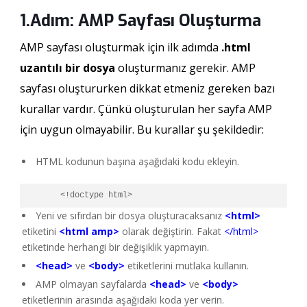
1.Adım: AMP Sayfası Oluşturma
AMP sayfası oluşturmak için ilk adımda
.html
uzantılı bir dosya
oluşturmanız gerekir. AMP
sayfası oluştururken dikkat etmeniz gereken bazı
kurallar vardır. Çünkü oluşturulan her sayfa AMP
için uygun olmayabilir. Bu kurallar şu şekildedir:
HTML kodunun başına aşağıdaki kodu ekleyin.
       <!doctype html>
Yeni ve sıfırdan bir dosya oluşturacaksanız
<html>
etiketini
<html amp>
olarak değiştirin. Fakat
</html>
etiketinde herhangi bir değişiklik yapmayın.
<head>
ve
<body>
etiketlerini mutlaka kullanın.
AMP olmayan sayfalarda
<head>
ve
<body>
etiketlerinin arasında aşağıdaki koda yer verin.