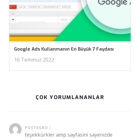
Google Ads Kullanmanın En Büyük 7 Faydası
16 Temmuz 2022
ÇOK YORUMLANANLAR
Temmuz 15, 2022 at 1:19 pm
POSTEGRO
:
teşekkürkler amp sayfasini sayenizde