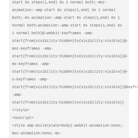
start 8s steps(1,end) 0s 1 normal both;-moz-
animation:-amp-start 8s steps(1,end) 0s 1 normal 
both;-ms-animation:-amp-start 8s steps(1,end) 0s 1 
normal both;animation:-amp-start 8s steps(1,end) 0s 
1 normal both}@-webkit-keyframes -amp-
start{from{visibility:hidden}to{visibility:visible}}@-
moz-keyframes -amp-
start{from{visibility:hidden}to{visibility:visible}}@-
ms-keyframes -amp-
start{from{visibility:hidden}to{visibility:visible}}@-
o-keyframes -amp-
start{from{visibility:hidden}to{visibility:visible}}@keyfra
-amp-
start{from{visibility:hidden}to{visibility:visible}}
</style>

<noscript>

<style amp-boilerplate>body{-webkit-animation:none;-
moz-animation:none;-ms-