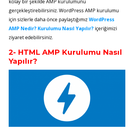
kolay bir şekilde AMP kurulumunu
gerçekleştirebilirsiniz. WordPress AMP kurulumu
için sizlerle daha önce paylaştığımız
WordPress
AMP Nedir? Kurulumu Nasıl Yapılır?
içeriğimizi
ziyaret edebilirsiniz.
2- HTML AMP Kurulumu Nasıl
Yapılır?