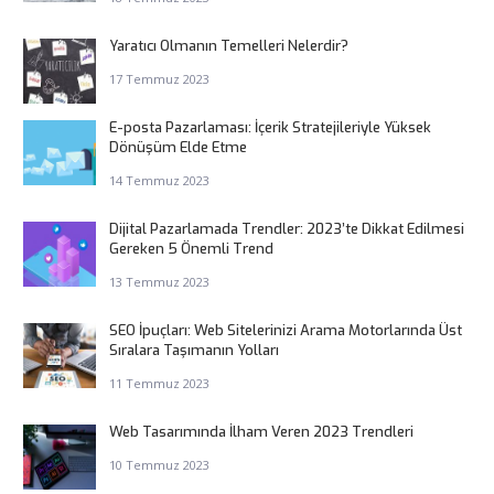
Yaratıcı Olmanın Temelleri Nelerdir?
17 Temmuz 2023
E-posta Pazarlaması: İçerik Stratejileriyle Yüksek
Dönüşüm Elde Etme
14 Temmuz 2023
Dijital Pazarlamada Trendler: 2023’te Dikkat Edilmesi
Gereken 5 Önemli Trend
13 Temmuz 2023
SEO İpuçları: Web Sitelerinizi Arama Motorlarında Üst
Sıralara Taşımanın Yolları
11 Temmuz 2023
Web Tasarımında İlham Veren 2023 Trendleri
10 Temmuz 2023