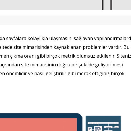
ya da sayfalara kolaylıkla ulaşmasını sağlayan yapılandırmalardı
ir sitede site mimarisinden kaynaklanan problemler vardır. Bu
men çıkma oranı gibi birçok metrik olumsuz etkilenir. Siteni
açısından site mimarisinin doğru bir şekilde geliştirilmesi
n önemlidir ve nasıl geliştirilir gibi merak ettiğiniz birçok