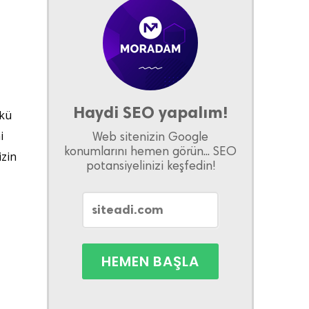
Haydi SEO yapalım!
nkü
i
Web sitenizin Google
konumlarını hemen görün... SEO
izin
potansiyelinizi keşfedin!