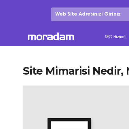
SEO Hizmeti
Site Mimarisi Nedir, N