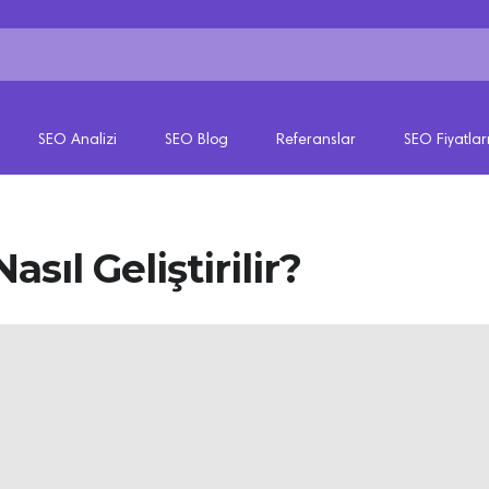
SEO Analizi
SEO Blog
Referanslar
SEO Fiyatlar
asıl Geliştirilir?