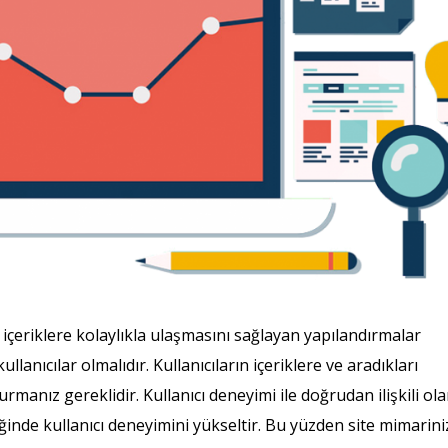
n içeriklere kolaylıkla ulaşmasını sağlayan yapılandırmalar
nıcılar olmalıdır. Kullanıcıların içeriklere ve aradıkları
urmanız gereklidir. Kullanıcı deneyimi ile doğrudan ilişkili ol
ldiğinde kullanıcı deneyimini yükseltir. Bu yüzden site mimarini