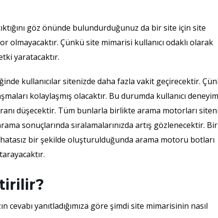
ıktığını göz önünde bulundurduğunuz da bir site için site
 olmayacaktır. Çünkü site mimarisi kullanıcı odaklı olarak
etki yaratacaktır.
diğinde kullanıcılar sitenizde daha fazla vakit geçirecektir. Çü
ulaşmaları kolaylaşmış olacaktır. Bu durumda kullanıcı deneyim
anı düşecektir. Tüm bunlarla birlikte arama motorları siten
arama sonuçlarında sıralamalarınızda artış gözlenecektir. Bir
i hatasız bir şekilde oluşturulduğunda arama motoru botları
 tarayacaktır.
irilir?
ın cevabı yanıtladığımıza göre şimdi site mimarisinin nasıl