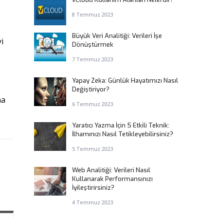
8 Temmuz 2023
Büyük Veri Analitiği: Verileri İşe
i
Dönüştürmek
7 Temmuz 2023
Yapay Zeka: Günlük Hayatımızı Nasıl
Değiştiriyor?
ha
6 Temmuz 2023
Yaratıcı Yazma İçin 5 Etkili Teknik:
İlhamınızı Nasıl Tetikleyebilirsiniz?
5 Temmuz 2023
Web Analitiği: Verileri Nasıl
Kullanarak Performansınızı
İyileştirirsiniz?
4 Temmuz 2023