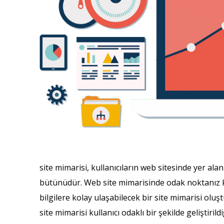
site mimarisi, kullanıcıların web sitesinde yer ala
bütünüdür. Web site mimarisinde odak noktanız kulla
bilgilere kolay ulaşabilecek bir site mimarisi oluşt
site mimarisi kullanıcı odaklı bir şekilde geliştiri