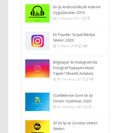
En İyi Android Müzik İndirme
Uygulamaları 2019
8
2 Temmuz 2017
En Popüler Sosyal Medya
Siteleri 2020
40
15 Nisan 2018
Bilgisayar ile Instagram’da
Fotoğraf Paylaşımı Nasıl
Yapılır? (Resmli Anlatım)
18
29 Temmuz 2017
Özelliklerine Göre En İyi
Forum Yazılımları 2020
6
20 Temmuz 2017
47 En İyi ve Ücretsiz Vektör
Siteleri