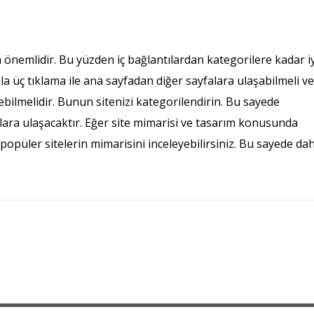
n önemlidir. Bu yüzden iç bağlantılardan kategorilere kadar iy
zla üç tıklama ile ana sayfadan diğer sayfalara ulaşabilmeli ve
bilmelidir. Bunun sitenizi kategorilendirin. Bu sayede
falara ulaşacaktır. Eğer site mimarisi ve tasarım konusunda
püler sitelerin mimarisini inceleyebilirsiniz. Bu sayede da