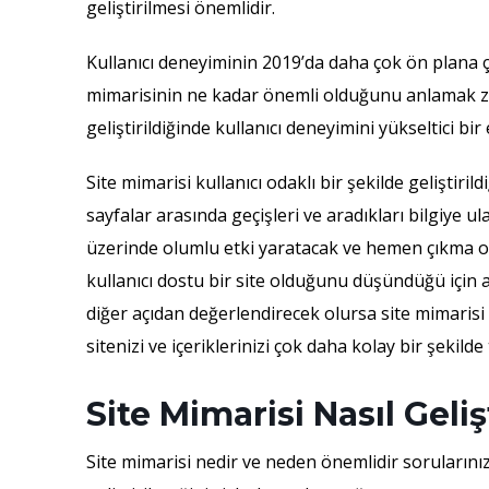
geliştirilmesi önemlidir.
Kullanıcı deneyiminin 2019’da daha çok ön plana ç
mimarisinin ne kadar önemli olduğunu anlamak zor
geliştirildiğinde kullanıcı deneyimini yükseltici bir 
Site mimarisi kullanıcı odaklı bir şekilde geliştiril
sayfalar arasında geçişleri ve aradıkları bilgiye 
üzerinde olumlu etki yaratacak ve hemen çıkma or
kullanıcı dostu bir site olduğunu düşündüğü için 
diğer açıdan değerlendirecek olursa site mimaris
sitenizi ve içeriklerinizi çok daha kolay bir şekilde
Site Mimarisi Nasıl Gelişt
Site mimarisi nedir ve neden önemlidir sorularınız