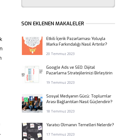
SON EKLENEN MAKALELER
k
Etkili İçerik Pazarlaması Yoluyla
Marka Farkındalığı Nasıl Artırılır?
an
20 Temmuz 2023
n
Google Ads ve SEO: Dijital
Pazarlama Stratejilerinizi Birleştirin
19 Temmuz 2023
Sosyal Medyanın Gücü: Toplumlar
Arası Bağlantıları Nasıl Güçlendirir?
18 Temmuz 2023
n
Yaratıcı Olmanın Temelleri Nelerdir?
.
17 Temmuz 2023