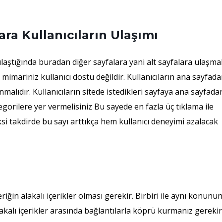
ara Kullanıcıların Ulaşımı
 ulaştığında buradan diğer sayfalara yani alt sayfalara ulaşma
 mimariniz kullanıcı dostu değildir. Kullanıcıların ana sayfad
nmalıdır. Kullanıcıların sitede istedikleri sayfaya ana sayfada
orilere yer vermelisiniz Bu sayede en fazla üç tıklama ile
 Aksi takdirde bu sayı arttıkça hem kullanıcı deneyimi azalacak
eriğin alakalı içerikler olması gerekir. Birbiri ile aynı konunu
lakalı içerikler arasında bağlantılarla köprü kurmanız gerekir