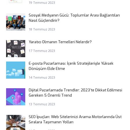
19 Temmuz 2023
Sosyal Medyanın Gücü: Toplumlar Arası Bağlantıları
Nasıl Güçlendirir?
18 Temmuz 2023
Yaratıcı Olmanın Temelleri Nelerdir?
17 Temmuz 2023
E-posta Pazarlaması: İçerik Stratejileriyle Yüksek
Dönüşüm Elde Etme
14 Temmuz 2023
Dijital Pazarlamada Trendler: 2023’te Dikkat Edilmesi
Gereken 5 Önemli Trend
13 Temmuz 2023
SEO İpuçları: Web Sitelerinizi Arama Motorlarında Üst
Sıralara Taşımanın Yolları