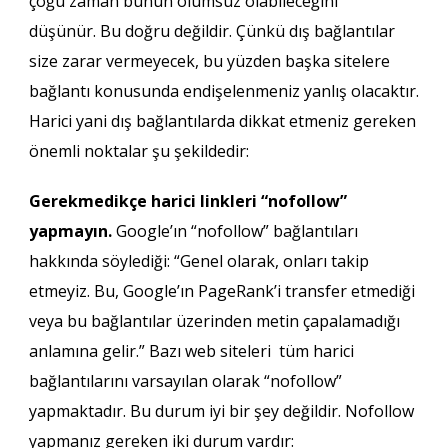
çoğu zaman bunun olumsuz olabileceğini
düşünür. Bu doğru değildir. Çünkü dış bağlantılar
size zarar vermeyecek, bu yüzden başka sitelere
bağlantı konusunda endişelenmeniz yanlış olacaktır.
Harici yani dış bağlantılarda dikkat etmeniz gereken
önemli noktalar şu şekildedir:
Gerekmedikçe harici linkleri “nofollow”
yapmayın.
Google’ın “nofollow” bağlantıları
hakkında söylediği: “Genel olarak, onları takip
etmeyiz. Bu, Google’ın PageRank’i transfer etmediği
veya bu bağlantılar üzerinden metin çapalamadığı
anlamına gelir.” Bazı web siteleri tüm harici
bağlantılarını varsayılan olarak “nofollow”
yapmaktadır. Bu durum iyi bir şey değildir. Nofollow
yapmanız gereken iki durum vardır: