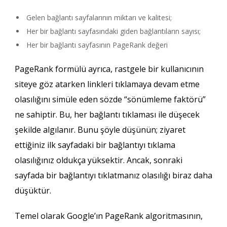
Gelen bağlantı sayfalarının miktarı ve kalitesi;
Her bir bağlantı sayfasındaki giden bağlantıların sayısı;
Her bir bağlantı sayfasının PageRank değeri
PageRank formülü ayrıca, rastgele bir kullanıcının
siteye göz atarken linkleri tıklamaya devam etme
olasılığını simüle eden sözde “sönümleme faktörü”
ne sahiptir. Bu, her bağlantı tıklaması ile düşecek
şekilde algılanır. Bunu şöyle düşünün; ziyaret
ettiğiniz ilk sayfadaki bir bağlantıyı tıklama
olasılığınız oldukça yüksektir. Ancak, sonraki
sayfada bir bağlantıyı tıklatmanız olasılığı biraz daha
düşüktür.
Temel olarak Google’ın PageRank algoritmasının,