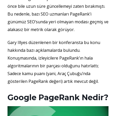
önce bile uzun süre güncellemeyi zaten bırakmıştı.
Bu nedenle, bazı SEO uzmanları PageRank’i
günümüz SEO’sunda yeri olmayan modası geçmiş ve
alakasız bir metrik olarak görüyor.
Gary Illyes düzenlenen bir konferansta bu konu
hakkında bazı açıklamalarda bulundu.
Konuşmasında, izleyicilere PageRank’ın hala
algoritmalarının bir parçası olduğunu hatırlattı;
Sadece kamu puanı (yani, Araç Çubuğu’nda
gösterilen PageRank değeri) artık mevcut değil.
Google PageRank Nedir?