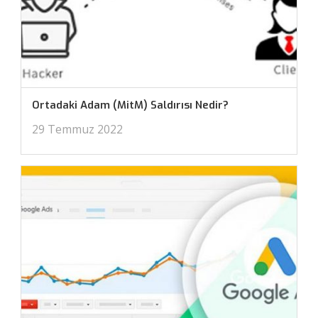
Ortadaki Adam (MitM) Saldırısı Nedir?
29 Temmuz 2022