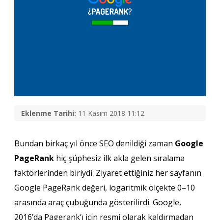
Eklenme Tarihi:
11 Kasım 2018 11:12
Bundan birkaç yıl önce SEO denildiği zaman
Google
PageRank
hiç şüphesiz ilk akla gelen sıralama
faktörlerinden biriydi. Ziyaret ettiğiniz her sayfanın
Google PageRank değeri, logaritmik ölçekte 0–10
arasında araç çubuğunda gösterilirdi. Google,
2016’da Pagerank’ı için resmi olarak kaldırmadan