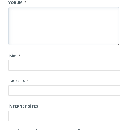
YORUM
*
İSIM
*
E-POSTA
*
İNTERNET SITESI