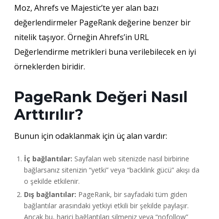
Moz, Ahrefs ve Majestic’te yer alan bazı
değerlendirmeler PageRank değerine benzer bir
nitelik taşıyor. Örneğin Ahrefs’in URL
Değerlendirme metrikleri buna verilebilecek en iyi
örneklerden biridir.
PageRank Değeri Nasıl
Arttırılır?
Bunun için odaklanmak için üç alan vardır:
İç bağlantılar:
Sayfaları web sitenizde nasıl birbirine
bağlarsanız sitenizin “yetki” veya “backlink gücü” akışı da
o şekilde etkilenir.
Dış bağlantılar:
PageRank, bir sayfadaki tüm giden
bağlantılar arasındaki yetkiyi etkili bir şekilde paylaşır.
Ancak bu, harici bağlantıları silmeniz veya “nofollow”