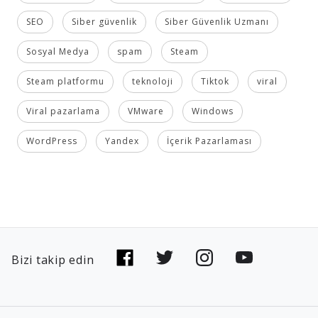
SEO
Siber güvenlik
Siber Güvenlik Uzmanı
Sosyal Medya
spam
Steam
Steam platformu
teknoloji
Tiktok
viral
Viral pazarlama
VMware
Windows
WordPress
Yandex
İçerik Pazarlaması
Bizi takip edin