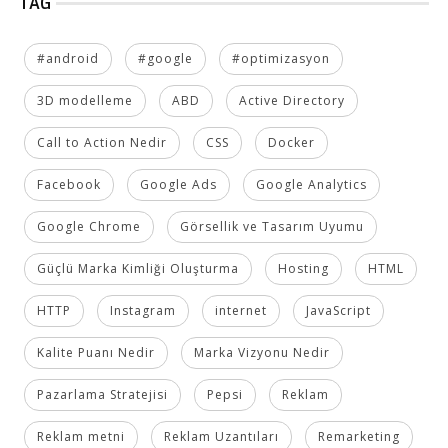
TAG
#android
#google
#optimizasyon
3D modelleme
ABD
Active Directory
Call to Action Nedir
CSS
Docker
Facebook
Google Ads
Google Analytics
Google Chrome
Görsellik ve Tasarım Uyumu
Güçlü Marka Kimliği Oluşturma
Hosting
HTML
HTTP
Instagram
internet
JavaScript
Kalite Puanı Nedir
Marka Vizyonu Nedir
Pazarlama Stratejisi
Pepsi
Reklam
Reklam metni
Reklam Uzantıları
Remarketing