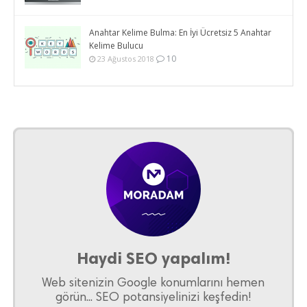
Anahtar Kelime Bulma: En İyi Ücretsiz 5 Anahtar
Kelime Bulucu
10
23 Ağustos 2018
Haydi SEO yapalım!
Web sitenizin Google konumlarını hemen
görün... SEO potansiyelinizi keşfedin!