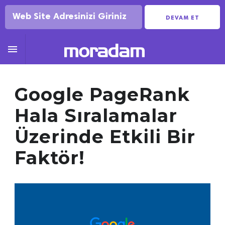
DEVAM ET

Google PageRank
Hala Sıralamalar
Üzerinde Etkili Bir
Faktör!