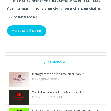
BIR DAHAKI SEFERE YORUM YAPTIĞIMDA KULLANILMAK
ÜZERE ADIMI, E-POSTA ADRESIMI VE WEB SITE ADRESIMI BU
TARAYICIYA KAYDET.
ÇOK OKUNANLAR
Instagram Video İndirme Nasıl Yapılır?
1
27 Ağustos 2020
YouTube Video İndirme Nasıl Yapılır?
1
7 Temmuz 2020
En İyi Android Müzik İndirme Uygulamaları 2019