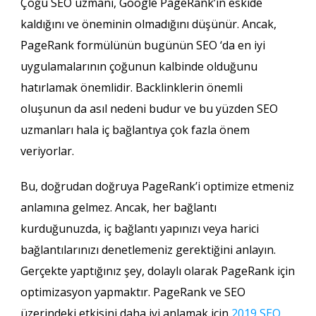
Çoğu SEO uzmanı, Google PageRank’ın eskide
kaldığını ve öneminin olmadığını düşünür. Ancak,
PageRank formülünün bugünün SEO ‘da en iyi
uygulamalarının çoğunun kalbinde olduğunu
hatırlamak önemlidir. Backlinklerin önemli
oluşunun da asıl nedeni budur ve bu yüzden SEO
uzmanları hala iç bağlantıya çok fazla önem
veriyorlar.
Bu, doğrudan doğruya PageRank’i optimize etmeniz
anlamına gelmez. Ancak, her bağlantı
kurduğunuzda, iç bağlantı yapınızı veya harici
bağlantılarınızı denetlemeniz gerektiğini anlayın.
Gerçekte yaptığınız şey, dolaylı olarak PageRank için
optimizasyon yapmaktır. PageRank ve SEO
üzerindeki etkisini daha iyi anlamak için
2019 SEO