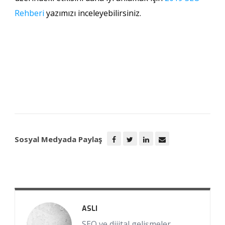
Rehberi
yazımızı inceleyebilirsiniz.
Sosyal Medyada Paylaş
ASLI
SEO ve dijital gelişmeler