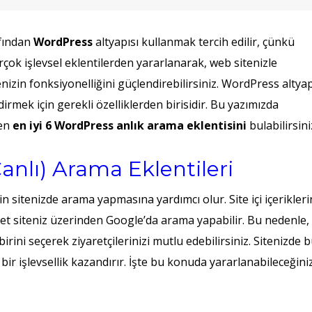
afından
WordPress
altyapısı kullanmak tercih edilir, çünkü
birçok işlevsel eklentilerden yararlanarak, web sitenizle
izin fonksiyonelliğini güçlendirebilirsiniz. WordPress altyap
irmek için gerekli özelliklerden birisidir. Bu yazımızda
len
en iyi 6 WordPress anlık arama eklentisini
bulabilirsini
anlı) Arama Eklentileri
in sitenizde arama yapmasına yardımcı olur. Site içi içerikleri
net siteniz üzerinden Google’da arama yapabilir. Bu nedenle,
ini seçerek ziyaretçilerinizi mutlu edebilirsiniz. Sitenizde 
bir işlevsellik kazandırır. İşte bu konuda yararlanabileceğini