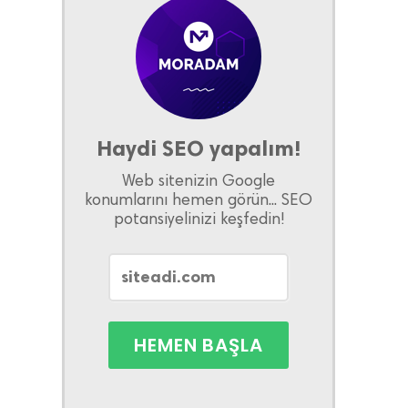
Haydi SEO yapalım!
Web sitenizin Google
konumlarını hemen görün... SEO
potansiyelinizi keşfedin!