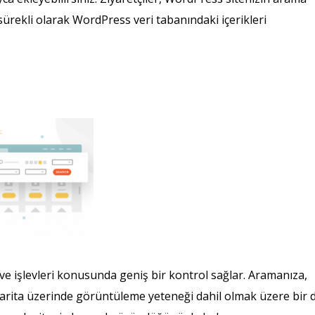
sürekli olarak WordPress veri tabanındaki içerikleri
e işlevleri konusunda geniş bir kontrol sağlar. Aramanıza,
r harita üzerinde görüntüleme yeteneği dahil olmak üzere bir d