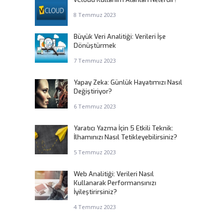
8 Temmuz 2023
Büyük Veri Analitiği: Verileri İşe
Dönüştürmek
7 Temmuz 2023
Yapay Zeka: Günlük Hayatımızı Nasıl
Değiştiriyor?
6 Temmuz 2023
Yaratıcı Yazma İçin 5 Etkili Teknik:
İlhamınızı Nasıl Tetikleyebilirsiniz?
5 Temmuz 2023
Web Analitiği: Verileri Nasıl
Kullanarak Performansınızı
İyileştirirsiniz?
4 Temmuz 2023