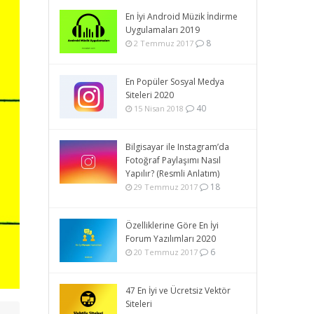
En İyi Android Müzik İndirme
Uygulamaları 2019
8
2 Temmuz 2017
En Popüler Sosyal Medya
Siteleri 2020
40
15 Nisan 2018
Bilgisayar ile Instagram’da
Fotoğraf Paylaşımı Nasıl
Yapılır? (Resmli Anlatım)
18
29 Temmuz 2017
Özelliklerine Göre En İyi
Forum Yazılımları 2020
6
20 Temmuz 2017
47 En İyi ve Ücretsiz Vektör
Siteleri