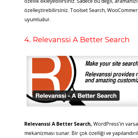
özellik ekleyebilirsiniz. Sadece bu değil, araman
özelleştirebilirsiniz. Toolset Search, WooCommer
uyumludur.
4. Relevanssi A Better Search
Relevanssi A Better Search,
WordPress’in varsay
mekanizması sunar. Bir çok özelliği ve yapılandırıl