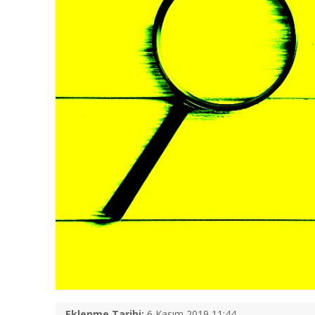
Eklenme Tarihi:
6 Kasım 2019 11:44