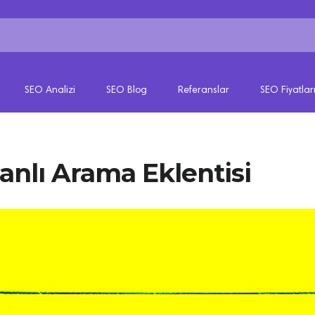
SEO Analizi
SEO Blog
Referanslar
SEO Fiyatlar
anlı Arama Eklentisi