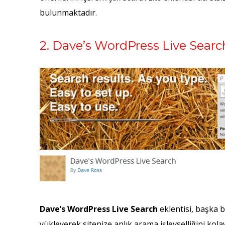
bulunmaktadır.
2. Dave’s WordPress Live Searc
Dave’s WordPress Live Search
eklentisi, başka b
yükleyerek sitenize anlık arama işlevselliğini kola