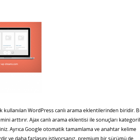
ullanılan WordPress canlı arama eklentilerinden biridir. 
mini arttırır. Ajax canlı arama eklentisi ile sonuçları kategori
ilirsiniz. Ayrıca Google otomatik tamamlama ve anahtar kelime
zdir ve daha fazlasını istiyorsanız, premium bir sürümü de