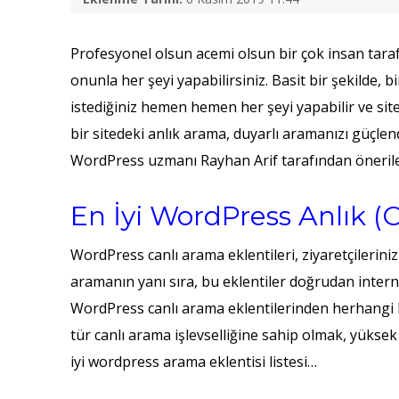
Profesyonel olsun acemi olsun bir çok insan tar
onunla her şeyi yapabilirsiniz. Basit bir şekilde, 
istediğiniz hemen hemen her şeyi yapabilir ve siten
bir sitedeki anlık arama, duyarlı aramanızı güçlend
WordPress uzmanı Rayhan Arif tarafından öneri
En İyi WordPress Anlık (C
WordPress canlı arama eklentileri, ziyaretçileriniz
aramanın yanı sıra, bu eklentiler doğrudan inter
WordPress canlı arama eklentilerinden herhangi bir
tür canlı arama işlevselliğine sahip olmak, yüksek 
iyi wordpress arama eklentisi listesi…