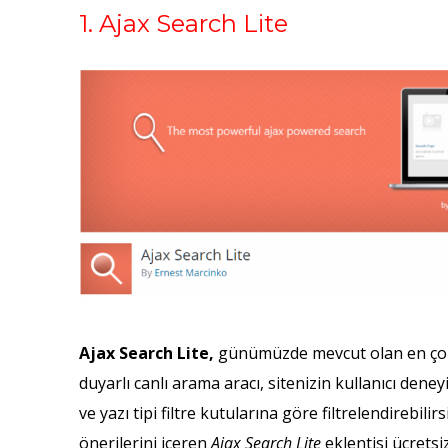
1. Ajax Search Lite
Ajax Search Lite,
günümüzde mevcut olan en çok k
duyarlı canlı arama aracı, sitenizin kullanıcı deneyi
ve yazı tipi filtre kutularına göre filtrelendireb
önerilerini içeren
Ajax Search Lite
eklentisi ücretsi