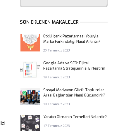
SON EKLENEN MAKALELER
Etkili İçerik Pazarlaması Yoluyla
Marka Farkındalığı Nasıl Artırılır?
20 Temmuz 2023
Google Ads ve SEO: Dijital
Pazarlama Stratejilerinizi Birleştirin
19 Temmuz 2023
Sosyal Medyanın Gücü: Toplumlar
Arası Bağlantıları Nasıl Güçlendirir?
18 Temmuz 2023
Yaratıcı Olmanın Temelleri Nelerdir?
izi
17 Temmuz 2023