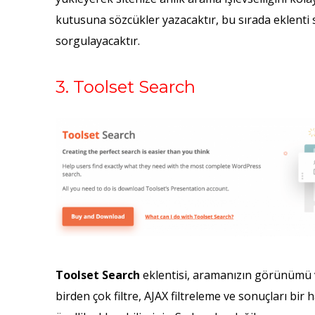
kutusuna sözcükler yazacaktır, bu sırada eklenti 
sorgulayacaktır.
3. Toolset Search
Toolset Search
eklentisi, aramanızın görünümü v
birden çok filtre, AJAX filtreleme ve sonuçları bi