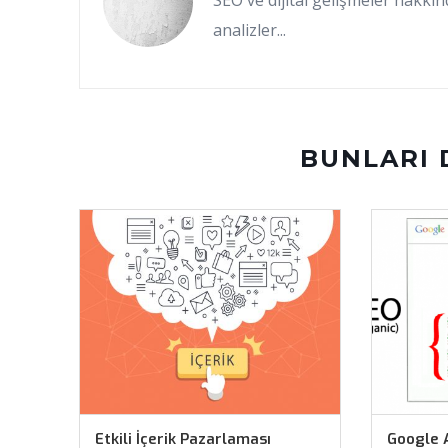
SEO ve dijital gelişmeler hakkınd
analizler...
BUNLARI 
Etkili İçerik Pazarlaması
Google A