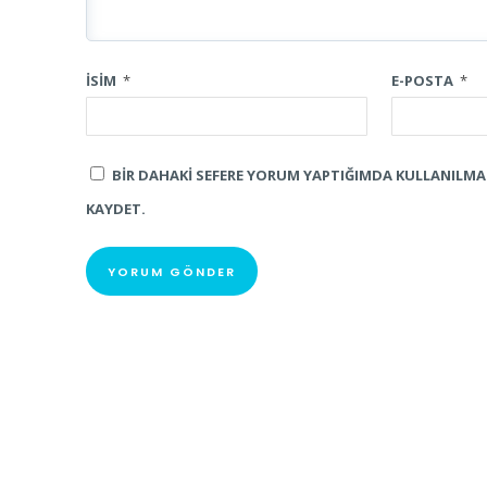
İSIM
*
E-POSTA
*
BIR DAHAKI SEFERE YORUM YAPTIĞIMDA KULLANILMAK 
KAYDET.