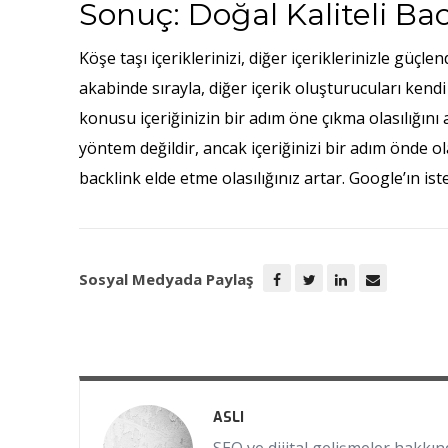
Sonuç: Doğal Kaliteli Ba
Köşe taşı içeriklerinizi, diğer içeriklerinizle güçl
akabinde sırayla, diğer içerik oluşturucuları kendi
konusu içeriğinizin bir adım öne çıkma olasılığını
yöntem değildir, ancak içeriğinizi bir adım önde o
backlink elde etme olasılığınız artar. Google’ın ist
Sosyal Medyada Paylaş
ASLI