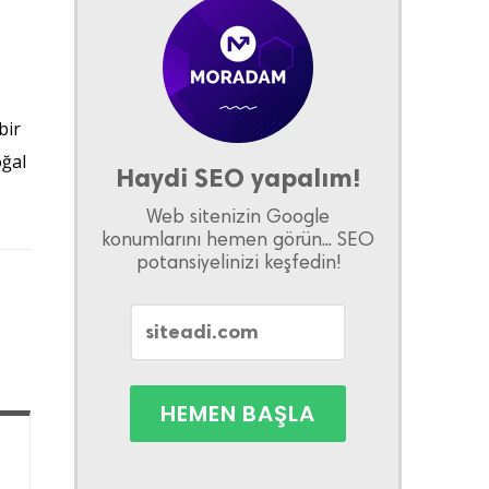
bir
oğal
Haydi SEO yapalım!
Web sitenizin Google
konumlarını hemen görün... SEO
potansiyelinizi keşfedin!