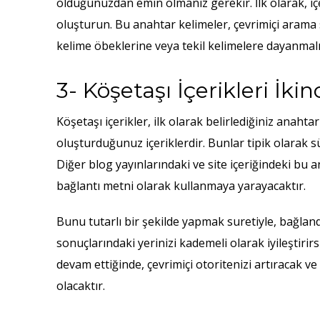
olduğunuzdan emin olmanız gerekir.
İlk olarak, i
oluşturun. Bu anahtar kelimeler, çevrimiçi arama s
kelime öbeklerine veya tekil kelimelere dayanmalı
3- Köşetaşı İçerikleri İki
Köşetaşı içerikler, ilk olarak belirlediğiniz anahta
oluşturduğunuz içeriklerdir. Bunlar tipik olarak sü
Diğer blog yayınlarındaki ve site içeriğindeki bu 
bağlantı metni olarak kullanmaya yarayacaktır.
Bunu tutarlı bir şekilde yapmak suretiyle, bağlandı
sonuçlarındaki yerinizi kademeli olarak iyileştirir
devam ettiğinde, çevrimiçi otoritenizi artıracak v
olacaktır.