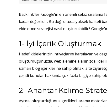
Backlink’ler, Google’ın en önemli sekiz sıralama 
kadar değerlidir. Bu doğrultuda yüksek kaliteli bac
elde etme stratejisi nasıl oluşturulabilir? Google’ın
1- İyi İçerik Oluşturmak
Hedef kitlelerinizin ihtiyaçlarını karşılayan ve değ
oluşturduğunuzda, web alemine alanınızda liderlik 
uzman blog içeriklerine sahip olmak, site ziyaret
çeşitli konular hakkında çok fazla bilgiye sahip o
2- Anahtar Kelime Stratej
Ayrıca, oluşturduğunuz içerikleri, arama motorları