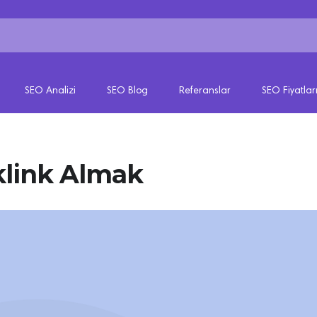
SEO Analizi
SEO Blog
Referanslar
SEO Fiyatlar
klink Almak