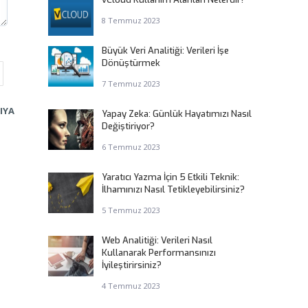
8 Temmuz 2023
Büyük Veri Analitiği: Verileri İşe
Dönüştürmek
7 Temmuz 2023
IYA
Yapay Zeka: Günlük Hayatımızı Nasıl
Değiştiriyor?
6 Temmuz 2023
Yaratıcı Yazma İçin 5 Etkili Teknik:
İlhamınızı Nasıl Tetikleyebilirsiniz?
5 Temmuz 2023
Web Analitiği: Verileri Nasıl
Kullanarak Performansınızı
İyileştirirsiniz?
4 Temmuz 2023