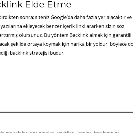
cklink Elde Etme
endirdikten sonra; siteniz Google’da daha fazla yer alacaktır ve
 yazılarına ekleyecek benzer içerik linki ararken sizin söz
 arttırmış olursunuz.
Bu yöntem Backlink almak için garantili 
lacak şekilde ortaya koymak için harika bir yoldur, böylece d
ediği backlink stratejisi budur.