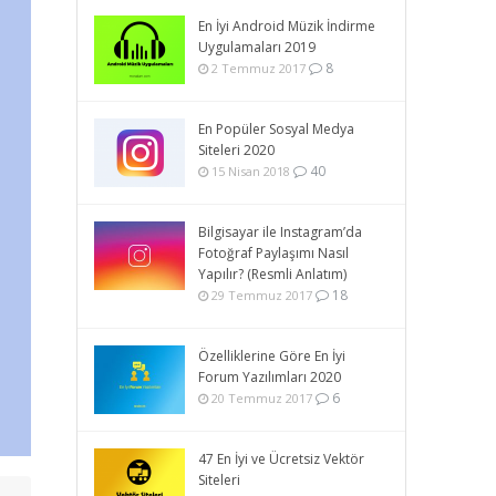
En İyi Android Müzik İndirme
Uygulamaları 2019
8
2 Temmuz 2017
En Popüler Sosyal Medya
Siteleri 2020
40
15 Nisan 2018
Bilgisayar ile Instagram’da
Fotoğraf Paylaşımı Nasıl
Yapılır? (Resmli Anlatım)
18
29 Temmuz 2017
Özelliklerine Göre En İyi
Forum Yazılımları 2020
6
20 Temmuz 2017
47 En İyi ve Ücretsiz Vektör
Siteleri