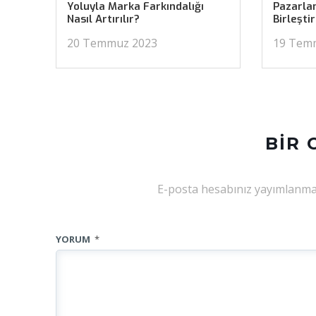
Yoluyla Marka Farkındalığı
Pazarlam
Nasıl Artırılır?
Birleştir
20 Temmuz 2023
19 Tem
BIR 
E-posta hesabınız yayımlanma
YORUM
*