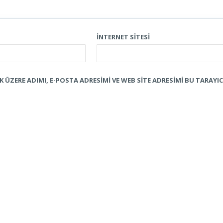
İNTERNET SITESI
ÜZERE ADIMI, E-POSTA ADRESIMI VE WEB SITE ADRESIMI BU TARAYIC