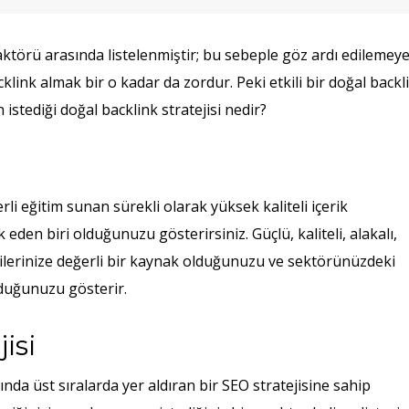
faktörü arasında listelenmiştir; bu sebeple göz ardı edilemey
klink almak bir o kadar da zordur. Peki etkili bir doğal backl
 istediği doğal backlink stratejisi nedir?
erli eğitim sunan sürekli olarak yüksek kaliteli içerik
eden biri olduğunuzu gösterirsiniz. Güçlü, kaliteli, alakalı,
çilerinize değerli bir kaynak olduğunuzu ve sektörünüzdeki
lduğunuzu gösterir.
isi
nda üst sıralarda yer aldıran bir SEO stratejisine sahip