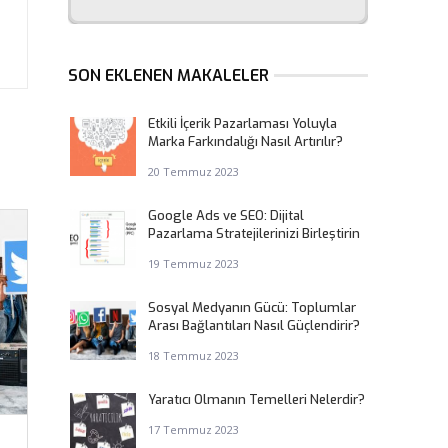
SON EKLENEN MAKALELER
Etkili İçerik Pazarlaması Yoluyla
Marka Farkındalığı Nasıl Artırılır?
20 Temmuz 2023
Google Ads ve SEO: Dijital
Pazarlama Stratejilerinizi Birleştirin
19 Temmuz 2023
Sosyal Medyanın Gücü: Toplumlar
Arası Bağlantıları Nasıl Güçlendirir?
18 Temmuz 2023
Yaratıcı Olmanın Temelleri Nelerdir?
17 Temmuz 2023