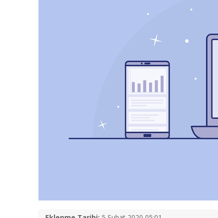
Eklenme Tarihi:
5 Şubat 2020 05:01