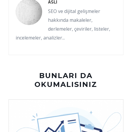
ASLI
SEO ve dijital gelişmeler
hakkında makaleler,
derlemeler, çeviriler, listeler,
incelemeler, analizler...
BUNLARI DA
OKUMALISINIZ