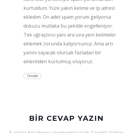
kurtuldum. Yüze yakın kelime ve ip adresi
ekledim. On adet spam yorum geliyorsa
dokuzu mutlaka bu şekilde engelleniyor.
Tek uğraştırıcı yanı ara sıra yeni kelimeler
eklemek zorunda kalıyorsunuz. Ama artı
yanını sayacak olursak fazladan bir
eklentiden kurtulmuş oluyoruz.
Cevapla
BIR CEVAP YAZIN
E-posta hesabınız yayımlanmayacak.
Gerekli alanlar