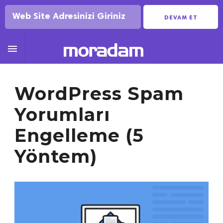
DEVAM ET

WordPress Spam
Yorumları
Engelleme (5
Yöntem)