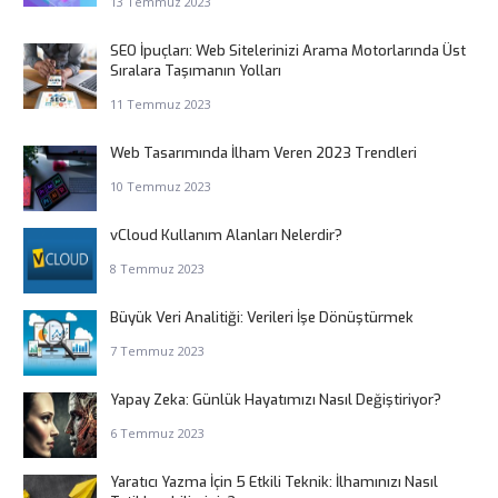
13 Temmuz 2023
SEO İpuçları: Web Sitelerinizi Arama Motorlarında Üst
Sıralara Taşımanın Yolları
11 Temmuz 2023
Web Tasarımında İlham Veren 2023 Trendleri
10 Temmuz 2023
vCloud Kullanım Alanları Nelerdir?
8 Temmuz 2023
Büyük Veri Analitiği: Verileri İşe Dönüştürmek
7 Temmuz 2023
Yapay Zeka: Günlük Hayatımızı Nasıl Değiştiriyor?
6 Temmuz 2023
Yaratıcı Yazma İçin 5 Etkili Teknik: İlhamınızı Nasıl