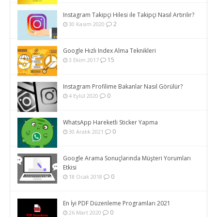
Instagram Takipçi Hilesi ile Takipçi Nasıl Artırılır?
2
30 Kasım 2020
Google Hızlı Index Alma Teknikleri
15
3 Ekim 2017
Instagram Profilime Bakanlar Nasıl Görülür?
0
4 Eylül 2020
WhatsApp Hareketli Sticker Yapma
0
30 Aralık 2021
Google Arama Sonuçlarında Müşteri Yorumları
Etkisi
0
18 Ocak 2018
En İyi PDF Düzenleme Programları 2021
0
26 Mart 2020