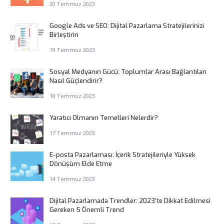
20 Temmuz 2023
Google Ads ve SEO: Dijital Pazarlama Stratejilerinizi
Birleştirin
19 Temmuz 2023
Sosyal Medyanın Gücü: Toplumlar Arası Bağlantıları
Nasıl Güçlendirir?
18 Temmuz 2023
Yaratıcı Olmanın Temelleri Nelerdir?
17 Temmuz 2023
E-posta Pazarlaması: İçerik Stratejileriyle Yüksek
Dönüşüm Elde Etme
14 Temmuz 2023
Dijital Pazarlamada Trendler: 2023’te Dikkat Edilmesi
Gereken 5 Önemli Trend