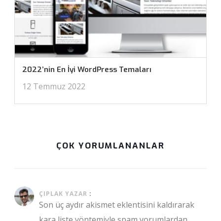
2022’nin En İyi WordPress Temaları
12 Temmuz 2022
ÇOK YORUMLANANLAR
Ocak 18, 2021 at 10:03 pm
ÇIPLAK YAZAR
:
Son üç aydır akismet eklentisini kaldırarak
kara liste yöntemiyle spam yorumlardan