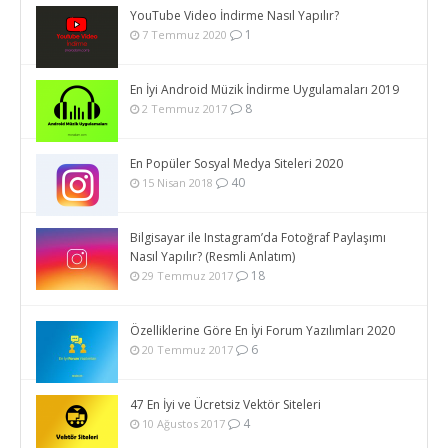
YouTube Video İndirme Nasıl Yapılır?
1
7 Temmuz 2020
En İyi Android Müzik İndirme Uygulamaları 2019
8
2 Temmuz 2017
En Popüler Sosyal Medya Siteleri 2020
40
15 Nisan 2018
Bilgisayar ile Instagram’da Fotoğraf Paylaşımı
Nasıl Yapılır? (Resmli Anlatım)
18
29 Temmuz 2017
Özelliklerine Göre En İyi Forum Yazılımları 2020
6
20 Temmuz 2017
47 En İyi ve Ücretsiz Vektör Siteleri
4
10 Ağustos 2017