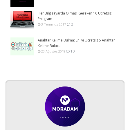
Her Bilgisayarda Olması Gereken 10 Ücretsiz
Program
2
3 Temmuz 2017
Anahtar Kelime Bulma: En İyi Ücretsiz 5 Anahtar
Kelime Bulucu
10
23 Ağustos 2018