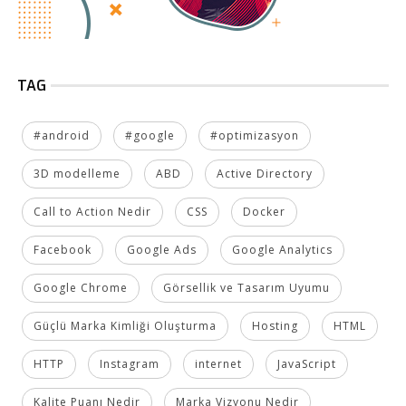
TAG
#android
#google
#optimizasyon
3D modelleme
ABD
Active Directory
Call to Action Nedir
CSS
Docker
Facebook
Google Ads
Google Analytics
Google Chrome
Görsellik ve Tasarım Uyumu
Güçlü Marka Kimliği Oluşturma
Hosting
HTML
HTTP
Instagram
internet
JavaScript
Kalite Puanı Nedir
Marka Vizyonu Nedir