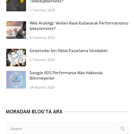
Tetikleyebilirsiniz?
5 Temmuz 2023
Web Analitiği: Verileri Nasıl Kullanarak Performansınızı
İyileştirirsiniz?
4 Temmuz 2023
Girişimciler İçin Dijital Pazarlama Stratejileri
3 Temmuz 2023
Google ADS Performance Max Hakkında
Bilinmeyenler
24 Haziran 2023
MORADAM BLOG’TA ARA