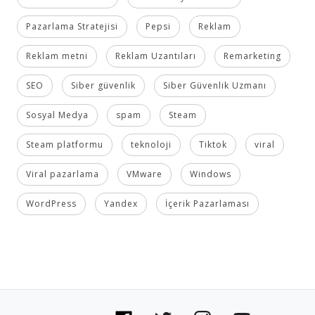
Pazarlama Stratejisi
Pepsi
Reklam
Reklam metni
Reklam Uzantıları
Remarketing
SEO
Siber güvenlik
Siber Güvenlik Uzmanı
Sosyal Medya
spam
Steam
Steam platformu
teknoloji
Tiktok
viral
Viral pazarlama
VMware
Windows
WordPress
Yandex
İçerik Pazarlaması