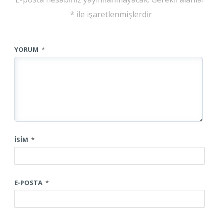
*
ile işaretlenmişlerdir
YORUM
*
İSIM
*
E-POSTA
*