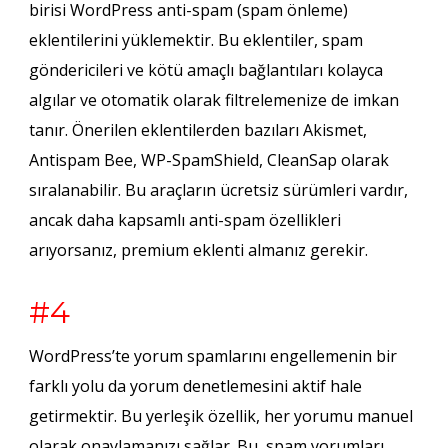
birisi WordPress anti-spam (spam önleme)
eklentilerini yüklemektir. Bu eklentiler, spam
göndericileri ve kötü amaçlı bağlantıları kolayca
algılar ve otomatik olarak filtrelemenize de imkan
tanır. Önerilen eklentilerden bazıları Akismet,
Antispam Bee, WP-SpamShield, CleanSap olarak
sıralanabilir. Bu araçların ücretsiz sürümleri vardır,
ancak daha kapsamlı anti-spam özellikleri
arıyorsanız, premium eklenti almanız gerekir.
#4
WordPress’te yorum spamlarını engellemenin bir
farklı yolu da yorum denetlemesini aktif hale
getirmektir. Bu yerleşik özellik, her yorumu manuel
olarak onaylamanızı sağlar. Bu, spam yorumları