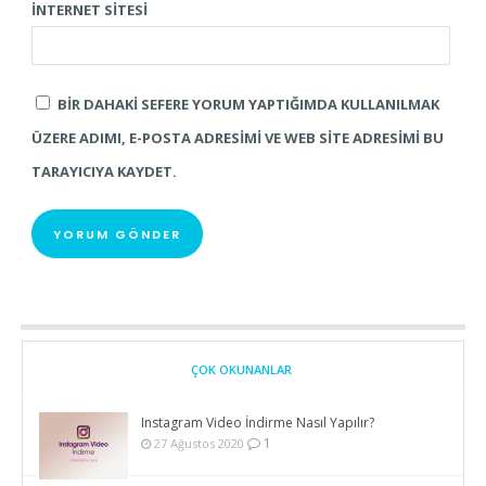
İNTERNET SITESI
BIR DAHAKI SEFERE YORUM YAPTIĞIMDA KULLANILMAK
ÜZERE ADIMI, E-POSTA ADRESIMI VE WEB SITE ADRESIMI BU
TARAYICIYA KAYDET.
ÇOK OKUNANLAR
Instagram Video İndirme Nasıl Yapılır?
1
27 Ağustos 2020