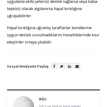
uygulama ekibi yetersiz destek sağlarsa veya kaba-
tepkisiz olarak algılanırsa hayal kırıklığına
uğrayabilirler.
Hayal kırıklığına uğramış taraftarlar kendilerine
uygun destek sunulmadıklarını hissettiklerinde kısır
eleştiriler ortaya çıkabilir.
Sosyal Medyada Paylaş
ASLI
SEO ve dijital gelişmeler