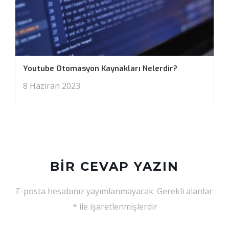
Youtube Otomasyon Kaynakları Nelerdir?
8 Haziran 2023
BIR CEVAP YAZIN
E-posta hesabınız yayımlanmayacak.
Gerekli alanlar
*
ile işaretlenmişlerdir