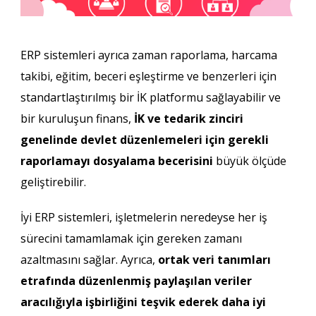
ERP sistemleri ayrıca zaman raporlama, harcama
takibi, eğitim, beceri eşleştirme ve benzerleri için
standartlaştırılmış bir İK platformu sağlayabilir ve
bir kuruluşun finans,
İK ve tedarik zinciri
genelinde devlet düzenlemeleri için gerekli
raporlamayı dosyalama becerisini
büyük ölçüde
geliştirebilir.
İyi ERP sistemleri, işletmelerin neredeyse her iş
sürecini tamamlamak için gereken zamanı
azaltmasını sağlar. Ayrıca,
ortak veri tanımları
etrafında düzenlenmiş paylaşılan veriler
aracılığıyla işbirliğini teşvik ederek daha iyi