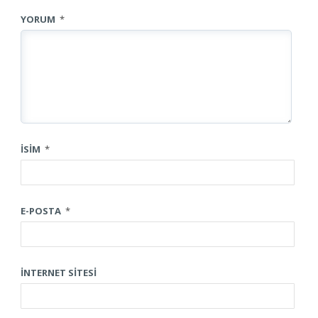
YORUM
*
İSIM
*
E-POSTA
*
İNTERNET SITESI