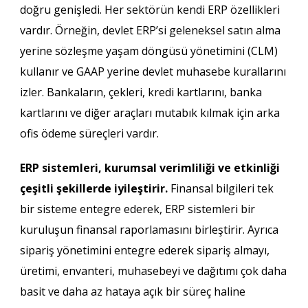
doğru genişledi. Her sektörün kendi ERP özellikleri
vardır. Örneğin, devlet ERP’si geleneksel satın alma
yerine sözleşme yaşam döngüsü yönetimini (CLM)
kullanır ve GAAP yerine devlet muhasebe kurallarını
izler. Bankaların, çekleri, kredi kartlarını, banka
kartlarını ve diğer araçları mutabık kılmak için arka
ofis ödeme süreçleri vardır.
ERP sistemleri, kurumsal verimliliği ve etkinliği
çeşitli şekillerde iyileştirir.
Finansal bilgileri tek
bir sisteme entegre ederek, ERP sistemleri bir
kuruluşun finansal raporlamasını birleştirir. Ayrıca
sipariş yönetimini entegre ederek sipariş almayı,
üretimi, envanteri, muhasebeyi ve dağıtımı çok daha
basit ve daha az hataya açık bir süreç haline