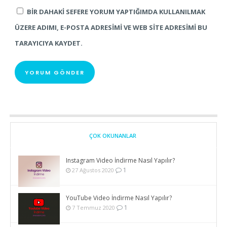
BIR DAHAKI SEFERE YORUM YAPTIĞIMDA KULLANILMAK
ÜZERE ADIMI, E-POSTA ADRESIMI VE WEB SITE ADRESIMI BU
TARAYICIYA KAYDET.
ÇOK OKUNANLAR
Instagram Video İndirme Nasıl Yapılır?
1
27 Ağustos 2020
YouTube Video İndirme Nasıl Yapılır?
1
7 Temmuz 2020