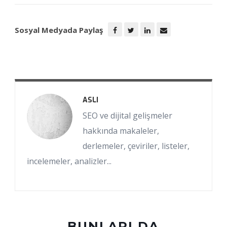
Sosyal Medyada Paylaş
ASLI
SEO ve dijital gelişmeler
hakkında makaleler,
derlemeler, çeviriler, listeler,
incelemeler, analizler...
BUNLARI DA