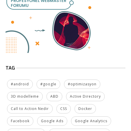
TAG
#android
#google
#optimizasyon
3D modelleme
ABD
Active Directory
Call to Action Nedir
CSS
Docker
Facebook
Google Ads
Google Analytics