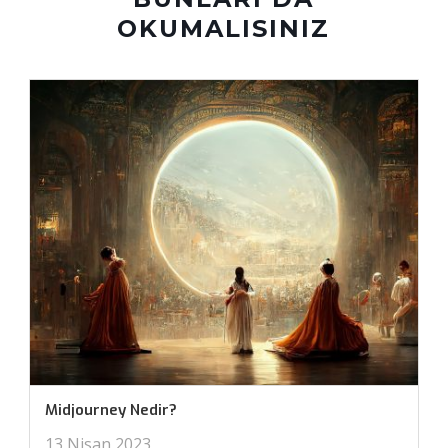
OKUMALISINIZ
Midjourney Nedir?
13 Nisan 2023