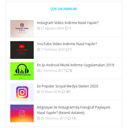
ÇOK OKUNANLAR
Instagram Video İndirme Nasıl Yapılır?
1
27 Ağustos 2020
YouTube Video İndirme Nasıl Yapılır?
1
7 Temmuz 2020
En İyi Android Müzik İndirme Uygulamaları 2019
8
2 Temmuz 2017
En Popüler Sosyal Medya Siteleri 2020
40
15 Nisan 2018
Bilgisayar ile Instagram’da Fotoğraf Paylaşımı
Nasıl Yapılır? (Resmli Anlatım)
18
29 Temmuz 2017