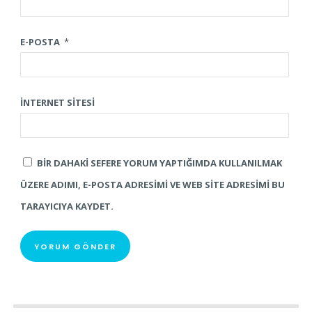
E-POSTA
*
İNTERNET SITESI
BIR DAHAKI SEFERE YORUM YAPTIĞIMDA KULLANILMAK
ÜZERE ADIMI, E-POSTA ADRESIMI VE WEB SITE ADRESIMI BU
TARAYICIYA KAYDET.