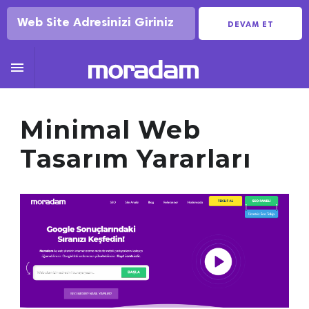
DEVAM ET

Minimal Web
Tasarım Yararları