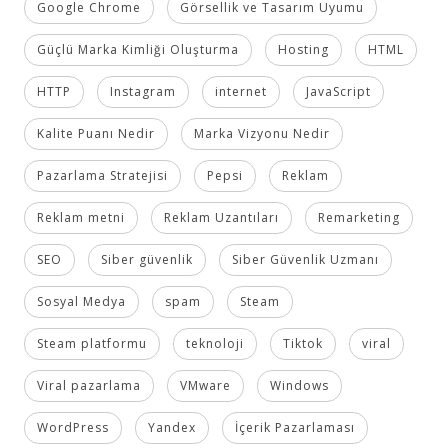
Google Chrome
Görsellik ve Tasarım Uyumu
Güçlü Marka Kimliği Oluşturma
Hosting
HTML
HTTP
Instagram
internet
JavaScript
Kalite Puanı Nedir
Marka Vizyonu Nedir
Pazarlama Stratejisi
Pepsi
Reklam
Reklam metni
Reklam Uzantıları
Remarketing
SEO
Siber güvenlik
Siber Güvenlik Uzmanı
Sosyal Medya
spam
Steam
Steam platformu
teknoloji
Tiktok
viral
Viral pazarlama
VMware
Windows
WordPress
Yandex
İçerik Pazarlaması