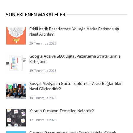
SON EKLENEN MAKALELER
Etkili İçerik Pazarlaması Yoluyla Marka Farkındalığı
Nasıl Artırılır?
20 Temmuz 2023
Google Ads ve SEO: Dijital Pazarlama Stratejilerinizi
Birleştirin
19 Temmuz 2023
Sosyal Medyanın Gücü: Toplumlar Arası Bağlantıları
Nasıl Güçlendirir?
18 Temmuz 2023
Yaratıcı Olmanın Temelleri Nelerdir?
17 Temmuz 2023
E-posta Pazarlaması: İçerik Stratejileriyle Yüksek