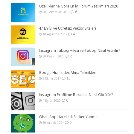
Özelliklerine Göre En İyi Forum Yazılımları 2020
6
20 Temmuz 2017
47 En İyi ve Ücretsiz Vektör Siteleri
4
10 Ağustos 2017
Instagram Takipçi Hilesi ile Takipçi Nasıl Artırılır?
2
30 Kasım 2020
Google Hızlı Index Alma Teknikleri
15
3 Ekim 2017
Instagram Profilime Bakanlar Nasıl Görülür?
0
4 Eylül 2020
WhatsApp Hareketli Sticker Yapma
0
30 Aralık 2021