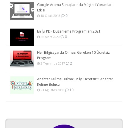
Google Arama Sonuçlarında Müşteri Yorumları
Etkisi
0
18 Ocak 2018
En İyi PDF Düzenleme Programları 2021
0
26 Mart 2020
Her Bilgisayarda Olması Gereken 10 Ücretsiz
Program
2
3 Temmuz 2017
Anahtar Kelime Bulma: En İyi Ücretsiz 5 Anahtar
Kelime Bulucu
10
23 Ağustos 2018