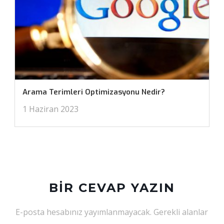
Arama Terimleri Optimizasyonu Nedir?
1 Haziran 2023
BIR CEVAP YAZIN
E-posta hesabınız yayımlanmayacak.
Gerekli alanlar