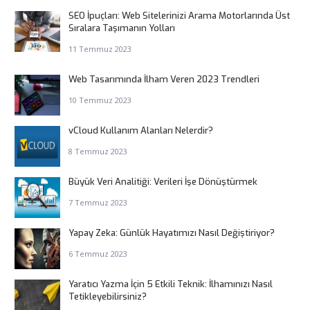
SEO İpuçları: Web Sitelerinizi Arama Motorlarında Üst
Sıralara Taşımanın Yolları
11 Temmuz 2023
Web Tasarımında İlham Veren 2023 Trendleri
10 Temmuz 2023
vCloud Kullanım Alanları Nelerdir?
8 Temmuz 2023
Büyük Veri Analitiği: Verileri İşe Dönüştürmek
7 Temmuz 2023
Yapay Zeka: Günlük Hayatımızı Nasıl Değiştiriyor?
6 Temmuz 2023
Yaratıcı Yazma İçin 5 Etkili Teknik: İlhamınızı Nasıl
Tetikleyebilirsiniz?