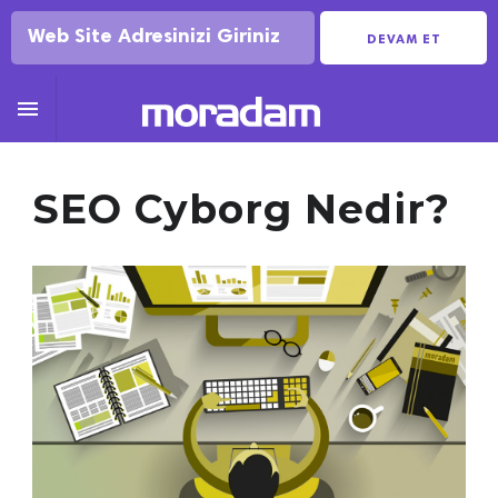
DEVAM ET

SEO Cyborg Nedir?