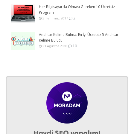
Her Bilgisayarda Olması Gereken 10 Ücretsiz
Program
2
3 Temmuz 2017
Anahtar Kelime Bulma: En İyi Ücretsiz 5 Anahtar
Kelime Bulucu
10
23 Ağustos 2018
Haydi SEO yapalım!