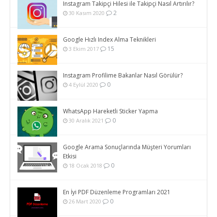
Instagram Takipçi Hilesi ile Takipçi Nasıl Artırılır?
2
30 Kasım 2020
Google Hızlı Index Alma Teknikleri
15
3 Ekim 2017
Instagram Profilime Bakanlar Nasıl Görülür?
0
4 Eylül 2020
WhatsApp Hareketli Sticker Yapma
0
30 Aralık 2021
Google Arama Sonuçlarında Müşteri Yorumları
Etkisi
0
18 Ocak 2018
En İyi PDF Düzenleme Programları 2021
0
26 Mart 2020