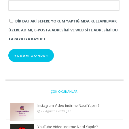
BIR DAHAKI SEFERE YORUM YAPTIĞIMDA KULLANILMAK
ÜZERE ADIMI, E-POSTA ADRESIMI VE WEB SITE ADRESIMI BU
TARAYICIYA KAYDET.
ÇOK OKUNANLAR
Instagram Video İndirme Nasıl Yapılır?
1
27 Ağustos 2020
YouTube Video İndirme Nasıl Yapılır?