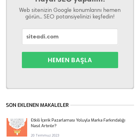
Web sitenizin Google konumlarını hemen
görün... SEO potansiyelinizi keşfedin!
SON EKLENEN MAKALELER
Etkili İçerik Pazarlaması Yoluyla Marka Farkındalığı
Nasıl Artırılır?
20 Temmuz 2023