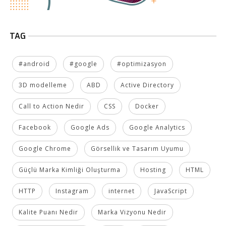
TAG
#android
#google
#optimizasyon
3D modelleme
ABD
Active Directory
Call to Action Nedir
CSS
Docker
Facebook
Google Ads
Google Analytics
Google Chrome
Görsellik ve Tasarım Uyumu
Güçlü Marka Kimliği Oluşturma
Hosting
HTML
HTTP
Instagram
internet
JavaScript
Kalite Puanı Nedir
Marka Vizyonu Nedir