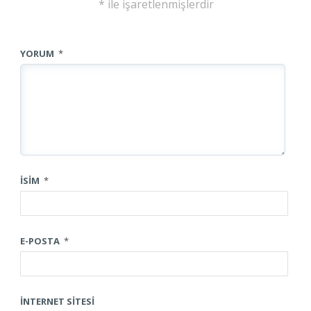
*
ile işaretlenmişlerdir
YORUM
*
İSIM
*
E-POSTA
*
İNTERNET SITESI