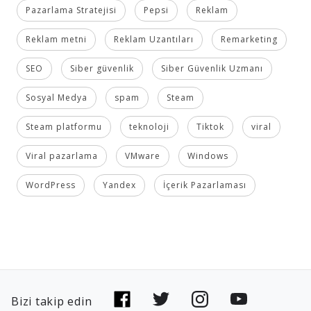
Pazarlama Stratejisi
Pepsi
Reklam
Reklam metni
Reklam Uzantıları
Remarketing
SEO
Siber güvenlik
Siber Güvenlik Uzmanı
Sosyal Medya
spam
Steam
Steam platformu
teknoloji
Tiktok
viral
Viral pazarlama
VMware
Windows
WordPress
Yandex
İçerik Pazarlaması
Bizi takip edin