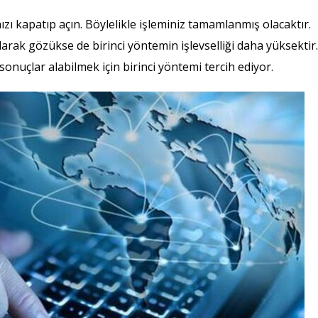
ızı kapatıp açın. Böylelikle işleminiz tamamlanmış olacaktır.
arak gözükse de birinci yöntemin işlevselliği daha yüksektir.
 sonuçlar alabilmek için birinci yöntemi tercih ediyor.