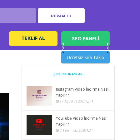
DEVAM ET
TEKLIF AL
SEO PANELİ
ı
Ücretsiz Sıra Takip
ÇOK OKUNANLAR
Instagram Video İndirme Nasıl
Yapılır?
1
27 Ağustos 2020
YouTube Video İndirme Nasıl
Yapılır?
1
7 Temmuz 2020