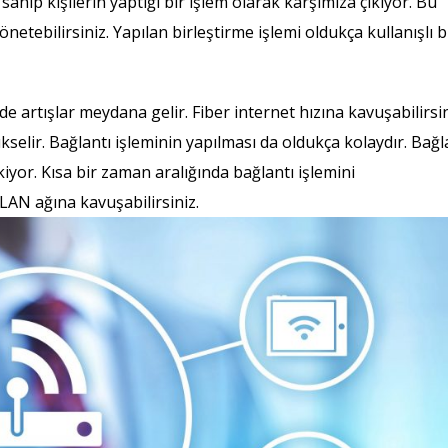
ahip kişilerin yaptığı bir işlem olarak karşımıza çıkıyor. Bu
yönetebilirsiniz. Yapılan birleştirme işlemi oldukça kullanışlı b
e artışlar meydana gelir. Fiber internet hızına kavuşabilirsin
selir. Bağlantı işleminin yapılması da oldukça kolaydır. Bağl
iyor. Kısa bir zaman aralığında bağlantı işlemini
t LAN ağına kavuşabilirsiniz.