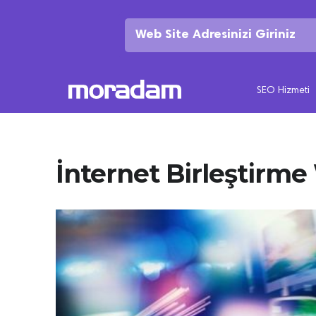
SEO Hizmeti
İnternet Birleştirme