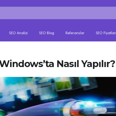
SEO Analizi
SEO Blog
Referanslar
SEO Fiyatlar
 Windows’ta Nasıl Yapılır?