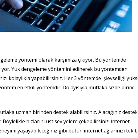
ngeleme yöntemi olarak karşımıza çıkıyor. Bu yöntemde
çıkıyor. Yük dengeleme yöntemini edinerek bu yöntemden
inizi kolaylıkla yapabilirsiniz. Her 3 yöntemde işlevselliği yük
yöntem en etkili yöntemdir. Dolayısıyla mutlaka sizde birinci
laka uzman birinden destek alabilirsiniz. Alacağınız destek
 Böylelikle hızlarını üst seviyelere çekebilirsiniz. İnternet
deneyimi yaşayabileceğiniz gibi bütün internet ağlarınızı tek b