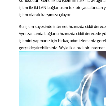
Konusudur. Genellik bu işlem iki farklı LAN ağına s
işlem ile iki LAN bağlantısını tek bir çatı altından 
işlem olarak karşımıza çıkıyor.
Bu işlem sayesinde internet hızınızda ciddi dereced
Aynı zamanda bağlantı hızınızda ciddi derecede yük
işlemini yapmanız için birkaç adım izlemeniz gerek
gerçekleştirebilirsiniz. Böylelikle hızlı bir interne