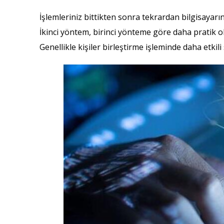
İşlemleriniz bittikten sonra tekrardan bilgisayarın
İkinci yöntem, birinci yönteme göre daha pratik ol
Genellikle kişiler birleştirme işleminde daha etkili