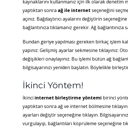
kaynaklarını kullanmanız için ilk olarak denetim
yaptıktan sonra
ağ ile internet
seçeneğini seçme
açınız. Bağdaştırıcı ayalarını değiştirin seçeneğin
bağlantınıza tıklamanız gerekir. Ağ bağlantınıza sa
Bundan geriye yapılması gereken birkaç işlem ka
yapınız. Gelişmiş ayarlar sekmesine tıklayınız. 
değişikleri onaylayınız. Bu işlemi bütün ağ bağlan
bilgisayarınızı yeniden başlatın. Böylelikle birleşt
İkinci Yöntem!
İkinci
internet birleştirme yöntemi
birinci yönt
yaptıktan sonra ağ ve internet bölmesine tıklayın
ayarları değiştir seçeneğine tıklayın. Bilgisayarın
vurgulayıp, bağlantıları köprüleme seçeneğine tık