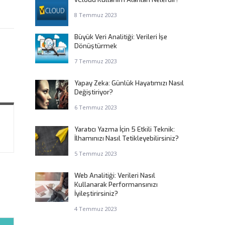
8 Temmuz 2023
Büyük Veri Analitiği: Verileri İşe
Dönüştürmek
7 Temmuz 2023
Yapay Zeka: Günlük Hayatımızı Nasıl
Değiştiriyor?
6 Temmuz 2023
Yaratıcı Yazma İçin 5 Etkili Teknik:
İlhamınızı Nasıl Tetikleyebilirsiniz?
5 Temmuz 2023
Web Analitiği: Verileri Nasıl
Kullanarak Performansınızı
İyileştirirsiniz?
4 Temmuz 2023