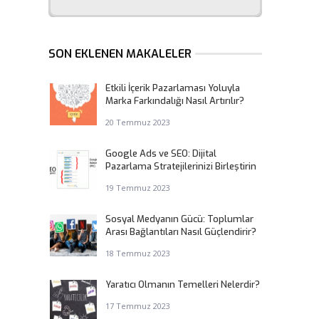
SON EKLENEN MAKALELER
Etkili İçerik Pazarlaması Yoluyla
Marka Farkındalığı Nasıl Artırılır?
20 Temmuz 2023
Google Ads ve SEO: Dijital
Pazarlama Stratejilerinizi Birleştirin
19 Temmuz 2023
Sosyal Medyanın Gücü: Toplumlar
Arası Bağlantıları Nasıl Güçlendirir?
18 Temmuz 2023
Yaratıcı Olmanın Temelleri Nelerdir?
17 Temmuz 2023