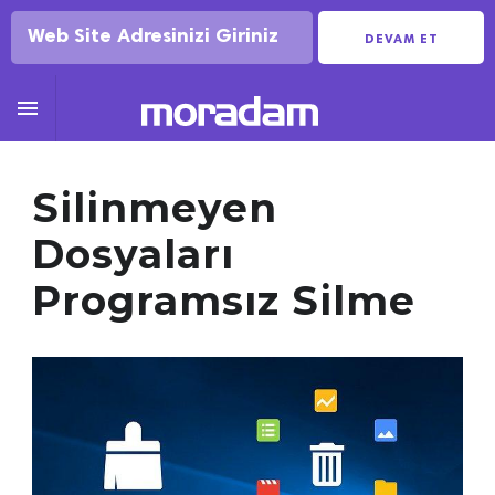
DEVAM ET

Silinmeyen
Dosyaları
Programsız Silme