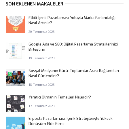
SON EKLENEN MAKALELER
Etkili İçerik Pazarlaması Yoluyla Marka Farkındalığı
Nasıl Artırılır?
20 Temmuz 2023
Google Ads ve SEO: Dijital Pazarlama Stratejilerinizi
Birleştirin
19 Temmuz 2023
Sosyal Medyanın Gücü: Toplumlar Arası Bağlantıları
Nasıl Güçlendirir?
18 Temmuz 2023
Yaratıcı Olmanın Temelleri Nelerdir?
17 Temmuz 2023
E-posta Pazarlaması: İçerik Stratejileriyle Yüksek
Dönüşüm Elde Etme