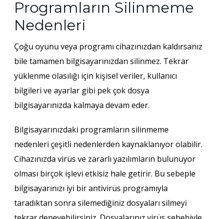
Programların Silinmeme
Nedenleri
Çoğu oyunu veya programı cihazınızdan kaldırsanız
bile tamamen bilgisayarınızdan silinmez. Tekrar
yüklenme olasılığı için kişisel veriler, kullanıcı
bilgileri ve ayarlar gibi pek çok dosya
bilgisayarınızda kalmaya devam eder.
Bilgisayarınızdaki
programların silinmeme
nedenleri
çeşitli nedenlerden kaynaklanıyor olabilir.
Cihazınızda virüs ve zararlı yazılımların bulunuyor
olması birçok işlevi etkisiz hale getirir. Bu sebeple
bilgisayarınızı iyi bir antivirüs programıyla
taradıktan sonra silemediğiniz dosyaları silmeyi
tekrar deneyebilirsiniz. Dosyalarınız virüs sebebiyle