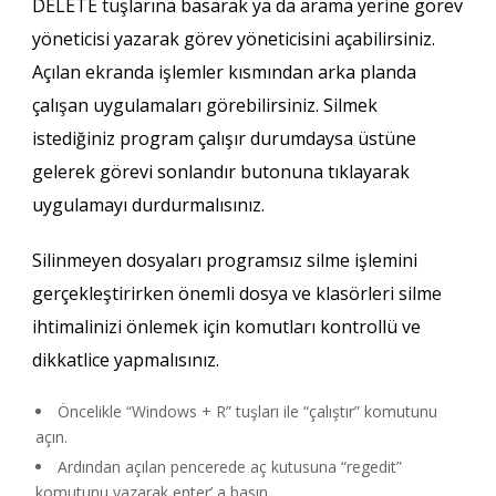
DELETE tuşlarına basarak ya da arama yerine görev
yöneticisi yazarak görev yöneticisini açabilirsiniz.
Açılan ekranda işlemler kısmından arka planda
çalışan uygulamaları görebilirsiniz. Silmek
istediğiniz program çalışır durumdaysa üstüne
gelerek görevi sonlandır butonuna tıklayarak
uygulamayı durdurmalısınız.
Silinmeyen dosyaları programsız silme
işlemini
gerçekleştirirken önemli dosya ve klasörleri silme
ihtimalinizi önlemek için komutları kontrollü ve
dikkatlice yapmalısınız.
Öncelikle “Windows + R” tuşları ile “çalıştır” komutunu
açın.
Ardından açılan pencerede aç kutusuna “regedit”
komutunu yazarak enter’ a basın.