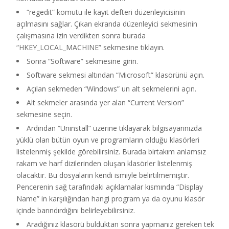
“regedit” komutu ile kayıt defteri düzenleyicisinin
açılmasını sağlar. Çıkan ekranda düzenleyici sekmesinin
çalışmasına izin verdikten sonra burada
“HKEY_LOCAL_MACHINE” sekmesine tıklayın.
Sonra “Software” sekmesine girin.
Software sekmesi altından “Microsoft” klasörünü açın.
Açılan sekmeden “Windows” un alt sekmelerini açın.
Alt sekmeler arasında yer alan “Current Version”
sekmesine seçin.
Ardından “Uninstall” üzerine tıklayarak bilgisayarınızda
yüklü olan bütün oyun ve programların olduğu klasörleri
listelenmiş şekilde görebilirsiniz. Burada birtakım anlamsız
rakam ve harf dizilerinden oluşan klasörler listelenmiş
olacaktır. Bu dosyaların kendi ismiyle belirtilmemiştir.
Pencerenin sağ tarafındaki açıklamalar kısmında “Display
Name” in karşılığından hangi program ya da oyunu klasör
içinde barındırdığını belirleyebilirsiniz.
Aradığınız klasörü bulduktan sonra yapmanız gereken tek