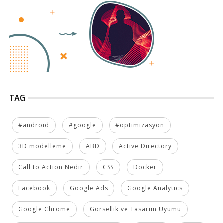
TAG
#android
#google
#optimizasyon
3D modelleme
ABD
Active Directory
Call to Action Nedir
CSS
Docker
Facebook
Google Ads
Google Analytics
Google Chrome
Görsellik ve Tasarım Uyumu