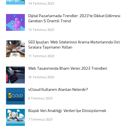
14 Temmuz 2023
Dijital Pazarlamada Trendler: 2023’te Dikkat Edilmesi
Gereken 5 Önemli Trend
13 Temmuz 2023
SEO İpuçları: Web Sitelerinizi Arama Motorlarında Üst
Sıralara Taşımanın Yolları
11 Temmuz 2023
Web Tasarımında İlham Veren 2023 Trendleri
10 Temmuz 2023
vCloud Kullanım Alanları Nelerdir?
8 Temmuz 2023
Büyük Veri Analitiği: Verileri İşe Dönüştürmek
7 Temmuz 2023