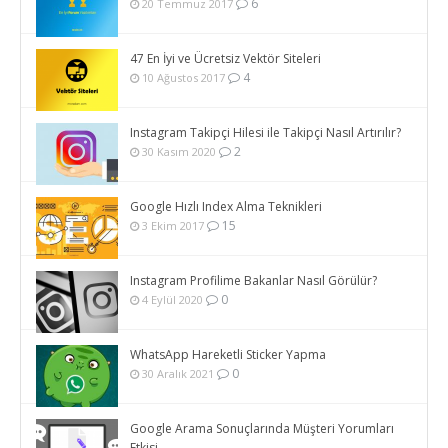
6
20 Temmuz 2017
47 En İyi ve Ücretsiz Vektör Siteleri
4
10 Ağustos 2017
Instagram Takipçi Hilesi ile Takipçi Nasıl Artırılır?
2
30 Kasım 2020
Google Hızlı Index Alma Teknikleri
15
3 Ekim 2017
Instagram Profilime Bakanlar Nasıl Görülür?
0
4 Eylül 2020
WhatsApp Hareketli Sticker Yapma
0
30 Aralık 2021
Google Arama Sonuçlarında Müşteri Yorumları
Etkisi