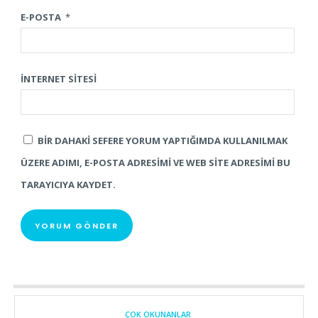
E-POSTA
*
İNTERNET SITESI
BIR DAHAKI SEFERE YORUM YAPTIĞIMDA KULLANILMAK
ÜZERE ADIMI, E-POSTA ADRESIMI VE WEB SITE ADRESIMI BU
TARAYICIYA KAYDET.
ÇOK OKUNANLAR