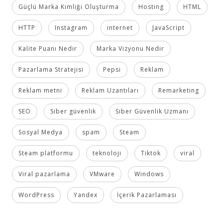
Güçlü Marka Kimliği Oluşturma
Hosting
HTML
HTTP
Instagram
internet
JavaScript
Kalite Puanı Nedir
Marka Vizyonu Nedir
Pazarlama Stratejisi
Pepsi
Reklam
Reklam metni
Reklam Uzantıları
Remarketing
SEO
Siber güvenlik
Siber Güvenlik Uzmanı
Sosyal Medya
spam
Steam
Steam platformu
teknoloji
Tiktok
viral
Viral pazarlama
VMware
Windows
WordPress
Yandex
İçerik Pazarlaması