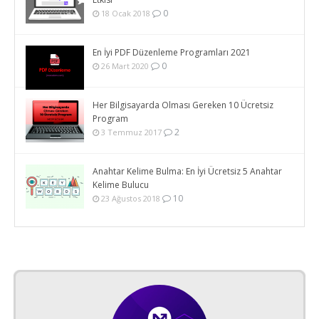
0
18 Ocak 2018
En İyi PDF Düzenleme Programları 2021
0
26 Mart 2020
Her Bilgisayarda Olması Gereken 10 Ücretsiz
Program
2
3 Temmuz 2017
Anahtar Kelime Bulma: En İyi Ücretsiz 5 Anahtar
Kelime Bulucu
10
23 Ağustos 2018