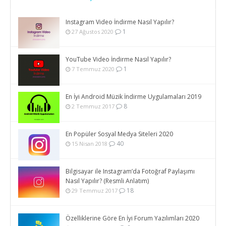
Instagram Video İndirme Nasıl Yapılır?
1
27 Ağustos 2020
YouTube Video İndirme Nasıl Yapılır?
1
7 Temmuz 2020
En İyi Android Müzik İndirme Uygulamaları 2019
8
2 Temmuz 2017
En Popüler Sosyal Medya Siteleri 2020
40
15 Nisan 2018
Bilgisayar ile Instagram’da Fotoğraf Paylaşımı
Nasıl Yapılır? (Resmli Anlatım)
18
29 Temmuz 2017
Özelliklerine Göre En İyi Forum Yazılımları 2020