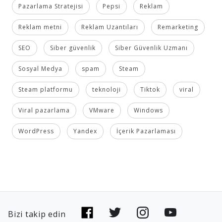
Pazarlama Stratejisi
Pepsi
Reklam
Reklam metni
Reklam Uzantıları
Remarketing
SEO
Siber güvenlik
Siber Güvenlik Uzmanı
Sosyal Medya
spam
Steam
Steam platformu
teknoloji
Tiktok
viral
Viral pazarlama
VMware
Windows
WordPress
Yandex
İçerik Pazarlaması
Bizi takip edin