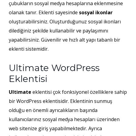
çubukların sosyal medya hesaplarına eklenmesine
olanak tanır. Eklenti sayesinde
sosyal ikonlar
oluşturabilirsiniz. Oluşturduğunuz sosyal ikonları
dilediğiniz şekilde kullanabilir ve paylaşımını
yapabilirsiniz. Güvenilir ve hızlı alt yapı tabanlı bir
eklenti sistemidir.
Ultimate WordPress
Eklentisi
Ultimate
eklentisi çok fonksiyonel özelliklere sahip
bir WordPress eklentisidir. Eklentinin sunmuş
olduğu en önemli ayrıcalıkların başında
kullanıcılarınız sosyal medya hesapları üzerinden
web sitenize giriş yapabilmektedir. Ayrıca