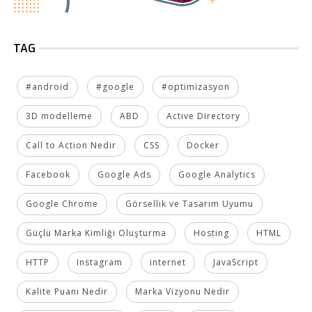
TAG
#android
#google
#optimizasyon
3D modelleme
ABD
Active Directory
Call to Action Nedir
CSS
Docker
Facebook
Google Ads
Google Analytics
Google Chrome
Görsellik ve Tasarım Uyumu
Güçlü Marka Kimliği Oluşturma
Hosting
HTML
HTTP
Instagram
internet
JavaScript
Kalite Puanı Nedir
Marka Vizyonu Nedir