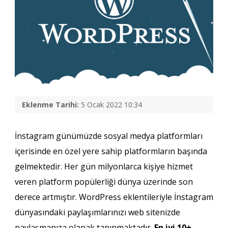
Eklenme Tarihi:
5 Ocak 2022 10:34
İnstagram günümüzde sosyal medya platformları
içerisinde en özel yere sahip platformların başında
gelmektedir. Her gün milyonlarca kişiye hizmet
veren platform popülerliği dünya üzerinde son
derece artmıştır. WordPress eklentileriyle İnstagram
dünyasındaki paylaşımlarınızı web sitenizde
paylaşmanıza olanak tanınmaktadır.
En iyi 10+