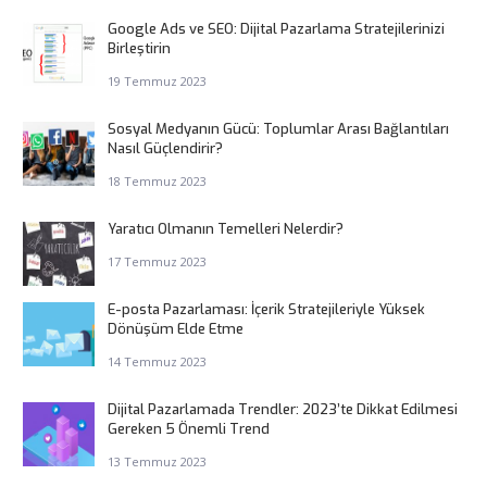
Google Ads ve SEO: Dijital Pazarlama Stratejilerinizi
Birleştirin
19 Temmuz 2023
Sosyal Medyanın Gücü: Toplumlar Arası Bağlantıları
Nasıl Güçlendirir?
18 Temmuz 2023
Yaratıcı Olmanın Temelleri Nelerdir?
17 Temmuz 2023
E-posta Pazarlaması: İçerik Stratejileriyle Yüksek
Dönüşüm Elde Etme
14 Temmuz 2023
Dijital Pazarlamada Trendler: 2023’te Dikkat Edilmesi
Gereken 5 Önemli Trend
13 Temmuz 2023