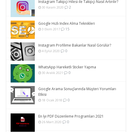
Instagram Takipçi Hilesi ile Takipçi Nasıl Artırılır?
2
30 Kasım 2020
Google Hızlı Index Alma Teknikleri
15
3 Ekim 2017
Instagram Profilime Bakanlar Nasıl Görülür?
0
4 Eylül 2020
WhatsApp Hareketli Sticker Yapma
0
30 Aralık 2021
Google Arama Sonuçlarında Müşteri Yorumları
Etkisi
0
18 Ocak 2018
En İyi PDF Düzenleme Programları 2021
0
26 Mart 2020