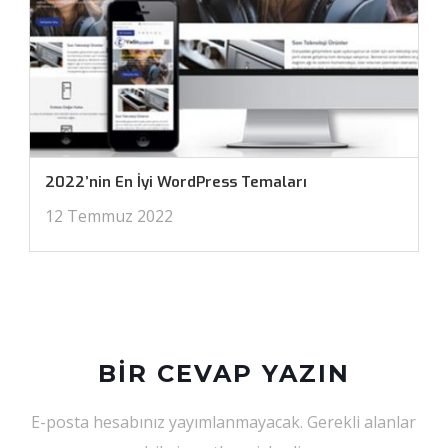
2022’nin En İyi WordPress Temaları
12 Temmuz 2022
BIR CEVAP YAZIN
E-posta hesabınız yayımlanmayacak.
Gerekli alanlar