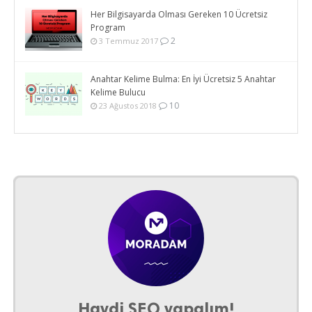
Her Bilgisayarda Olması Gereken 10 Ücretsiz
Program
2
3 Temmuz 2017
Anahtar Kelime Bulma: En İyi Ücretsiz 5 Anahtar
Kelime Bulucu
10
23 Ağustos 2018
Haydi SEO yapalım!