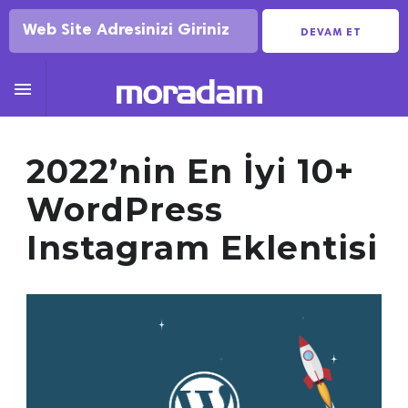
DEVAM ET

2022’nin En İyi 10+
WordPress
Instagram Eklentisi