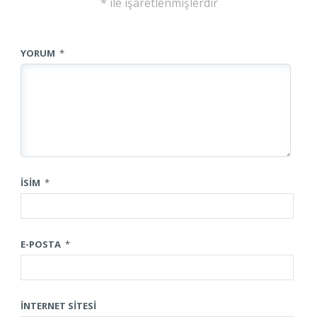
*
ile işaretlenmişlerdir
YORUM
*
İSIM
*
E-POSTA
*
İNTERNET SITESI