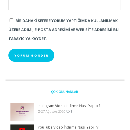
BIR DAHAKI SEFERE YORUM YAPTIĞIMDA KULLANILMAK
ÜZERE ADIMI, E-POSTA ADRESIMI VE WEB SITE ADRESIMI BU
TARAYICIYA KAYDET.
ÇOK OKUNANLAR
Instagram Video İndirme Nasıl Yapılır?
1
27 Ağustos 2020
YouTube Video İndirme Nasıl Yapılır?