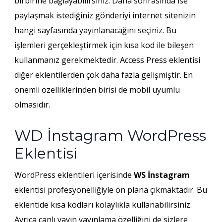
birbirine bağlayabilirsiniz. Daha sonrasında ise
paylaşmak istediğiniz gönderiyi internet sitenizin
hangi sayfasında yayınlanacağını seçiniz. Bu
işlemleri gerçekleştirmek için kısa kod ile bileşen
kullanmanız gerekmektedir. Access Press eklentisi
diğer eklentilerden çok daha fazla gelişmiştir. En
önemli özelliklerinden birisi de mobil uyumlu
olmasıdır.
WD İnstagram WordPress
Eklentisi
WordPress eklentileri içerisinde
WS İnstagram
eklentisi profesyonelliğiyle ön plana çıkmaktadır. Bu
eklentide kısa kodları kolaylıkla kullanabilirsiniz.
Ayrıca canlı yayın yayınlama özelliğini de sizlere