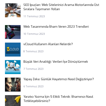
SEO İpuçları: Web Sitelerinizi Arama Motorlarında Üst
Sıralara Taşımanın Yolları
11 Temmuz 2023
Web Tasarımında İlham Veren 2023 Trendleri
10 Temmuz 2023
vCloud Kullanım Alanları Nelerdir?
8 Temmuz 2023
Büyük Veri Analitiği: Verileri İşe Dönüştürmek
7 Temmuz 2023
Yapay Zeka: Günlük Hayatımızı Nasıl Değiştiriyor?
6 Temmuz 2023
Yaratıcı Yazma İçin 5 Etkili Teknik: İlhamınızı Nasıl
Tetikleyebilirsiniz?