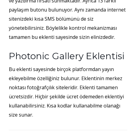
ve yazdırma fırsatı sunmaktadır. Ayrıca 13 farklı
paylaşım butonu bulunuyor. Aynı zamanda internet
sitenizdeki kısa SMS bölümünü de siz
yönetebilirsiniz. Böylelikle kontrol mekanizması
tamamen bu eklenti sayesinde sizin elinizdedir.
Photonic Gallery Eklentisi
Bu eklenti sayesinde birçok platformdan yayın
ekleyebilme özelliğiniz bulunur. Eklentinin merkez
noktası fotoğrafçılık siteleridir. Eklenti tamamen
ücretsizdir. Hiçbir şekilde ücret ödemeden eklentiyi
kullanabilirsiniz. Kısa kodlar kullanabilme olanağı
size sunar.