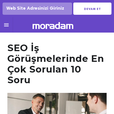
DEVAM ET

SEO İş
Görüşmelerinde En
Çok Sorulan 10
Soru