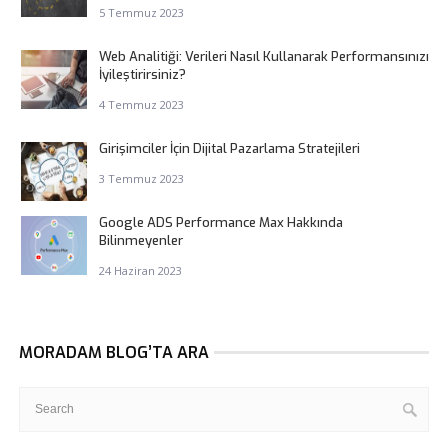
5 Temmuz 2023
Web Analitiği: Verileri Nasıl Kullanarak Performansınızı
İyileştirirsiniz?
4 Temmuz 2023
Girişimciler İçin Dijital Pazarlama Stratejileri
3 Temmuz 2023
Google ADS Performance Max Hakkında
Bilinmeyenler
24 Haziran 2023
MORADAM BLOG’TA ARA