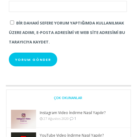
BIR DAHAKI SEFERE YORUM YAPTIĞIMDA KULLANILMAK
ÜZERE ADIMI, E-POSTA ADRESIMI VE WEB SITE ADRESIMI BU
TARAYICIYA KAYDET.
ÇOK OKUNANLAR
Instagram Video İndirme Nasıl Yapılır?
1
27 Ağustos 2020
YouTube Video İndirme Nasıl Yapılır?