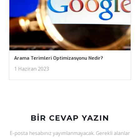
Arama Terimleri Optimizasyonu Nedir?
1 Haziran 2023
BIR CEVAP YAZIN
E-posta hesabınız yayımlanmayacak.
Gerekli alanlar