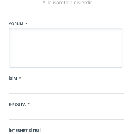
*
ile işaretlenmişlerdir
YORUM
*
İSIM
*
E-POSTA
*
İNTERNET SITESI