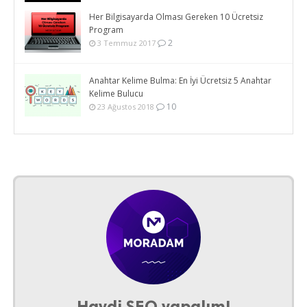
Her Bilgisayarda Olması Gereken 10 Ücretsiz
Program
2
3 Temmuz 2017
Anahtar Kelime Bulma: En İyi Ücretsiz 5 Anahtar
Kelime Bulucu
10
23 Ağustos 2018
Haydi SEO yapalım!