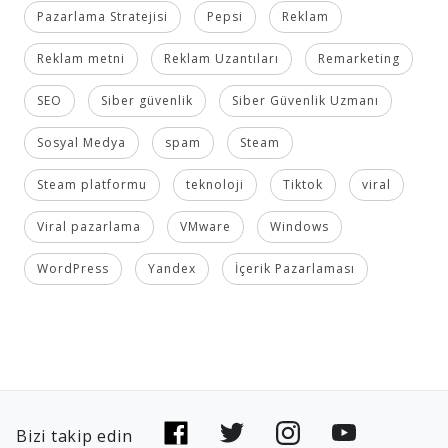
Pazarlama Stratejisi
Pepsi
Reklam
Reklam metni
Reklam Uzantıları
Remarketing
SEO
Siber güvenlik
Siber Güvenlik Uzmanı
Sosyal Medya
spam
Steam
Steam platformu
teknoloji
Tiktok
viral
Viral pazarlama
VMware
Windows
WordPress
Yandex
İçerik Pazarlaması
Bizi takip edin