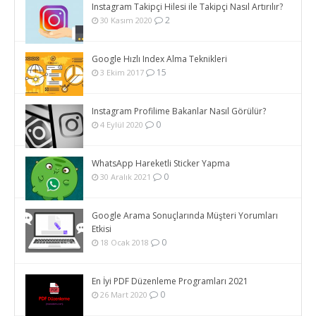
Instagram Takipçi Hilesi ile Takipçi Nasıl Artırılır?
2
30 Kasım 2020
Google Hızlı Index Alma Teknikleri
15
3 Ekim 2017
Instagram Profilime Bakanlar Nasıl Görülür?
0
4 Eylül 2020
WhatsApp Hareketli Sticker Yapma
0
30 Aralık 2021
Google Arama Sonuçlarında Müşteri Yorumları
Etkisi
0
18 Ocak 2018
En İyi PDF Düzenleme Programları 2021
0
26 Mart 2020