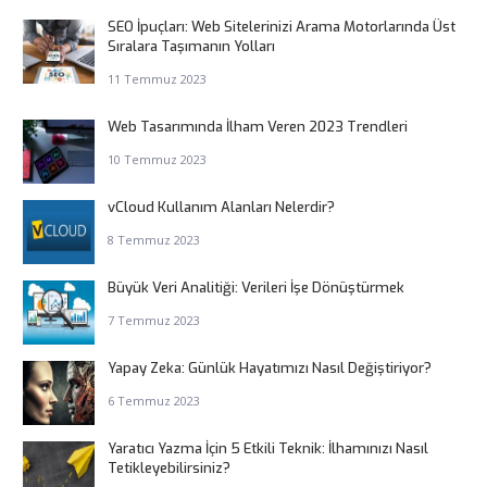
SEO İpuçları: Web Sitelerinizi Arama Motorlarında Üst
Sıralara Taşımanın Yolları
11 Temmuz 2023
Web Tasarımında İlham Veren 2023 Trendleri
10 Temmuz 2023
vCloud Kullanım Alanları Nelerdir?
8 Temmuz 2023
Büyük Veri Analitiği: Verileri İşe Dönüştürmek
7 Temmuz 2023
Yapay Zeka: Günlük Hayatımızı Nasıl Değiştiriyor?
6 Temmuz 2023
Yaratıcı Yazma İçin 5 Etkili Teknik: İlhamınızı Nasıl
Tetikleyebilirsiniz?