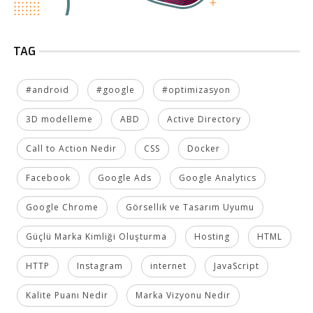
TAG
#android
#google
#optimizasyon
3D modelleme
ABD
Active Directory
Call to Action Nedir
CSS
Docker
Facebook
Google Ads
Google Analytics
Google Chrome
Görsellik ve Tasarım Uyumu
Güçlü Marka Kimliği Oluşturma
Hosting
HTML
HTTP
Instagram
internet
JavaScript
Kalite Puanı Nedir
Marka Vizyonu Nedir