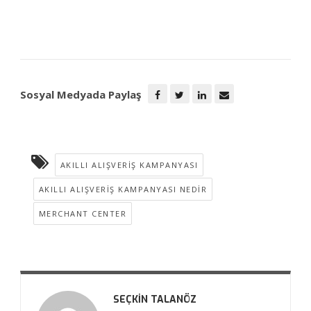
Sosyal Medyada Paylaş
AKILLI ALIŞVERIŞ KAMPANYASI
AKILLI ALIŞVERIŞ KAMPANYASI NEDIR
MERCHANT CENTER
SEÇKIN TALANÖZ