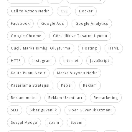
Call to Action Nedir
CSS
Docker
Facebook
Google Ads
Google Analytics
Google Chrome
Görsellik ve Tasarım Uyumu
Güçlü Marka Kimliği Oluşturma
Hosting
HTML
HTTP
Instagram
internet
JavaScript
Kalite Puanı Nedir
Marka Vizyonu Nedir
Pazarlama Stratejisi
Pepsi
Reklam
Reklam metni
Reklam Uzantıları
Remarketing
SEO
Siber güvenlik
Siber Güvenlik Uzmanı
Sosyal Medya
spam
Steam