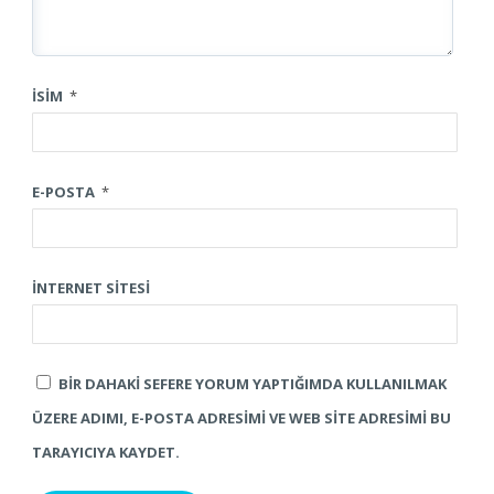
İSIM
*
E-POSTA
*
İNTERNET SITESI
BIR DAHAKI SEFERE YORUM YAPTIĞIMDA KULLANILMAK
ÜZERE ADIMI, E-POSTA ADRESIMI VE WEB SITE ADRESIMI BU
TARAYICIYA KAYDET.