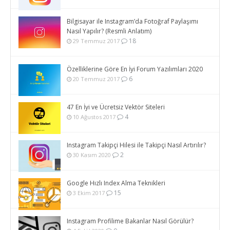
Bilgisayar ile Instagram’da Fotoğraf Paylaşımı
Nasıl Yapılır? (Resmli Anlatım)
18
29 Temmuz 2017
Özelliklerine Göre En İyi Forum Yazılımları 2020
6
20 Temmuz 2017
47 En İyi ve Ücretsiz Vektör Siteleri
4
10 Ağustos 2017
Instagram Takipçi Hilesi ile Takipçi Nasıl Artırılır?
2
30 Kasım 2020
Google Hızlı Index Alma Teknikleri
15
3 Ekim 2017
Instagram Profilime Bakanlar Nasıl Görülür?