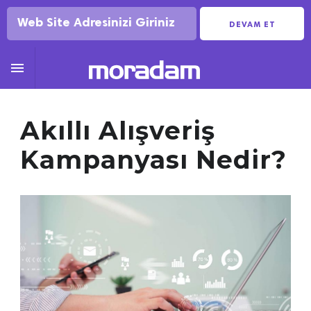
DEVAM ET

Akıllı Alışveriş
Kampanyası Nedir?