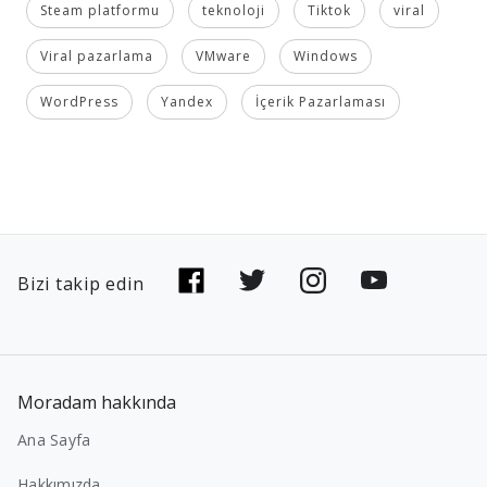
Steam platformu
teknoloji
Tiktok
viral
Viral pazarlama
VMware
Windows
WordPress
Yandex
İçerik Pazarlaması
Bizi takip edin
Moradam hakkında
Ana Sayfa
Hakkımızda