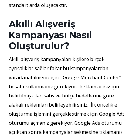
standartlarda oluşacaktır.
Akıllı Alışveriş
Kampanyası Nasıl
Oluşturulur?
Akıllı alışveriş kampanyaları kişilere birçok
ayrıcalıklar sağlar fakat bu kampanyalardan
yararlanabilmeniz için ‘’ Google Merchant Center’’
hesabı kullanmanız gerekiyor. Reklamlarınız için
belirtilmiş olan satış ve bütçe hedeflerine göre
alakalı reklamları belirleyebilirsiniz. İlk öncelikle
oluşturma işlemini gerçekleştirmek için Google Ads
oturumu açmanız gerekiyor. Google Ads oturumu
açtıktan sonra kampanyalar sekmesine tıklamanız