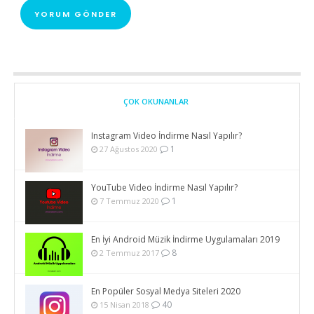
ÇOK OKUNANLAR
Instagram Video İndirme Nasıl Yapılır?
1
27 Ağustos 2020
YouTube Video İndirme Nasıl Yapılır?
1
7 Temmuz 2020
En İyi Android Müzik İndirme Uygulamaları 2019
8
2 Temmuz 2017
En Popüler Sosyal Medya Siteleri 2020
40
15 Nisan 2018