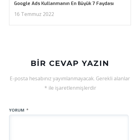
Google Ads Kullanmanın En Büyük 7 Faydası
16 Temmuz 2022
BIR CEVAP YAZIN
E-posta hesabınız yayımlanmayacak.
Gerekli alanlar
*
ile işaretlenmişlerdir
YORUM
*