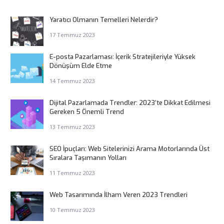
Yaratıcı Olmanın Temelleri Nelerdir?
17 Temmuz 2023
E-posta Pazarlaması: İçerik Stratejileriyle Yüksek
Dönüşüm Elde Etme
14 Temmuz 2023
Dijital Pazarlamada Trendler: 2023’te Dikkat Edilmesi
Gereken 5 Önemli Trend
13 Temmuz 2023
SEO İpuçları: Web Sitelerinizi Arama Motorlarında Üst
Sıralara Taşımanın Yolları
11 Temmuz 2023
Web Tasarımında İlham Veren 2023 Trendleri
10 Temmuz 2023