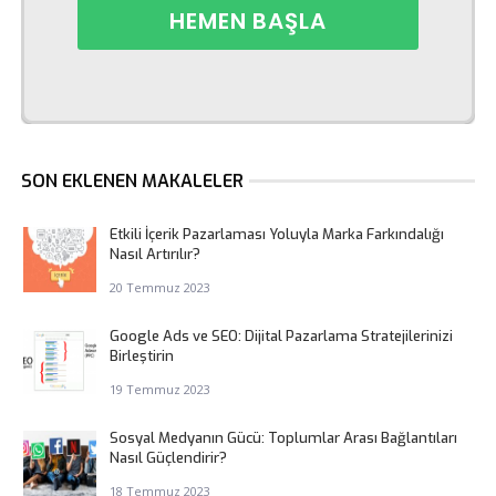
SON EKLENEN MAKALELER
Etkili İçerik Pazarlaması Yoluyla Marka Farkındalığı
Nasıl Artırılır?
20 Temmuz 2023
Google Ads ve SEO: Dijital Pazarlama Stratejilerinizi
Birleştirin
19 Temmuz 2023
Sosyal Medyanın Gücü: Toplumlar Arası Bağlantıları
Nasıl Güçlendirir?
18 Temmuz 2023