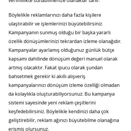
verimlilikte sunabilmenize olanaklar tanır.
Böylelikle reklamlarınızı daha fazla kişilere
ulaştırabilir ve işlemlerinizi büyütebilirsiniz.
Kampanyanın sunmuş olduğu bir başka yararlı
özellik dönüşümlerinizi tekrardan izleme olanağıdır.
Kampanyalar ayarlamış olduğunuz günlük bütçe
kapsamı dahilinde dönüşüm değeri manuel olarak
artmış olacaktır. Fakat ipucu olarak şundan
bahsetmek gerekir ki akıllı alışveriş
kampanyalarınızı dönüşüm izleme özelliği olmadan
da kolaylıkla oluşturabiliyorsunuz. Bu kampanya
sistemi sayesinde yeni reklam çeşitlerini
keşfedebilirsiniz. Böylelikle kendinizi daha çok
geliştirebilir, reklam ağınızı büyütebilme olanağına
erişmiş olursunuz.