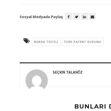
Sosyal Medyada Paylaş
MARKA TESCILI
TÜRK PATENT KURUMU
SEÇKIN TALANÖZ
BUNLARI 