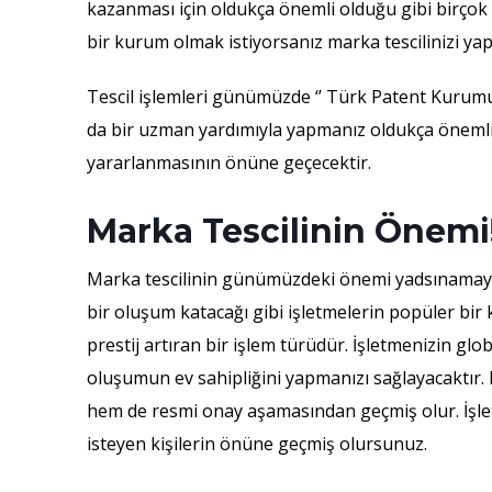
kazanması için oldukça önemli olduğu gibi birçok av
bir kurum olmak istiyorsanız marka tescilinizi ya
Tescil işlemleri günümüzde ‘’ Türk Patent Kurumu
da bir uzman yardımıyla yapmanız oldukça önemlid
yararlanmasının önüne geçecektir.
Marka Tescilinin Önemi
Marka tescilinin günümüzdeki önemi yadsınamayac
bir oluşum katacağı gibi işletmelerin popüler bir 
prestij artıran bir işlem türüdür. İşletmenizin glob
oluşumun ev sahipliğini yapmanızı sağlayacaktır. 
hem de resmi onay aşamasından geçmiş olur. İşle
isteyen kişilerin önüne geçmiş olursunuz.