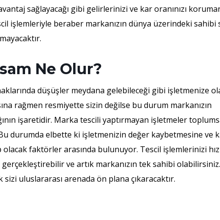
vantaj sağlayacağı gibi gelirlerinizi ve kar oranınızı koruman
il işlemleriyle beraber markanızın dünya üzerindeki sahibi 
mayacaktır.
zsam Ne Olur?
ynaklarında düşüşler meydana gelebileceği gibi işletmenize o
ına rağmen resmiyette sizin değilse bu durum markanızın
ağının işaretidir. Marka tescili yaptırmayan işletmeler toplums
 Bu durumda elbette ki işletmenizin değer kaybetmesine ve k
acak faktörler arasında bulunuyor. Tescil işlemlerinizi hızl
gerçekleştirebilir ve artık markanızın tek sahibi olabilirsiniz
 sizi uluslararası arenada ön plana çıkaracaktır.