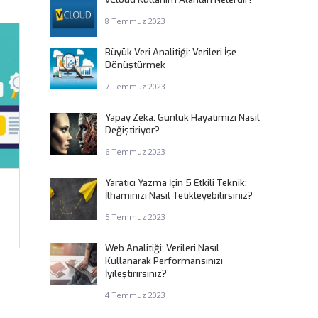
8 Temmuz 2023
Büyük Veri Analitiği: Verileri İşe
Dönüştürmek
7 Temmuz 2023
Yapay Zeka: Günlük Hayatımızı Nasıl
Değiştiriyor?
6 Temmuz 2023
Yaratıcı Yazma İçin 5 Etkili Teknik:
ı
İlhamınızı Nasıl Tetikleyebilirsiniz?
5 Temmuz 2023
Web Analitiği: Verileri Nasıl
Kullanarak Performansınızı
İyileştirirsiniz?
4 Temmuz 2023