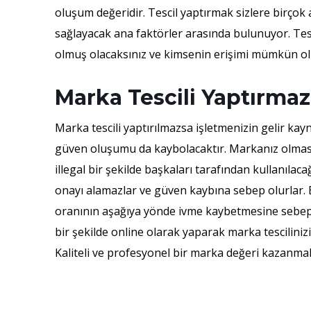
oluşum değeridir. Tescil yaptırmak sizlere birçok a
sağlayacak ana faktörler arasında bulunuyor. Tesc
olmuş olacaksınız ve kimsenin erişimi mümkün ol
Marka Tescili Yaptırma
Marka tescili yaptırılmazsa işletmenizin gelir ka
güven oluşumu da kaybolacaktır. Markanız olmas
illegal bir şekilde başkaları tarafından kullanılac
onayı alamazlar ve güven kaybına sebep olurlar.
oranının aşağıya yönde ivme kaybetmesine sebep ol
bir şekilde online olarak yaparak marka tescilinizi 
Kaliteli ve profesyonel bir marka değeri kazanmak