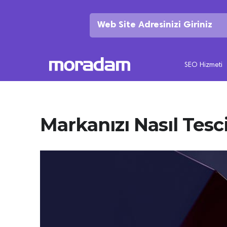
SEO Hizmeti
Markanızı Nasıl Tescil