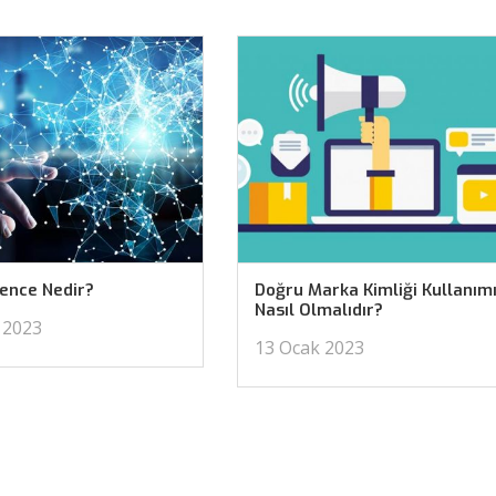
ience Nedir?
Doğru Marka Kimliği Kullanım
Nasıl Olmalıdır?
 2023
13 Ocak 2023