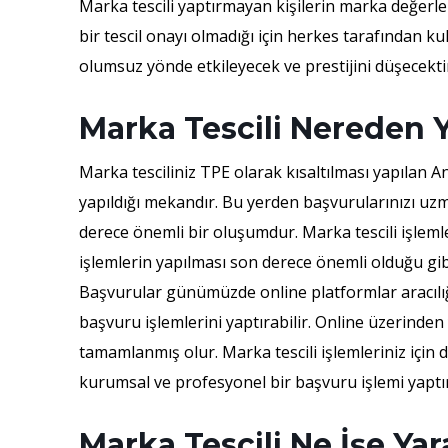
Marka tescili yaptırmayan kişilerin marka değerle
bir tescil onayı olmadığı için herkes tarafından kul
olumsuz yönde etkileyecek ve prestijini düşecekti
Marka Tescili Nereden Y
Marka tesciliniz TPE olarak kısaltılması yapılan
yapıldığı mekandır. Bu yerden başvurularınızı uz
derece önemli bir oluşumdur. Marka tescili işlemle
işlemlerin yapılması son derece önemli olduğu gi
Başvurular günümüzde online platformlar aracılığıy
başvuru işlemlerini yaptırabilir. Online üzerinden
tamamlanmış olur. Marka tescili işlemleriniz için d
kurumsal ve profesyonel bir başvuru işlemi yaptıra
Marka Tescili Ne İşe Yar