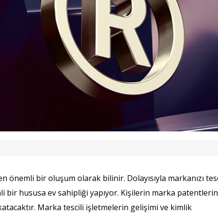
n önemli bir oluşum olarak bilinir. Dolayısıyla markanızı tesc
i bir hususa ev sahipliği yapıyor. Kişilerin marka patentlerin
atacaktır. Marka tescili işletmelerin gelişimi ve kimlik