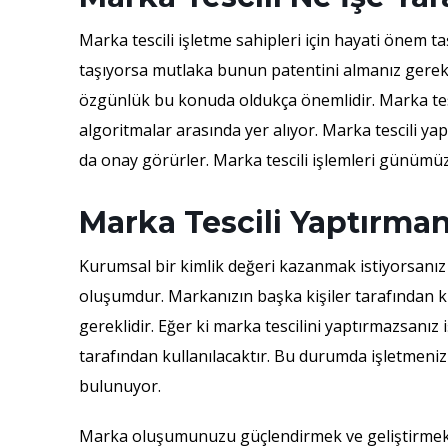
Marka tescili işletme sahipleri için hayati önem ta
taşıyorsa mutlaka bunun patentini almanız gerekec
özgünlük bu konuda oldukça önemlidir. Marka tes
algoritmalar arasında yer alıyor. Marka tescili ya
da onay görürler. Marka tescili işlemleri günümüzd
Marka Tescili Yaptırman
Kurumsal bir kimlik değeri kazanmak istiyorsanı
oluşumdur. Markanızın başka kişiler tarafından ku
gereklidir. Eğer ki marka tescilini yaptırmazsanı
tarafından kullanılacaktır. Bu durumda işletmeni
bulunuyor.
Marka oluşumunuzu güçlendirmek ve geliştirmek iç