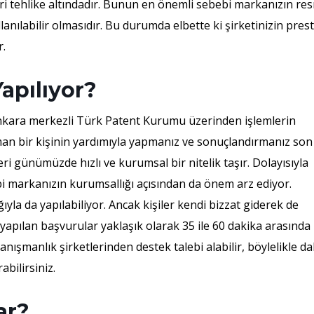
ri tehlike altındadır. Bunun en önemli sebebi markanızın re
lanılabilir olmasıdır. Bu durumda elbette ki şirketinizin presti
r.
apılıyor?
 Ankara merkezli Türk Patent Kurumu üzerinden işlemlerin
man bir kişinin yardımıyla yapmanız ve sonuçlandırmanız son
ri günümüzde hızlı ve kurumsal bir nitelik taşır. Dolayısıyla
bi markanızın kurumsallığı açısından da önem arz ediyor.
la da yapılabiliyor. Ancak kişiler kendi bizzat giderek de
 yapılan başvurular yaklaşık olarak 35 ile 60 dakika arasında
anışmanlık şirketlerinden destek talebi alabilir, böylelikle d
bilirsiniz.
ar?