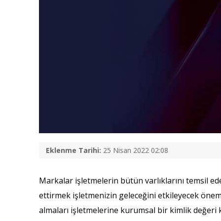
Eklenme Tarihi:
25 Nisan 2022 02:08
Markalar işletmelerin bütün varlıklarını temsil ede
ettirmek işletmenizin geleceğini etkileyecek öneml
almaları işletmelerine kurumsal bir kimlik değeri k