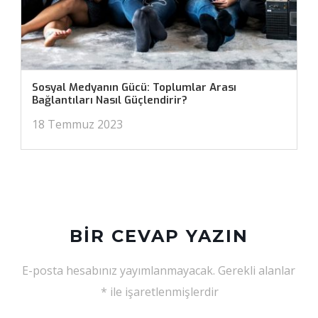
Sosyal Medyanın Gücü: Toplumlar Arası
Bağlantıları Nasıl Güçlendirir?
18 Temmuz 2023
BIR CEVAP YAZIN
E-posta hesabınız yayımlanmayacak.
Gerekli alanlar
*
ile işaretlenmişlerdir