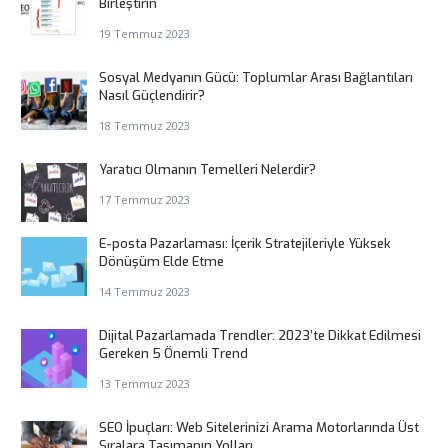
Birleştirin
19 Temmuz 2023
Sosyal Medyanın Gücü: Toplumlar Arası Bağlantıları
Nasıl Güçlendirir?
18 Temmuz 2023
Yaratıcı Olmanın Temelleri Nelerdir?
17 Temmuz 2023
E-posta Pazarlaması: İçerik Stratejileriyle Yüksek
Dönüşüm Elde Etme
14 Temmuz 2023
Dijital Pazarlamada Trendler: 2023’te Dikkat Edilmesi
Gereken 5 Önemli Trend
13 Temmuz 2023
SEO İpuçları: Web Sitelerinizi Arama Motorlarında Üst
Sıralara Taşımanın Yolları