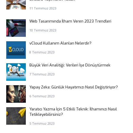
11 Temmuz 2023
Web Tasarımında İlham Veren 2023 Trendleri
10 Temmuz 2023
vCloud Kullanım Alanları Nelerdir?
8 Temmuz 2023
Büyük Veri Analitiği: Verileri İşe Dönüştürmek
7 Temmuz 2023
Yapay Zeka: Günlük Hayatımızı Nasıl Değiştiriyor?
6 Temmuz 2023
Yaratıcı Yazma İçin 5 Etkili Teknik: İlhamınızı Nasıl
Tetikleyebilirsiniz?
5 Temmuz 2023