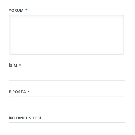
YORUM
*
İSIM
*
E-POSTA
*
İNTERNET SITESI