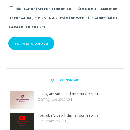
BIR DAHAKI SEFERE YORUM YAPTIĞIMDA KULLANILMAK
ÜZERE ADIMI, E-POSTA ADRESIMI VE WEB SITE ADRESIMI BU
TARAYICIYA KAYDET.
ÇOK OKUNANLAR
Instagram Video İndirme Nasıl Yapılır?
1
27 Ağustos 2020
YouTube Video İndirme Nasıl Yapılır?
1
7 Temmuz 2020