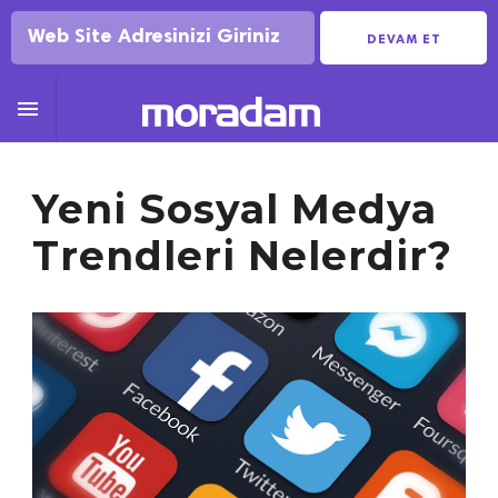
DEVAM ET

Yeni Sosyal Medya
Trendleri Nelerdir?