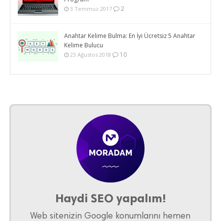
2
3 Temmuz 2017
Anahtar Kelime Bulma: En İyi Ücretsiz 5 Anahtar
Kelime Bulucu
10
23 Ağustos 2018
Haydi SEO yapalım!
Web sitenizin Google konumlarını hemen