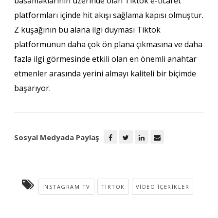
basamaklarının üzerinde olan Tiktok e-ticaret
platformları içinde hit akışı sağlama kapısı olmuştur.
Z kuşağının bu alana ilgi duyması Tiktok
platformunun daha çok ön plana çıkmasına ve daha
fazla ilgi görmesinde etkili olan en önemli anahtar
etmenler arasında yerini almayı kaliteli bir biçimde
başarıyor.
Sosyal Medyada Paylaş
İNSTAGRAM TV
TIKTOK
VIDEO İÇERIKLER