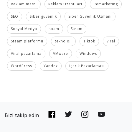
Reklam metni
Reklam Uzantıları
Remarketing
SEO
Siber güvenlik
Siber Güvenlik Uzmanı
Sosyal Medya
spam
Steam
Steam platformu
teknoloji
Tiktok
viral
Viral pazarlama
VMware
Windows
WordPress
Yandex
İçerik Pazarlaması
Bizi takip edin