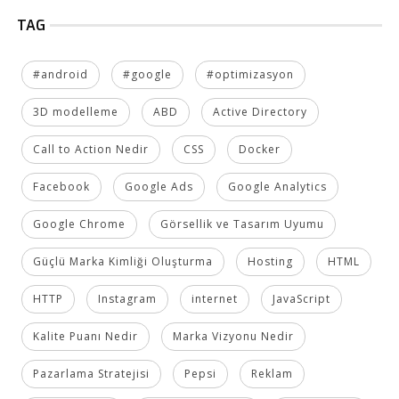
TAG
#android
#google
#optimizasyon
3D modelleme
ABD
Active Directory
Call to Action Nedir
CSS
Docker
Facebook
Google Ads
Google Analytics
Google Chrome
Görsellik ve Tasarım Uyumu
Güçlü Marka Kimliği Oluşturma
Hosting
HTML
HTTP
Instagram
internet
JavaScript
Kalite Puanı Nedir
Marka Vizyonu Nedir
Pazarlama Stratejisi
Pepsi
Reklam