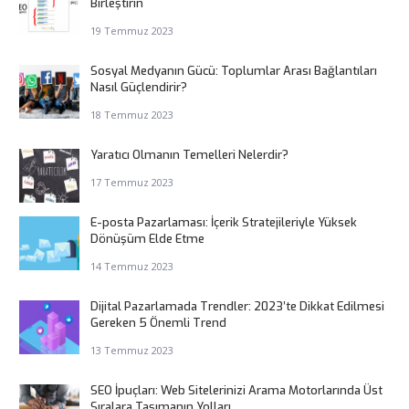
Birleştirin
19 Temmuz 2023
Sosyal Medyanın Gücü: Toplumlar Arası Bağlantıları
Nasıl Güçlendirir?
18 Temmuz 2023
Yaratıcı Olmanın Temelleri Nelerdir?
17 Temmuz 2023
E-posta Pazarlaması: İçerik Stratejileriyle Yüksek
Dönüşüm Elde Etme
14 Temmuz 2023
Dijital Pazarlamada Trendler: 2023’te Dikkat Edilmesi
Gereken 5 Önemli Trend
13 Temmuz 2023
SEO İpuçları: Web Sitelerinizi Arama Motorlarında Üst
Sıralara Taşımanın Yolları