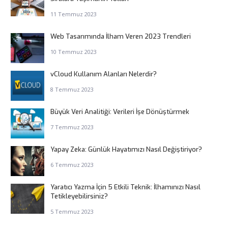
11 Temmuz 2023
Web Tasarımında İlham Veren 2023 Trendleri
10 Temmuz 2023
vCloud Kullanım Alanları Nelerdir?
8 Temmuz 2023
Büyük Veri Analitiği: Verileri İşe Dönüştürmek
7 Temmuz 2023
Yapay Zeka: Günlük Hayatımızı Nasıl Değiştiriyor?
6 Temmuz 2023
Yaratıcı Yazma İçin 5 Etkili Teknik: İlhamınızı Nasıl
Tetikleyebilirsiniz?
5 Temmuz 2023