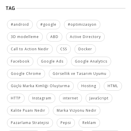
TAG
#android
#google
#optimizasyon
3D modelleme
ABD
Active Directory
Call to Action Nedir
CSS
Docker
Facebook
Google Ads
Google Analytics
Google Chrome
Görsellik ve Tasarım Uyumu
Güçlü Marka Kimliği Oluşturma
Hosting
HTML
HTTP
Instagram
internet
JavaScript
Kalite Puanı Nedir
Marka Vizyonu Nedir
Pazarlama Stratejisi
Pepsi
Reklam