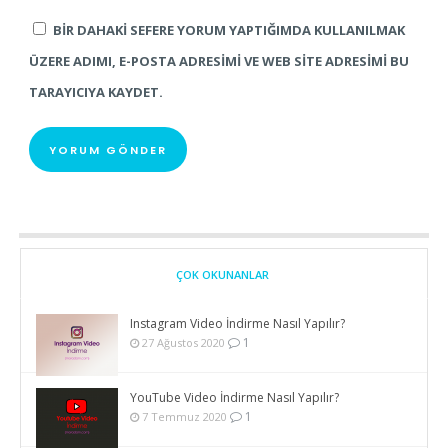
BIR DAHAKI SEFERE YORUM YAPTIĞIMDA KULLANILMAK
ÜZERE ADIMI, E-POSTA ADRESIMI VE WEB SITE ADRESIMI BU
TARAYICIYA KAYDET.
ÇOK OKUNANLAR
Instagram Video İndirme Nasıl Yapılır?
1
27 Ağustos 2020
YouTube Video İndirme Nasıl Yapılır?
1
7 Temmuz 2020