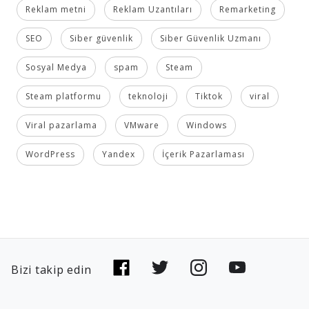
Reklam metni
Reklam Uzantıları
Remarketing
SEO
Siber güvenlik
Siber Güvenlik Uzmanı
Sosyal Medya
spam
Steam
Steam platformu
teknoloji
Tiktok
viral
Viral pazarlama
VMware
Windows
WordPress
Yandex
İçerik Pazarlaması
Bizi takip edin