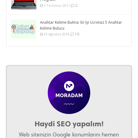
2
3 Temmuz 2017
Anahtar Kelime Bulma: En İyi Ücretsiz 5 Anahtar
Kelime Bulucu
10
23 Ağustos 2018
Haydi SEO yapalım!
Web sitenizin Google konumlarını hemen