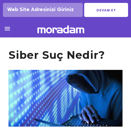
DEVAM ET

Siber Suç Nedir?