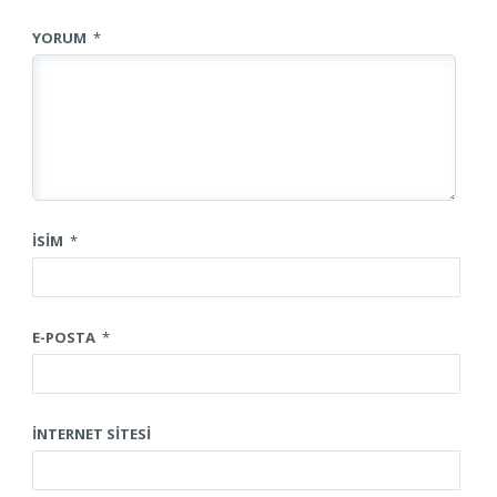
YORUM
*
İSIM
*
E-POSTA
*
İNTERNET SITESI