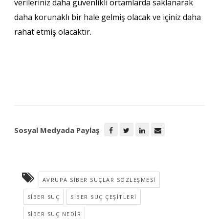
verileriniz daha güvenlikli ortamlarda saklanarak
daha korunaklı bir hale gelmiş olacak ve içiniz daha
rahat etmiş olacaktır.
Sosyal Medyada Paylaş
AVRUPA SIBER SUÇLAR SÖZLEŞMESI
SIBER SUÇ
SIBER SUÇ ÇEŞITLERI
SIBER SUÇ NEDIR