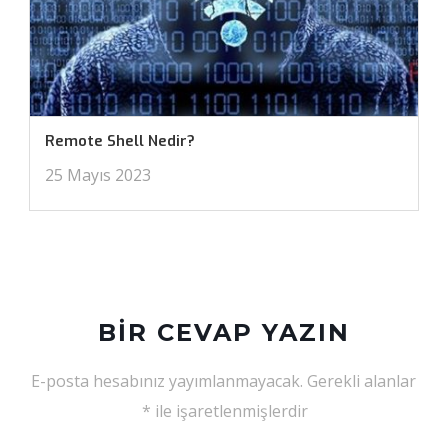
Remote Shell Nedir?
25 Mayıs 2023
BIR CEVAP YAZIN
E-posta hesabınız yayımlanmayacak.
Gerekli alanlar
*
ile işaretlenmişlerdir