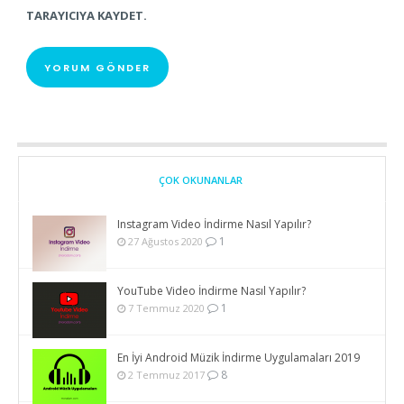
TARAYICIYA KAYDET.
ÇOK OKUNANLAR
Instagram Video İndirme Nasıl Yapılır?
1
27 Ağustos 2020
YouTube Video İndirme Nasıl Yapılır?
1
7 Temmuz 2020
En İyi Android Müzik İndirme Uygulamaları 2019
8
2 Temmuz 2017