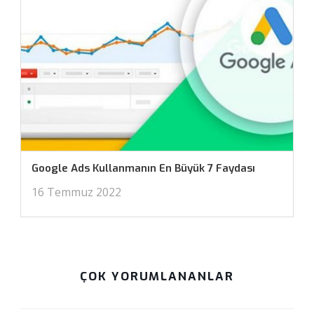
Google Ads Kullanmanın En Büyük 7 Faydası
16 Temmuz 2022
ÇOK YORUMLANANLAR
Mayıs 15, 2022 at 9:13 pm