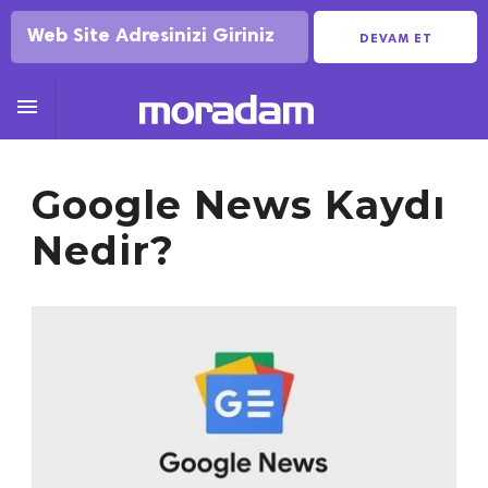
DEVAM ET

Google News Kaydı
Nedir?