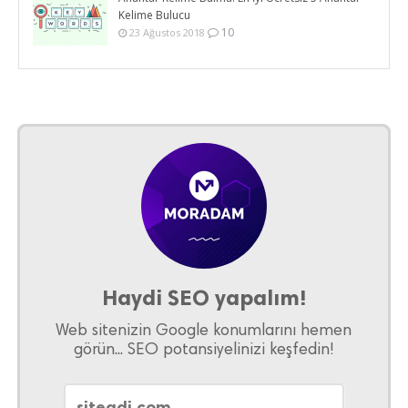
Kelime Bulucu
10
23 Ağustos 2018
Haydi SEO yapalım!
Web sitenizin Google konumlarını hemen
görün... SEO potansiyelinizi keşfedin!