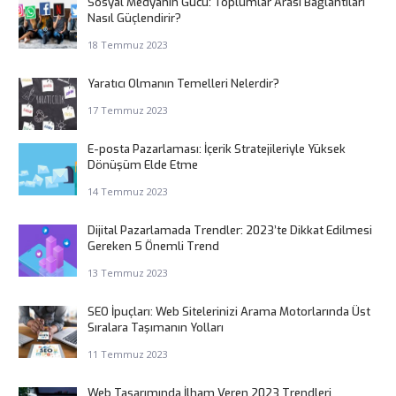
Sosyal Medyanın Gücü: Toplumlar Arası Bağlantıları
Nasıl Güçlendirir?
18 Temmuz 2023
Yaratıcı Olmanın Temelleri Nelerdir?
17 Temmuz 2023
E-posta Pazarlaması: İçerik Stratejileriyle Yüksek
Dönüşüm Elde Etme
14 Temmuz 2023
Dijital Pazarlamada Trendler: 2023’te Dikkat Edilmesi
Gereken 5 Önemli Trend
13 Temmuz 2023
SEO İpuçları: Web Sitelerinizi Arama Motorlarında Üst
Sıralara Taşımanın Yolları
11 Temmuz 2023
Web Tasarımında İlham Veren 2023 Trendleri