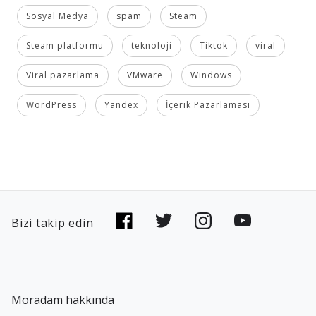
Sosyal Medya
spam
Steam
Steam platformu
teknoloji
Tiktok
viral
Viral pazarlama
VMware
Windows
WordPress
Yandex
İçerik Pazarlaması
Bizi takip edin
Moradam hakkında