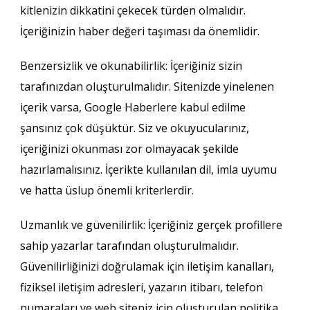
kitlenizin dikkatini çekecek türden olmalıdır.
İçeriğinizin haber değeri taşıması da önemlidir.
Benzersizlik ve okunabilirlik: İçeriğiniz sizin
tarafınızdan oluşturulmalıdır. Sitenizde yinelenen
içerik varsa, Google Haberlere kabul edilme
şansınız çok düşüktür. Siz ve okuyucularınız,
içeriğinizi okunması zor olmayacak şekilde
hazırlamalısınız. İçerikte kullanılan dil, imla uyumu
ve hatta üslup önemli kriterlerdir.
Uzmanlık ve güvenilirlik: İçeriğiniz gerçek profillere
sahip yazarlar tarafından oluşturulmalıdır.
Güvenilirliğinizi doğrulamak için iletişim kanalları,
fiziksel iletişim adresleri, yazarın itibarı, telefon
numaraları ve web siteniz için oluşturulan politika