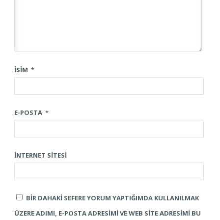
İSIM
*
E-POSTA
*
İNTERNET SITESI
BIR DAHAKI SEFERE YORUM YAPTIĞIMDA KULLANILMAK
ÜZERE ADIMI, E-POSTA ADRESIMI VE WEB SITE ADRESIMI BU