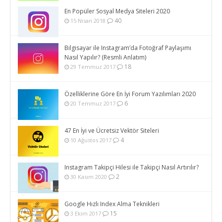
En Popüler Sosyal Medya Siteleri 2020
40
15 Nisan 2018
Bilgisayar ile Instagram’da Fotoğraf Paylaşımı
Nasıl Yapılır? (Resmli Anlatım)
18
29 Temmuz 2017
Özelliklerine Göre En İyi Forum Yazılımları 2020
6
20 Temmuz 2017
47 En İyi ve Ücretsiz Vektör Siteleri
4
10 Ağustos 2017
Instagram Takipçi Hilesi ile Takipçi Nasıl Artırılır?
2
30 Kasım 2020
Google Hızlı Index Alma Teknikleri
15
3 Ekim 2017