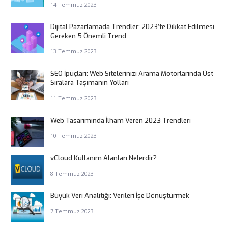
14 Temmuz 2023
Dijital Pazarlamada Trendler: 2023’te Dikkat Edilmesi
Gereken 5 Önemli Trend
13 Temmuz 2023
SEO İpuçları: Web Sitelerinizi Arama Motorlarında Üst
Sıralara Taşımanın Yolları
11 Temmuz 2023
Web Tasarımında İlham Veren 2023 Trendleri
10 Temmuz 2023
vCloud Kullanım Alanları Nelerdir?
8 Temmuz 2023
Büyük Veri Analitiği: Verileri İşe Dönüştürmek
7 Temmuz 2023