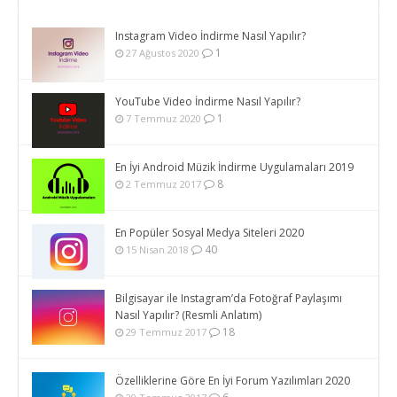
Instagram Video İndirme Nasıl Yapılır?
1
27 Ağustos 2020
YouTube Video İndirme Nasıl Yapılır?
1
7 Temmuz 2020
En İyi Android Müzik İndirme Uygulamaları 2019
8
2 Temmuz 2017
En Popüler Sosyal Medya Siteleri 2020
40
15 Nisan 2018
Bilgisayar ile Instagram’da Fotoğraf Paylaşımı
Nasıl Yapılır? (Resmli Anlatım)
18
29 Temmuz 2017
Özelliklerine Göre En İyi Forum Yazılımları 2020