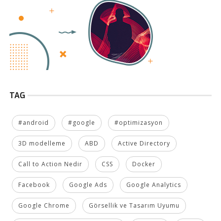
TAG
#android
#google
#optimizasyon
3D modelleme
ABD
Active Directory
Call to Action Nedir
CSS
Docker
Facebook
Google Ads
Google Analytics
Google Chrome
Görsellik ve Tasarım Uyumu