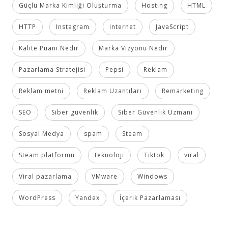
Güçlü Marka Kimliği Oluşturma
Hosting
HTML
HTTP
Instagram
internet
JavaScript
Kalite Puanı Nedir
Marka Vizyonu Nedir
Pazarlama Stratejisi
Pepsi
Reklam
Reklam metni
Reklam Uzantıları
Remarketing
SEO
Siber güvenlik
Siber Güvenlik Uzmanı
Sosyal Medya
spam
Steam
Steam platformu
teknoloji
Tiktok
viral
Viral pazarlama
VMware
Windows
WordPress
Yandex
İçerik Pazarlaması