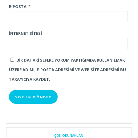
E-POSTA
*
İNTERNET SITESI
BIR DAHAKI SEFERE YORUM YAPTIĞIMDA KULLANILMAK
ÜZERE ADIMI, E-POSTA ADRESIMI VE WEB SITE ADRESIMI BU
TARAYICIYA KAYDET.
ÇOK OKUNANLAR