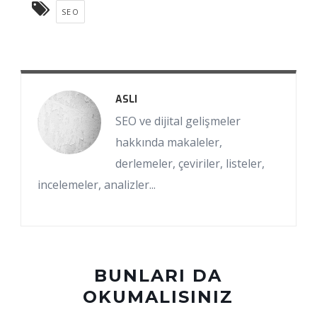
SEO
ASLI
SEO ve dijital gelişmeler
hakkında makaleler,
derlemeler, çeviriler, listeler,
incelemeler, analizler...
BUNLARI DA
OKUMALISINIZ