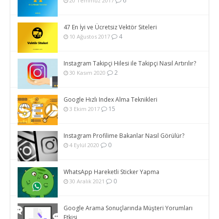
6
20 Temmuz 2017
47 En İyi ve Ücretsiz Vektör Siteleri
4
10 Ağustos 2017
Instagram Takipçi Hilesi ile Takipçi Nasıl Artırılır?
2
30 Kasım 2020
Google Hızlı Index Alma Teknikleri
15
3 Ekim 2017
Instagram Profilime Bakanlar Nasıl Görülür?
0
4 Eylül 2020
WhatsApp Hareketli Sticker Yapma
0
30 Aralık 2021
Google Arama Sonuçlarında Müşteri Yorumları
Etkisi