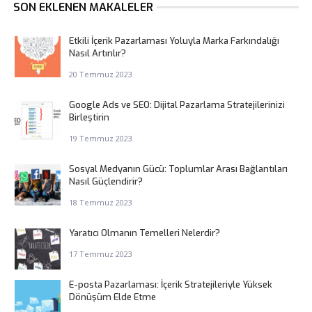
SON EKLENEN MAKALELER
Etkili İçerik Pazarlaması Yoluyla Marka Farkındalığı
Nasıl Artırılır?
20 Temmuz 2023
Google Ads ve SEO: Dijital Pazarlama Stratejilerinizi
Birleştirin
19 Temmuz 2023
Sosyal Medyanın Gücü: Toplumlar Arası Bağlantıları
Nasıl Güçlendirir?
18 Temmuz 2023
Yaratıcı Olmanın Temelleri Nelerdir?
17 Temmuz 2023
E-posta Pazarlaması: İçerik Stratejileriyle Yüksek
Dönüşüm Elde Etme