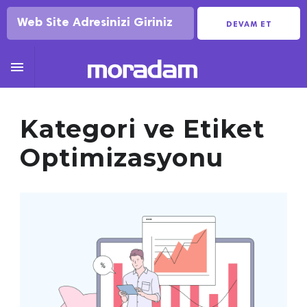
DEVAM ET

Kategori ve Etiket
Optimizasyonu