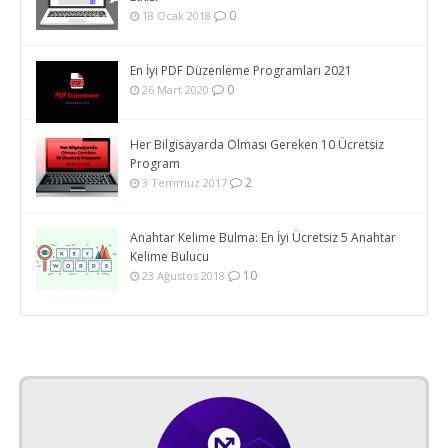
0
18 Ocak 2018
En İyi PDF Düzenleme Programları 2021
0
26 Mart 2020
Her Bilgisayarda Olması Gereken 10 Ücretsiz
Program
2
3 Temmuz 2017
Anahtar Kelime Bulma: En İyi Ücretsiz 5 Anahtar
Kelime Bulucu
10
23 Ağustos 2018