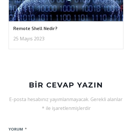
Remote Shell Nedir?
25 Mayıs 2023
BIR CEVAP YAZIN
E-posta hesabınız yayımlanmayacak.
Gerekli alanlar
*
ile işaretlenmişlerdir
YORUM
*