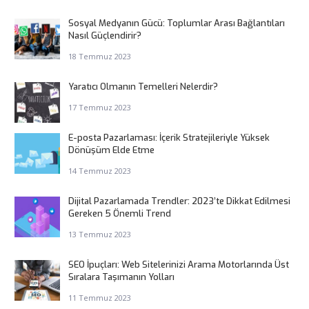
Sosyal Medyanın Gücü: Toplumlar Arası Bağlantıları
Nasıl Güçlendirir?
18 Temmuz 2023
Yaratıcı Olmanın Temelleri Nelerdir?
17 Temmuz 2023
E-posta Pazarlaması: İçerik Stratejileriyle Yüksek
Dönüşüm Elde Etme
14 Temmuz 2023
Dijital Pazarlamada Trendler: 2023’te Dikkat Edilmesi
Gereken 5 Önemli Trend
13 Temmuz 2023
SEO İpuçları: Web Sitelerinizi Arama Motorlarında Üst
Sıralara Taşımanın Yolları
11 Temmuz 2023