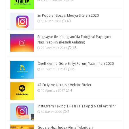
En Popüler Sosyal Medya Siteleri 2020
40
15 Nisan 2018
Bilgisayar ile Instagram’da Fotoğraf Paylaşımı
Nasıl Yapılır? (Resmli Anlatım)
18
29 Temmuz 2017
Özelliklerine Göre En İyi Forum Yazılımları 2020
6
20 Temmuz 2017
47 En İyi ve Ücretsiz Vektör Siteleri
4
10 Ağustos 2017
Instagram Takipçi Hilesi ile Takipçi Nasıl Artırılır?
2
30 Kasım 2020
Google Hızlı Index Alma Teknikleri