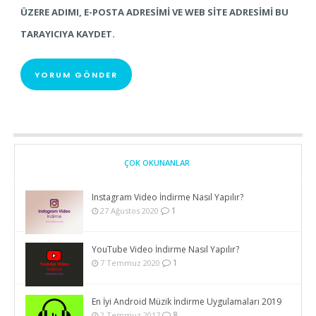
ÜZERE ADIMI, E-POSTA ADRESIMI VE WEB SITE ADRESIMI BU
TARAYICIYA KAYDET.
ÇOK OKUNANLAR
Instagram Video İndirme Nasıl Yapılır?
1
27 Ağustos 2020
YouTube Video İndirme Nasıl Yapılır?
1
7 Temmuz 2020
En İyi Android Müzik İndirme Uygulamaları 2019
8
2 Temmuz 2017