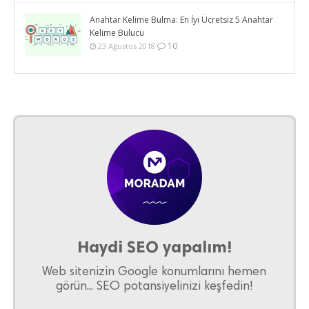
Anahtar Kelime Bulma: En İyi Ücretsiz 5 Anahtar
Kelime Bulucu
10
23 Ağustos 2018
Haydi SEO yapalım!
Web sitenizin Google konumlarını hemen
görün... SEO potansiyelinizi keşfedin!