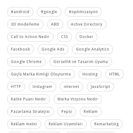
#android
#google
#optimizasyon
3D modelleme
ABD
Active Directory
Call to Action Nedir
CSS
Docker
Facebook
Google Ads
Google Analytics
Google Chrome
Görsellik ve Tasarım Uyumu
Güçlü Marka Kimliği Oluşturma
Hosting
HTML
HTTP
Instagram
internet
JavaScript
Kalite Puanı Nedir
Marka Vizyonu Nedir
Pazarlama Stratejisi
Pepsi
Reklam
Reklam metni
Reklam Uzantıları
Remarketing