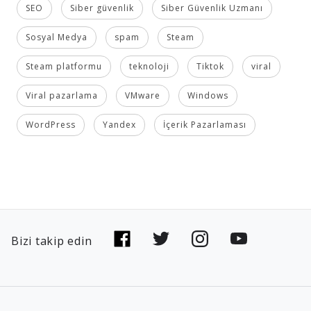
SEO
Siber güvenlik
Siber Güvenlik Uzmanı
Sosyal Medya
spam
Steam
Steam platformu
teknoloji
Tiktok
viral
Viral pazarlama
VMware
Windows
WordPress
Yandex
İçerik Pazarlaması
Bizi takip edin