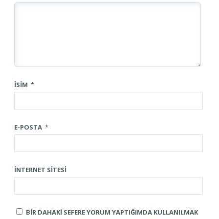
İSIM
*
E-POSTA
*
İNTERNET SITESI
BIR DAHAKI SEFERE YORUM YAPTIĞIMDA KULLANILMAK