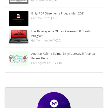
0
18 Ocak 2018
En İyi PDF Düzenleme Programları 2021
0
26 Mart 2020
Her Bilgisayarda Olması Gereken 10 Ücretsiz
Program
2
3 Temmuz 2017
Anahtar Kelime Bulma: En İyi Ücretsiz 5 Anahtar
Kelime Bulucu
10
23 Ağustos 2018