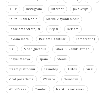
HTTP
Instagram
internet
JavaScript
Kalite Puanı Nedir
Marka Vizyonu Nedir
Pazarlama Stratejisi
Pepsi
Reklam
Reklam metni
Reklam Uzantıları
Remarketing
SEO
Siber güvenlik
Siber Güvenlik Uzmanı
Sosyal Medya
spam
Steam
Steam platformu
teknoloji
Tiktok
viral
Viral pazarlama
VMware
Windows
WordPress
Yandex
İçerik Pazarlaması