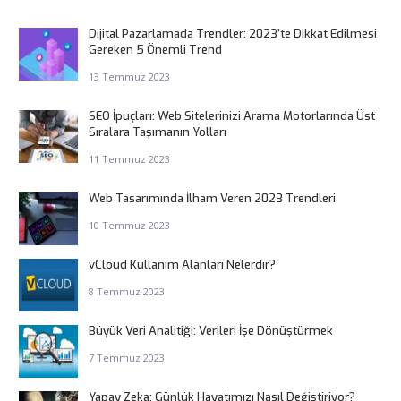
Dijital Pazarlamada Trendler: 2023’te Dikkat Edilmesi
Gereken 5 Önemli Trend
13 Temmuz 2023
SEO İpuçları: Web Sitelerinizi Arama Motorlarında Üst
Sıralara Taşımanın Yolları
11 Temmuz 2023
Web Tasarımında İlham Veren 2023 Trendleri
10 Temmuz 2023
vCloud Kullanım Alanları Nelerdir?
8 Temmuz 2023
Büyük Veri Analitiği: Verileri İşe Dönüştürmek
7 Temmuz 2023
Yapay Zeka: Günlük Hayatımızı Nasıl Değiştiriyor?