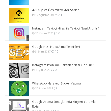
47 En İyi ve Ücretsiz Vektör Siteleri
4
10 Ağustos 2017
Instagram Takipçi Hilesi ile Takipçi Nasıl Artırılır?
2
30 Kasım 2020
Google Hızlı Index Alma Teknikleri
15
3 Ekim 2017
Instagram Profilime Bakanlar Nasıl Görülür?
0
4 Eylül 2020
WhatsApp Hareketli Sticker Yapma
0
30 Aralık 2021
Google Arama Sonuçlarında Müşteri Yorumları
Etkisi