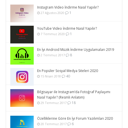
Instagram Video İndirme Nasıl Yapılır?
1
27 Ağustos 2020
YouTube Video İndirme Nasıl Yapılır?
1
7 Temmuz 2020
En İyi Android Müzik İndirme Uygulamaları 2019
8
2 Temmuz 2017
En Popüler Sosyal Medya Siteleri 2020
40
15 Nisan 2018
Bilgisayar ile Instagram’da Fotoğraf Paylaşımı
Nasıl Yapılır? (Resmli Anlatım)
18
29 Temmuz 2017
Özelliklerine Göre En İyi Forum Yazılımları 2020
6
20 Temmuz 2017