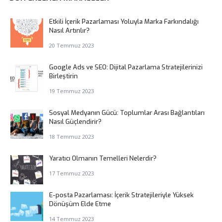
Etkili İçerik Pazarlaması Yoluyla Marka Farkındalığı
Nasıl Artırılır?
20 Temmuz 2023
Google Ads ve SEO: Dijital Pazarlama Stratejilerinizi
Birleştirin
19 Temmuz 2023
Sosyal Medyanın Gücü: Toplumlar Arası Bağlantıları
Nasıl Güçlendirir?
18 Temmuz 2023
Yaratıcı Olmanın Temelleri Nelerdir?
17 Temmuz 2023
E-posta Pazarlaması: İçerik Stratejileriyle Yüksek
Dönüşüm Elde Etme
14 Temmuz 2023