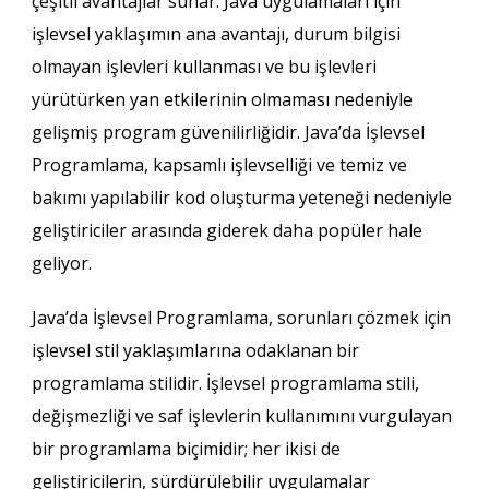
çeşitli avantajlar sunar. Java uygulamaları için
işlevsel yaklaşımın ana avantajı, durum bilgisi
olmayan işlevleri kullanması ve bu işlevleri
yürütürken yan etkilerinin olmaması nedeniyle
gelişmiş program güvenilirliğidir. Java’da İşlevsel
Programlama, kapsamlı işlevselliği ve temiz ve
bakımı yapılabilir kod oluşturma yeteneği nedeniyle
geliştiriciler arasında giderek daha popüler hale
geliyor.
Java’da İşlevsel Programlama, sorunları çözmek için
işlevsel stil yaklaşımlarına odaklanan bir
programlama stilidir. İşlevsel programlama stili,
değişmezliği ve saf işlevlerin kullanımını vurgulayan
bir programlama biçimidir; her ikisi de
geliştiricilerin, sürdürülebilir uygulamalar