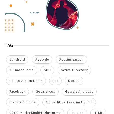
TAG
#android
#google
#optimizasyon
3D modelleme
ABD
Active Directory
Call to Action Nedir
CSS
Docker
Facebook
Google Ads
Google Analytics
Google Chrome
Görsellik ve Tasarım Uyumu
Güçlü Marka Kimliği Oluşturma
Hosting
HTML