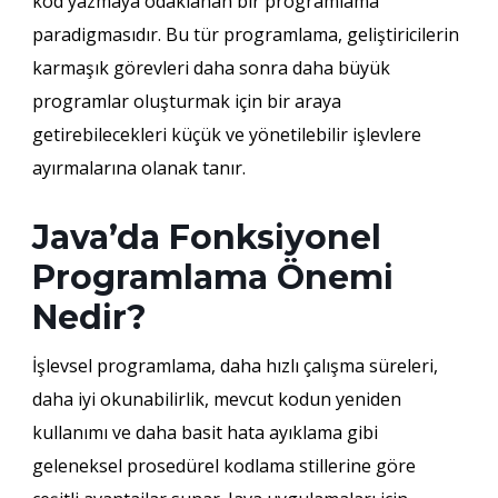
kod yazmaya odaklanan bir programlama
paradigmasıdır. Bu tür programlama, geliştiricilerin
karmaşık görevleri daha sonra daha büyük
programlar oluşturmak için bir araya
getirebilecekleri küçük ve yönetilebilir işlevlere
ayırmalarına olanak tanır.
Java’da Fonksiyonel
Programlama Önemi
Nedir?
İşlevsel programlama, daha hızlı çalışma süreleri,
daha iyi okunabilirlik, mevcut kodun yeniden
kullanımı ve daha basit hata ayıklama gibi
geleneksel prosedürel kodlama stillerine göre