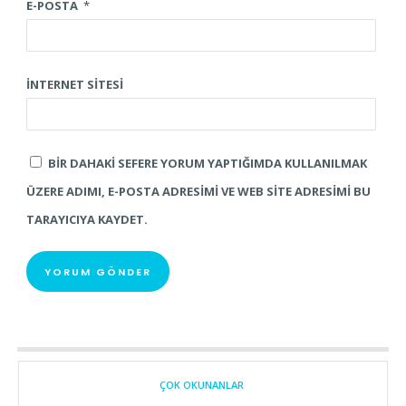
E-POSTA
*
İNTERNET SITESI
BIR DAHAKI SEFERE YORUM YAPTIĞIMDA KULLANILMAK
ÜZERE ADIMI, E-POSTA ADRESIMI VE WEB SITE ADRESIMI BU
TARAYICIYA KAYDET.
ÇOK OKUNANLAR