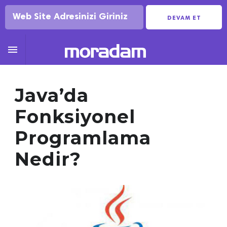
DEVAM ET

Java’da
Fonksiyonel
Programlama
Nedir?