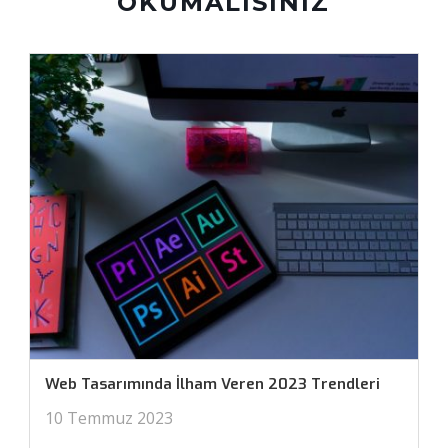
OKUMALISINIZ
Web Tasarımında İlham Veren 2023 Trendleri
10 Temmuz 2023