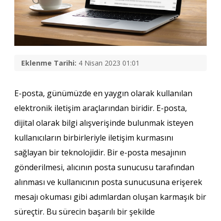
Eklenme Tarihi:
4 Nisan 2023 01:01
E-posta, günümüzde en yaygın olarak kullanılan
elektronik iletişim araçlarından biridir. E-posta,
dijital olarak bilgi alışverişinde bulunmak isteyen
kullanıcıların birbirleriyle iletişim kurmasını
sağlayan bir teknolojidir. Bir e-posta mesajının
gönderilmesi, alıcının posta sunucusu tarafından
alınması ve kullanıcının posta sunucusuna erişerek
mesajı okuması gibi adımlardan oluşan karmaşık bir
süreçtir. Bu sürecin başarılı bir şekilde