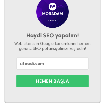
Haydi SEO yapalım!
Web sitenizin Google konumlarını hemen
görün... SEO potansiyelinizi keşfedin!