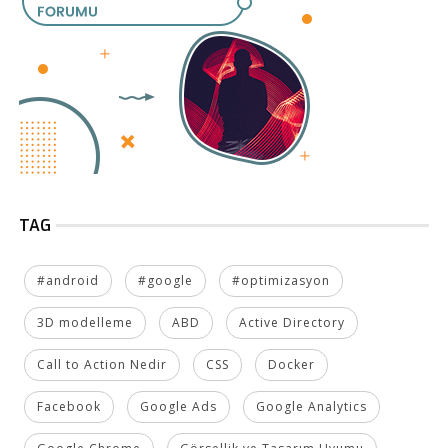
TAG
#android
#google
#optimizasyon
3D modelleme
ABD
Active Directory
Call to Action Nedir
CSS
Docker
Facebook
Google Ads
Google Analytics