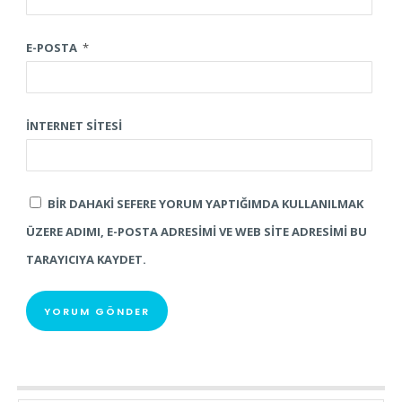
E-POSTA
*
İNTERNET SITESI
BIR DAHAKI SEFERE YORUM YAPTIĞIMDA KULLANILMAK
ÜZERE ADIMI, E-POSTA ADRESIMI VE WEB SITE ADRESIMI BU
TARAYICIYA KAYDET.