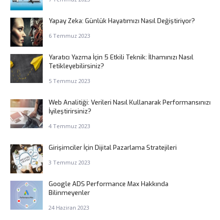
Yapay Zeka: Günlük Hayatımızı Nasıl Değiştiriyor?
6 Temmuz 2023
Yaratıcı Yazma İçin 5 Etkili Teknik: İlhamınızı Nasıl
Tetikleyebilirsiniz?
5 Temmuz 2023
Web Analitiği: Verileri Nasıl Kullanarak Performansınızı
İyileştirirsiniz?
4 Temmuz 2023
Girişimciler İçin Dijital Pazarlama Stratejileri
3 Temmuz 2023
Google ADS Performance Max Hakkında
Bilinmeyenler
24 Haziran 2023