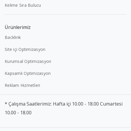
Kelime Sıra Bulucu
Ürünlerimiz
Backlink
Site içi Optimizasyon
Kurumsal Optimizasyon
Kapsamlı Optimizasyon
Reklam Hizmetleri
* Çalışma Saatlerimiz: Hafta içi 10.00 - 18.00 Cumartesi
10.00 - 18.00