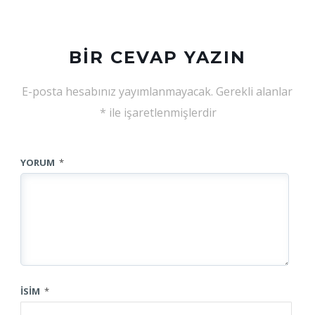
BIR CEVAP YAZIN
E-posta hesabınız yayımlanmayacak.
Gerekli alanlar
*
ile işaretlenmişlerdir
YORUM
*
İSIM
*