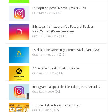
En Popüler Sosyal Medya Siteleri 2020
40
15 Nisan 2018
Bilgisayar ile Instagram’da Fotoğraf Paylaşımı
Nasıl Yapılır? (Resmli Anlatım)
18
29 Temmuz 2017
Özelliklerine Göre En İyi Forum Yazılımları 2020
6
20 Temmuz 2017
47 En İyi ve Ücretsiz Vektör Siteleri
4
10 Ağustos 2017
Instagram Takipçi Hilesi ile Takipçi Nasıl Artırılır?
2
30 Kasım 2020
Google Hızlı Index Alma Teknikleri
15
3 Ekim 2017