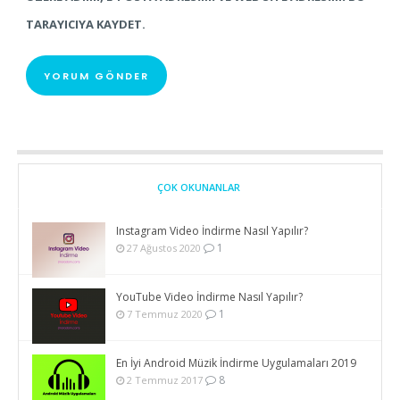
TARAYICIYA KAYDET.
ÇOK OKUNANLAR
Instagram Video İndirme Nasıl Yapılır?
1
27 Ağustos 2020
YouTube Video İndirme Nasıl Yapılır?
1
7 Temmuz 2020
En İyi Android Müzik İndirme Uygulamaları 2019
8
2 Temmuz 2017