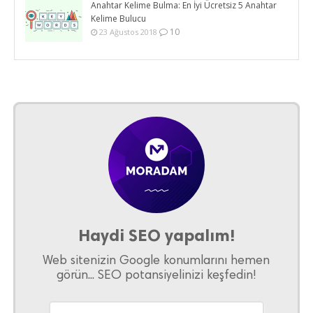
Anahtar Kelime Bulma: En İyi Ücretsiz 5 Anahtar
Kelime Bulucu
10
23 Ağustos 2018
Haydi SEO yapalım!
Web sitenizin Google konumlarını hemen
görün... SEO potansiyelinizi keşfedin!