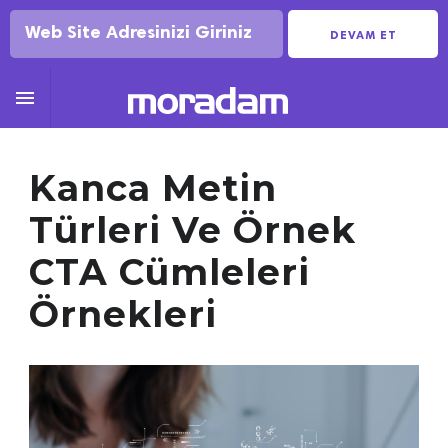
DEVAM ET

Kanca Metin
Türleri Ve Örnek
CTA Cümleleri
Örnekleri