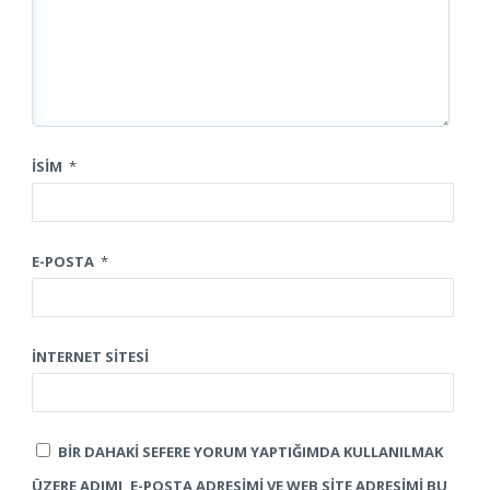
İSIM
*
E-POSTA
*
İNTERNET SITESI
BIR DAHAKI SEFERE YORUM YAPTIĞIMDA KULLANILMAK
ÜZERE ADIMI, E-POSTA ADRESIMI VE WEB SITE ADRESIMI BU