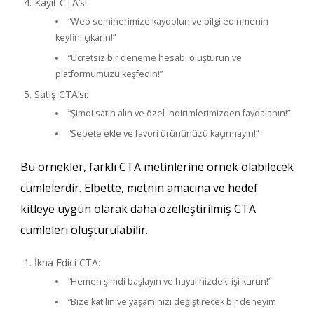
Kayıt CTA’sı:
“Web seminerimize kaydolun ve bilgi edinmenin
keyfini çıkarın!”
“Ücretsiz bir deneme hesabı oluşturun ve
platformumuzu keşfedin!”
Satış CTA’sı:
“Şimdi satın alın ve özel indirimlerimizden faydalanın!”
“Sepete ekle ve favori ürününüzü kaçırmayın!”
Bu örnekler, farklı CTA metinlerine örnek olabilecek
cümlelerdir. Elbette, metnin amacına ve hedef
kitleye uygun olarak daha özelleştirilmiş CTA
cümleleri oluşturulabilir.
İkna Edici CTA:
“Hemen şimdi başlayın ve hayalinizdeki işi kurun!”
“Bize katılın ve yaşamınızı değiştirecek bir deneyim