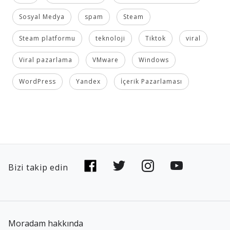
Sosyal Medya
spam
Steam
Steam platformu
teknoloji
Tiktok
viral
Viral pazarlama
VMware
Windows
WordPress
Yandex
İçerik Pazarlaması
Bizi takip edin
Moradam hakkında