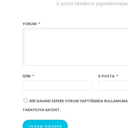
E-posta hesabınız yayımlanmayac
YORUM
*
İSIM
*
E-POSTA
*
BIR DAHAKI SEFERE YORUM YAPTIĞIMDA KULLANILMAK
TARAYICIYA KAYDET.