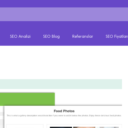
SEO Analizi
SEO Blog
Referanslar
SEO Fiyatlar