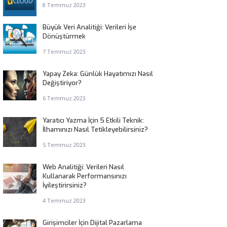
8 Temmuz 2023
Büyük Veri Analitiği: Verileri İşe
Dönüştürmek
7 Temmuz 2023
Yapay Zeka: Günlük Hayatımızı Nasıl
Değiştiriyor?
6 Temmuz 2023
Yaratıcı Yazma İçin 5 Etkili Teknik:
İlhamınızı Nasıl Tetikleyebilirsiniz?
5 Temmuz 2023
Web Analitiği: Verileri Nasıl
Kullanarak Performansınızı
İyileştirirsiniz?
4 Temmuz 2023
Girişimciler İçin Dijital Pazarlama