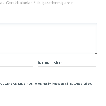
ak.
Gerekli alanlar
*
ile işaretlenmişlerdir
İNTERNET SITESI
 ÜZERE ADIMI, E-POSTA ADRESIMI VE WEB SITE ADRESIMI BU