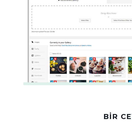
BIR C