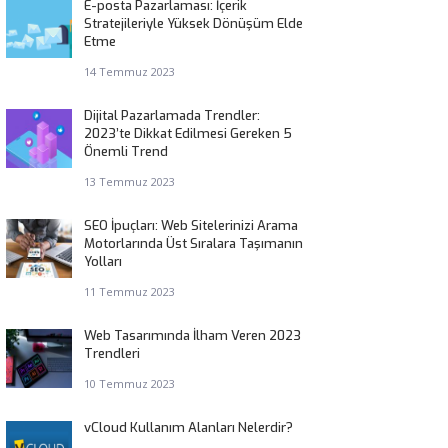
E-posta Pazarlaması: İçerik
Stratejileriyle Yüksek Dönüşüm Elde
Etme
14 Temmuz 2023
Dijital Pazarlamada Trendler:
2023’te Dikkat Edilmesi Gereken 5
Önemli Trend
13 Temmuz 2023
SEO İpuçları: Web Sitelerinizi Arama
Motorlarında Üst Sıralara Taşımanın
Yolları
11 Temmuz 2023
Web Tasarımında İlham Veren 2023
Trendleri
10 Temmuz 2023
vCloud Kullanım Alanları Nelerdir?