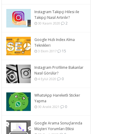
Instagram Takipçi Hilesi ile
Takipçi Nasıl Artırılır?
2
30 Kasım 2020
Google Hızlı Index Alma
Teknikleri
15
3 Ekim 2017
Instagram Profilime Bakanlar
Nasıl Görülür?
0
4 Eylül 2020
WhatsApp Hareketli Sticker
Yapma
0
30 Aralık 2021
Google Arama Sonuçlarında
Müşteri Yorumları Etkisi