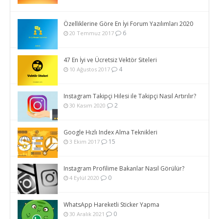
Özelliklerine Göre En İyi Forum Yazılımları 2020
6
20 Temmuz 2017
47 En İyi ve Ücretsiz Vektör Siteleri
4
10 Ağustos 2017
Instagram Takipçi Hilesi ile Takipçi Nasıl Artırılır?
2
30 Kasım 2020
Google Hızlı Index Alma Teknikleri
15
3 Ekim 2017
Instagram Profilime Bakanlar Nasıl Görülür?
0
4 Eylül 2020
WhatsApp Hareketli Sticker Yapma
0
30 Aralık 2021