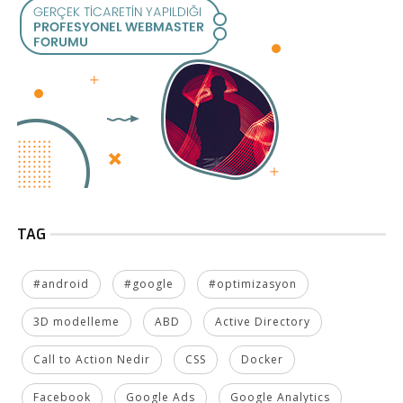
TAG
#android
#google
#optimizasyon
3D modelleme
ABD
Active Directory
Call to Action Nedir
CSS
Docker
Facebook
Google Ads
Google Analytics