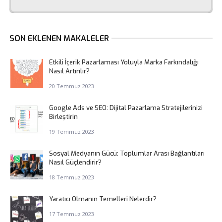
SON EKLENEN MAKALELER
Etkili İçerik Pazarlaması Yoluyla Marka Farkındalığı
Nasıl Artırılır?
20 Temmuz 2023
Google Ads ve SEO: Dijital Pazarlama Stratejilerinizi
Birleştirin
19 Temmuz 2023
Sosyal Medyanın Gücü: Toplumlar Arası Bağlantıları
Nasıl Güçlendirir?
18 Temmuz 2023
Yaratıcı Olmanın Temelleri Nelerdir?
17 Temmuz 2023