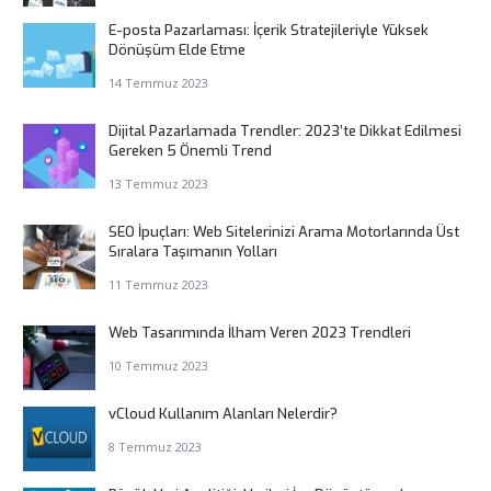
E-posta Pazarlaması: İçerik Stratejileriyle Yüksek
Dönüşüm Elde Etme
14 Temmuz 2023
Dijital Pazarlamada Trendler: 2023’te Dikkat Edilmesi
Gereken 5 Önemli Trend
13 Temmuz 2023
SEO İpuçları: Web Sitelerinizi Arama Motorlarında Üst
Sıralara Taşımanın Yolları
11 Temmuz 2023
Web Tasarımında İlham Veren 2023 Trendleri
10 Temmuz 2023
vCloud Kullanım Alanları Nelerdir?
8 Temmuz 2023