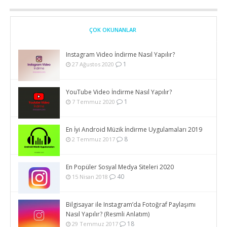
ÇOK OKUNANLAR
Instagram Video İndirme Nasıl Yapılır?
1
27 Ağustos 2020
YouTube Video İndirme Nasıl Yapılır?
1
7 Temmuz 2020
En İyi Android Müzik İndirme Uygulamaları 2019
8
2 Temmuz 2017
En Popüler Sosyal Medya Siteleri 2020
40
15 Nisan 2018
Bilgisayar ile Instagram’da Fotoğraf Paylaşımı
Nasıl Yapılır? (Resmli Anlatım)
18
29 Temmuz 2017