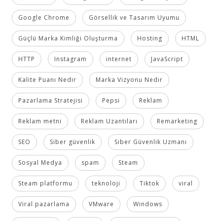
Google Chrome
Görsellik ve Tasarım Uyumu
Güçlü Marka Kimliği Oluşturma
Hosting
HTML
HTTP
Instagram
internet
JavaScript
Kalite Puanı Nedir
Marka Vizyonu Nedir
Pazarlama Stratejisi
Pepsi
Reklam
Reklam metni
Reklam Uzantıları
Remarketing
SEO
Siber güvenlik
Siber Güvenlik Uzmanı
Sosyal Medya
spam
Steam
Steam platformu
teknoloji
Tiktok
viral
Viral pazarlama
VMware
Windows