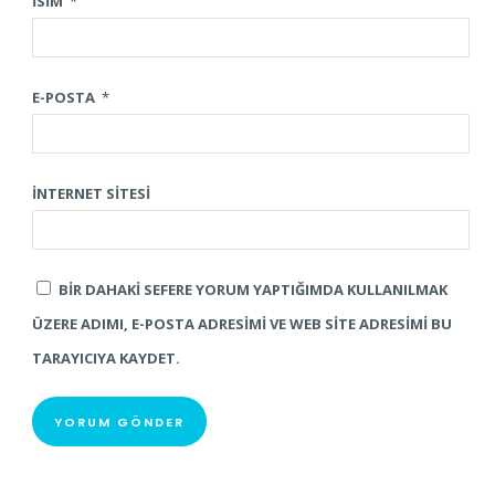
İSIM
*
E-POSTA
*
İNTERNET SITESI
BIR DAHAKI SEFERE YORUM YAPTIĞIMDA KULLANILMAK
ÜZERE ADIMI, E-POSTA ADRESIMI VE WEB SITE ADRESIMI BU
TARAYICIYA KAYDET.