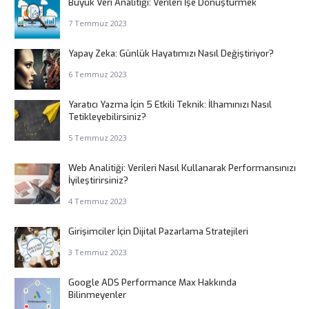
Büyük Veri Analitiği: Verileri İşe Dönüştürmek
7 Temmuz 2023
Yapay Zeka: Günlük Hayatımızı Nasıl Değiştiriyor?
6 Temmuz 2023
Yaratıcı Yazma İçin 5 Etkili Teknik: İlhamınızı Nasıl
Tetikleyebilirsiniz?
5 Temmuz 2023
Web Analitiği: Verileri Nasıl Kullanarak Performansınızı
İyileştirirsiniz?
4 Temmuz 2023
Girişimciler İçin Dijital Pazarlama Stratejileri
3 Temmuz 2023
Google ADS Performance Max Hakkında
Bilinmeyenler