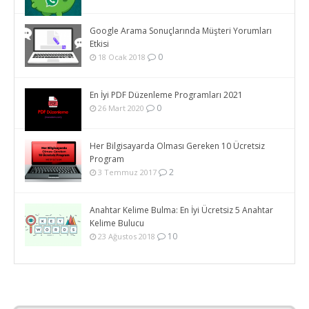
Google Arama Sonuçlarında Müşteri Yorumları
Etkisi
0
18 Ocak 2018
En İyi PDF Düzenleme Programları 2021
0
26 Mart 2020
Her Bilgisayarda Olması Gereken 10 Ücretsiz
Program
2
3 Temmuz 2017
Anahtar Kelime Bulma: En İyi Ücretsiz 5 Anahtar
Kelime Bulucu
10
23 Ağustos 2018