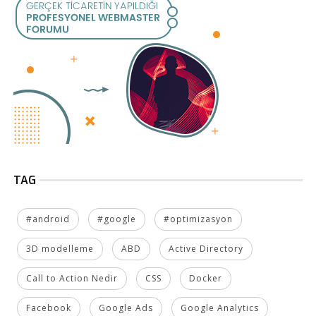
TAG
#android
#google
#optimizasyon
3D modelleme
ABD
Active Directory
Call to Action Nedir
CSS
Docker
Facebook
Google Ads
Google Analytics