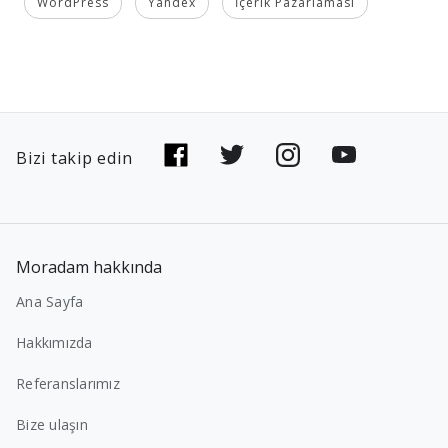
WordPress
Yandex
İçerik Pazarlaması
Bizi takip edin
Moradam hakkında
Ana Sayfa
Hakkımızda
Referanslarımız
Bize ulaşın