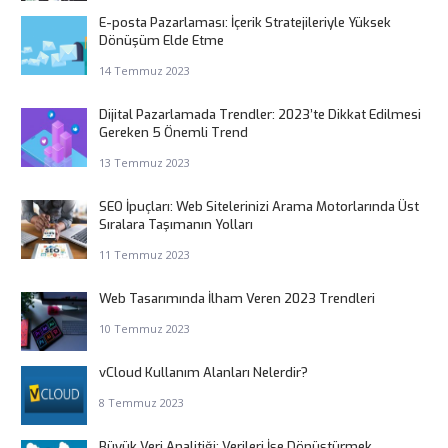
E-posta Pazarlaması: İçerik Stratejileriyle Yüksek
Dönüşüm Elde Etme
14 Temmuz 2023
Dijital Pazarlamada Trendler: 2023’te Dikkat Edilmesi
Gereken 5 Önemli Trend
13 Temmuz 2023
SEO İpuçları: Web Sitelerinizi Arama Motorlarında Üst
Sıralara Taşımanın Yolları
11 Temmuz 2023
Web Tasarımında İlham Veren 2023 Trendleri
10 Temmuz 2023
vCloud Kullanım Alanları Nelerdir?
8 Temmuz 2023
Büyük Veri Analitiği: Verileri İşe Dönüştürmek