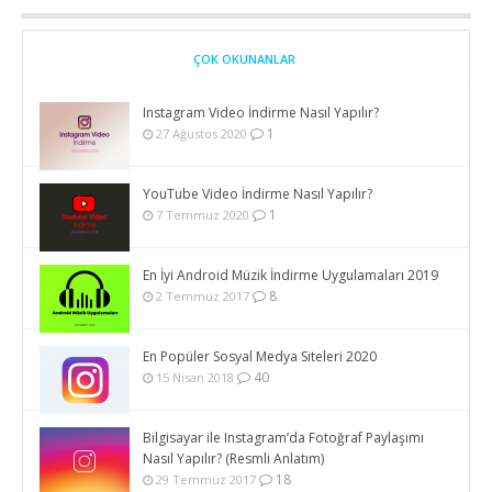
ÇOK OKUNANLAR
Instagram Video İndirme Nasıl Yapılır?
1
27 Ağustos 2020
YouTube Video İndirme Nasıl Yapılır?
1
7 Temmuz 2020
En İyi Android Müzik İndirme Uygulamaları 2019
8
2 Temmuz 2017
En Popüler Sosyal Medya Siteleri 2020
40
15 Nisan 2018
Bilgisayar ile Instagram’da Fotoğraf Paylaşımı
Nasıl Yapılır? (Resmli Anlatım)
18
29 Temmuz 2017