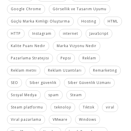
Google Chrome
Görsellik ve Tasarım Uyumu
Güçlü Marka Kimliği Oluşturma
Hosting
HTML
HTTP
Instagram
internet
JavaScript
Kalite Puanı Nedir
Marka Vizyonu Nedir
Pazarlama Stratejisi
Pepsi
Reklam
Reklam metni
Reklam Uzantıları
Remarketing
SEO
Siber güvenlik
Siber Güvenlik Uzmanı
Sosyal Medya
spam
Steam
Steam platformu
teknoloji
Tiktok
viral
Viral pazarlama
VMware
Windows