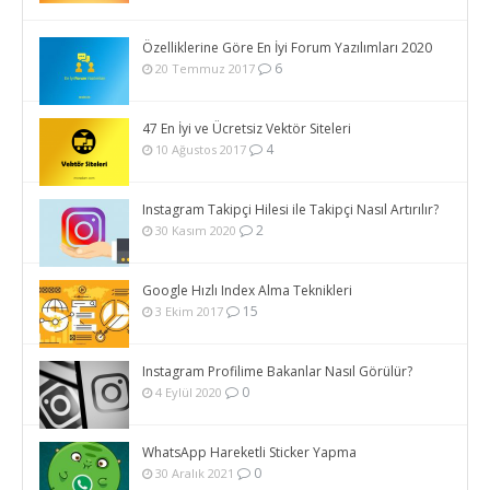
Özelliklerine Göre En İyi Forum Yazılımları 2020
6
20 Temmuz 2017
47 En İyi ve Ücretsiz Vektör Siteleri
4
10 Ağustos 2017
Instagram Takipçi Hilesi ile Takipçi Nasıl Artırılır?
2
30 Kasım 2020
Google Hızlı Index Alma Teknikleri
15
3 Ekim 2017
Instagram Profilime Bakanlar Nasıl Görülür?
0
4 Eylül 2020
WhatsApp Hareketli Sticker Yapma
0
30 Aralık 2021