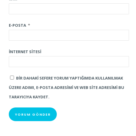
E-POSTA
*
İNTERNET SITESI
BIR DAHAKI SEFERE YORUM YAPTIĞIMDA KULLANILMAK
ÜZERE ADIMI, E-POSTA ADRESIMI VE WEB SITE ADRESIMI BU
TARAYICIYA KAYDET.