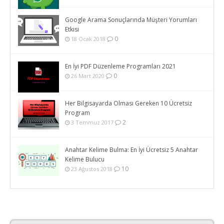
Google Arama Sonuçlarında Müşteri Yorumları
Etkisi
0
18 Ocak 2018
En İyi PDF Düzenleme Programları 2021
0
26 Mart 2020
Her Bilgisayarda Olması Gereken 10 Ücretsiz
Program
2
3 Temmuz 2017
Anahtar Kelime Bulma: En İyi Ücretsiz 5 Anahtar
Kelime Bulucu
10
23 Ağustos 2018