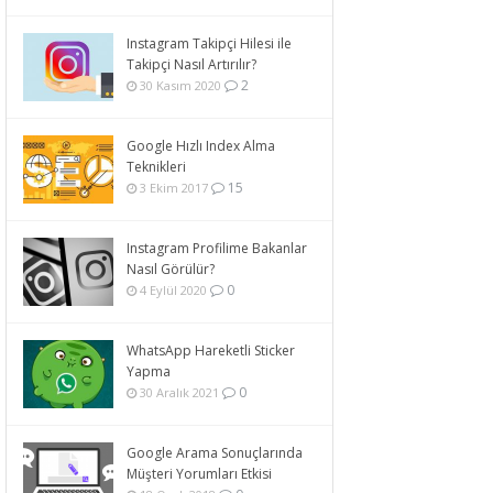
Instagram Takipçi Hilesi ile
Takipçi Nasıl Artırılır?
2
30 Kasım 2020
Google Hızlı Index Alma
Teknikleri
15
3 Ekim 2017
Instagram Profilime Bakanlar
Nasıl Görülür?
0
4 Eylül 2020
WhatsApp Hareketli Sticker
Yapma
0
30 Aralık 2021
Google Arama Sonuçlarında
Müşteri Yorumları Etkisi