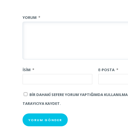
YORUM
*
İSIM
*
E-POSTA
*
BIR DAHAKI SEFERE YORUM YAPTIĞIMDA KULLANILMAK
TARAYICIYA KAYDET.