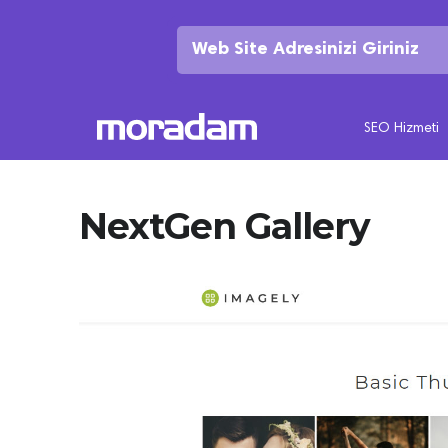
SEO Hizmeti
NextGen Gallery