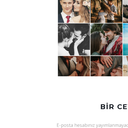
BIR C
E-posta hesabınız yayımlanmayac