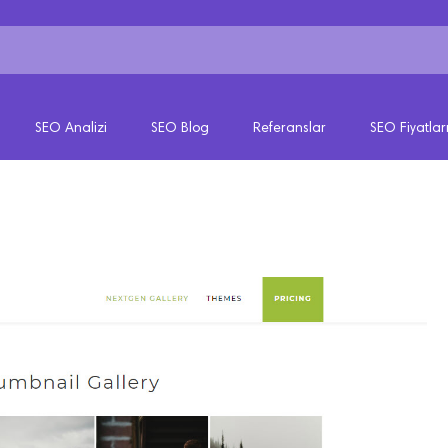
SEO Analizi
SEO Blog
Referanslar
SEO Fiyatlar