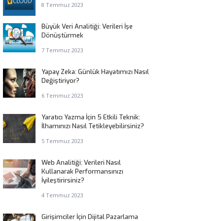
8 Temmuz 2023
Büyük Veri Analitiği: Verileri İşe
Dönüştürmek
7 Temmuz 2023
Yapay Zeka: Günlük Hayatımızı Nasıl
Değiştiriyor?
6 Temmuz 2023
Yaratıcı Yazma İçin 5 Etkili Teknik:
İlhamınızı Nasıl Tetikleyebilirsiniz?
5 Temmuz 2023
Web Analitiği: Verileri Nasıl
Kullanarak Performansınızı
İyileştirirsiniz?
4 Temmuz 2023
Girişimciler İçin Dijital Pazarlama