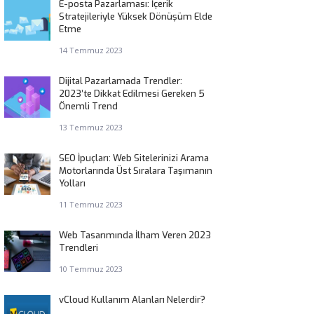
E-posta Pazarlaması: İçerik
Stratejileriyle Yüksek Dönüşüm Elde
Etme
14 Temmuz 2023
Dijital Pazarlamada Trendler:
2023’te Dikkat Edilmesi Gereken 5
Önemli Trend
13 Temmuz 2023
SEO İpuçları: Web Sitelerinizi Arama
Motorlarında Üst Sıralara Taşımanın
Yolları
11 Temmuz 2023
Web Tasarımında İlham Veren 2023
Trendleri
10 Temmuz 2023
vCloud Kullanım Alanları Nelerdir?