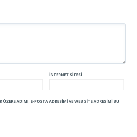
İNTERNET SITESI
 ÜZERE ADIMI, E-POSTA ADRESIMI VE WEB SITE ADRESIMI BU