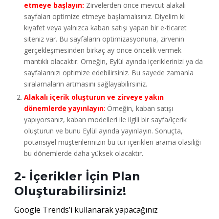
etmeye başlayın:
Zirvelerden önce mevcut alakalı
sayfaları optimize etmeye başlamalısınız. Diyelim ki
kıyafet veya yalnızca kaban satışı yapan bir e-ticaret
siteniz var. Bu sayfaların optimizasyonuna, zirvenin
gerçekleşmesinden birkaç ay önce öncelik vermek
mantıklı olacaktır. Örneğin, Eylül ayında içeriklerinizi ya da
sayfalarınızı optimize edebilirsiniz. Bu sayede zamanla
sıralamaların artmasını sağlayabilirsiniz.
Alakalı içerik oluşturun ve zirveye yakın
dönemlerde yayınlayın
:
Örneğin, kaban satışı
yapıyorsanız, kaban modelleri ile ilgili bir sayfa/içerik
oluşturun ve bunu Eylül ayında yayınlayın. Sonuçta,
potansiyel müşterilerinizin bu tür içerikleri arama olasılığı
bu dönemlerde daha yüksek olacaktır.
2- İçerikler İçin Plan
Oluşturabilirsiniz!
Google Trends’i kullanarak yapacağınız