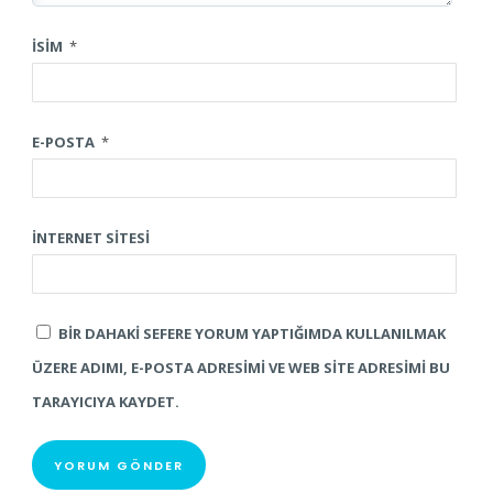
İSIM
*
E-POSTA
*
İNTERNET SITESI
BIR DAHAKI SEFERE YORUM YAPTIĞIMDA KULLANILMAK
ÜZERE ADIMI, E-POSTA ADRESIMI VE WEB SITE ADRESIMI BU
TARAYICIYA KAYDET.