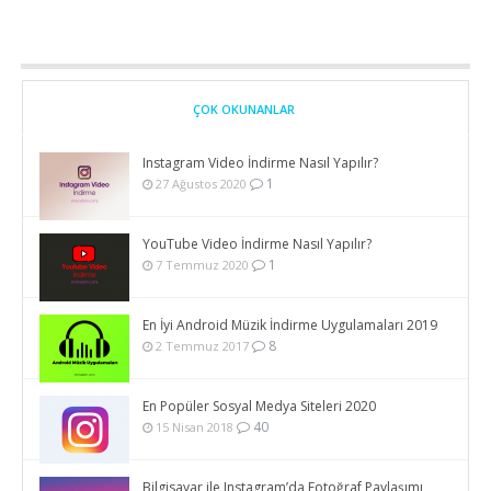
ÇOK OKUNANLAR
Instagram Video İndirme Nasıl Yapılır?
1
27 Ağustos 2020
YouTube Video İndirme Nasıl Yapılır?
1
7 Temmuz 2020
En İyi Android Müzik İndirme Uygulamaları 2019
8
2 Temmuz 2017
En Popüler Sosyal Medya Siteleri 2020
40
15 Nisan 2018
Bilgisayar ile Instagram’da Fotoğraf Paylaşımı