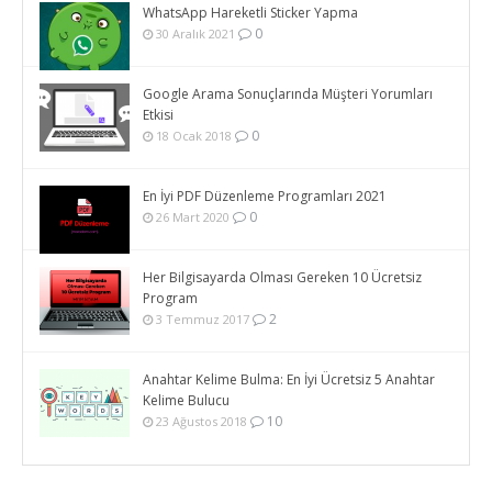
WhatsApp Hareketli Sticker Yapma
0
30 Aralık 2021
Google Arama Sonuçlarında Müşteri Yorumları
Etkisi
0
18 Ocak 2018
En İyi PDF Düzenleme Programları 2021
0
26 Mart 2020
Her Bilgisayarda Olması Gereken 10 Ücretsiz
Program
2
3 Temmuz 2017
Anahtar Kelime Bulma: En İyi Ücretsiz 5 Anahtar
Kelime Bulucu
10
23 Ağustos 2018