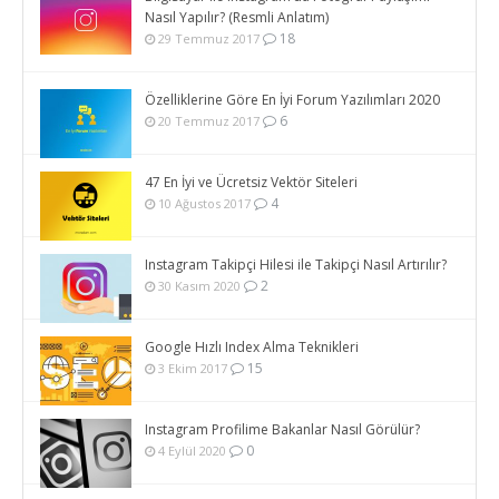
Nasıl Yapılır? (Resmli Anlatım)
18
29 Temmuz 2017
Özelliklerine Göre En İyi Forum Yazılımları 2020
6
20 Temmuz 2017
47 En İyi ve Ücretsiz Vektör Siteleri
4
10 Ağustos 2017
Instagram Takipçi Hilesi ile Takipçi Nasıl Artırılır?
2
30 Kasım 2020
Google Hızlı Index Alma Teknikleri
15
3 Ekim 2017
Instagram Profilime Bakanlar Nasıl Görülür?
0
4 Eylül 2020