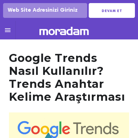
DEVAM ET

Google Trends
Nasıl Kullanılır?
Trends Anahtar
Kelime Araştırması