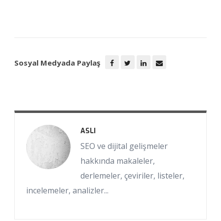
Sosyal Medyada Paylaş
ASLI
SEO ve dijital gelişmeler
hakkında makaleler,
derlemeler, çeviriler, listeler,
incelemeler, analizler...