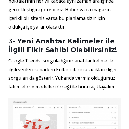
noktalarının her yıl kabaca aynı zaman aralığında
gerçekleştiğini görebiliriz. Haber ya da magazin
içerikli bir siteniz varsa bu planlama sizin için
oldukça işe yarar olacaktır.
3- Yeni Anahtar Kelimeler ile
İlgili Fikir Sahibi Olabilirsiniz!
Google Trends, sorguladığınız anahtar kelime ile
ilgili verileri sunarken kullanıcıların aradıkları diğer
sorguları da gösterir. Yukarıda vermiş olduğumuz
takım elbise modelleri örneği ile bunu açıklayalım.