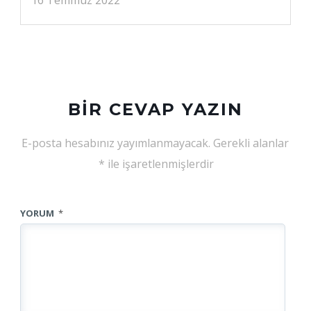
BIR CEVAP YAZIN
E-posta hesabınız yayımlanmayacak.
Gerekli alanlar
*
ile işaretlenmişlerdir
YORUM
*