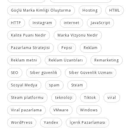
Güçlü Marka Kimliği Oluşturma
Hosting
HTML
HTTP
Instagram
internet
JavaScript
Kalite Puanı Nedir
Marka Vizyonu Nedir
Pazarlama Stratejisi
Pepsi
Reklam
Reklam metni
Reklam Uzantıları
Remarketing
SEO
Siber güvenlik
Siber Güvenlik Uzmanı
Sosyal Medya
spam
Steam
Steam platformu
teknoloji
Tiktok
viral
Viral pazarlama
VMware
Windows
WordPress
Yandex
İçerik Pazarlaması