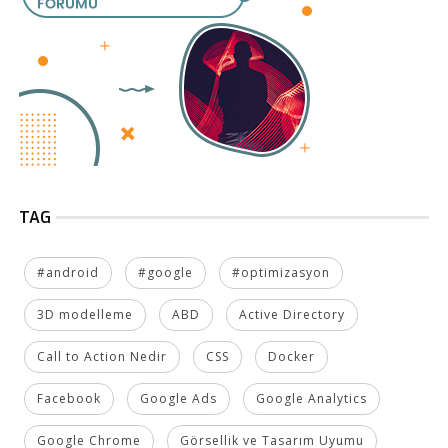
TAG
#android
#google
#optimizasyon
3D modelleme
ABD
Active Directory
Call to Action Nedir
CSS
Docker
Facebook
Google Ads
Google Analytics
Google Chrome
Görsellik ve Tasarım Uyumu