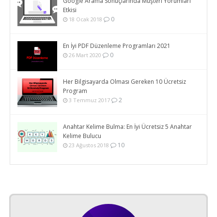
Google Arama Sonuçlarında Müşteri Yorumları
Etkisi
0
18 Ocak 2018
En İyi PDF Düzenleme Programları 2021
0
26 Mart 2020
Her Bilgisayarda Olması Gereken 10 Ücretsiz
Program
2
3 Temmuz 2017
Anahtar Kelime Bulma: En İyi Ücretsiz 5 Anahtar
Kelime Bulucu
10
23 Ağustos 2018