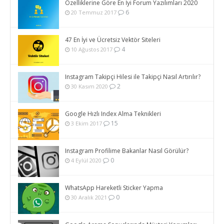
Özelliklerine Göre En İyi Forum Yazılımları 2020
6
20 Temmuz 2017
47 En İyi ve Ücretsiz Vektör Siteleri
4
10 Ağustos 2017
Instagram Takipçi Hilesi ile Takipçi Nasıl Artırılır?
2
30 Kasım 2020
Google Hızlı Index Alma Teknikleri
15
3 Ekim 2017
Instagram Profilime Bakanlar Nasıl Görülür?
0
4 Eylül 2020
WhatsApp Hareketli Sticker Yapma
0
30 Aralık 2021