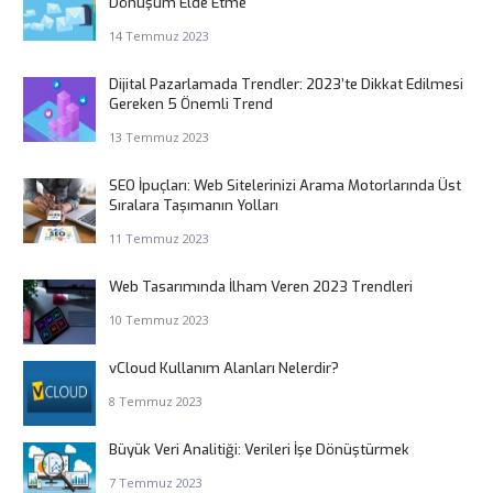
Dönüşüm Elde Etme
14 Temmuz 2023
Dijital Pazarlamada Trendler: 2023’te Dikkat Edilmesi
Gereken 5 Önemli Trend
13 Temmuz 2023
SEO İpuçları: Web Sitelerinizi Arama Motorlarında Üst
Sıralara Taşımanın Yolları
11 Temmuz 2023
Web Tasarımında İlham Veren 2023 Trendleri
10 Temmuz 2023
vCloud Kullanım Alanları Nelerdir?
8 Temmuz 2023
Büyük Veri Analitiği: Verileri İşe Dönüştürmek
7 Temmuz 2023