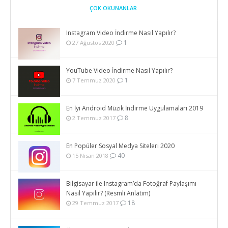
ÇOK OKUNANLAR
Instagram Video İndirme Nasıl Yapılır?
1
27 Ağustos 2020
YouTube Video İndirme Nasıl Yapılır?
1
7 Temmuz 2020
En İyi Android Müzik İndirme Uygulamaları 2019
8
2 Temmuz 2017
En Popüler Sosyal Medya Siteleri 2020
40
15 Nisan 2018
Bilgisayar ile Instagram’da Fotoğraf Paylaşımı
Nasıl Yapılır? (Resmli Anlatım)
18
29 Temmuz 2017