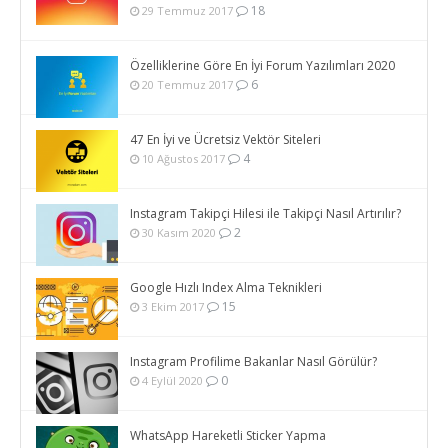
18
29 Temmuz 2017
Özelliklerine Göre En İyi Forum Yazılımları 2020
6
20 Temmuz 2017
47 En İyi ve Ücretsiz Vektör Siteleri
4
10 Ağustos 2017
Instagram Takipçi Hilesi ile Takipçi Nasıl Artırılır?
2
30 Kasım 2020
Google Hızlı Index Alma Teknikleri
15
3 Ekim 2017
Instagram Profilime Bakanlar Nasıl Görülür?
0
4 Eylül 2020
WhatsApp Hareketli Sticker Yapma