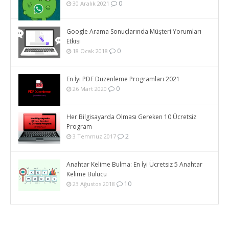
0
30 Aralık 2021
Google Arama Sonuçlarında Müşteri Yorumları
Etkisi
0
18 Ocak 2018
En İyi PDF Düzenleme Programları 2021
0
26 Mart 2020
Her Bilgisayarda Olması Gereken 10 Ücretsiz
Program
2
3 Temmuz 2017
Anahtar Kelime Bulma: En İyi Ücretsiz 5 Anahtar
Kelime Bulucu
10
23 Ağustos 2018