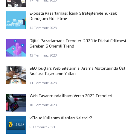
17 Temmuz 2023
E-posta Pazarlaması: İçerik Stratejileriyle Yüksek
Dönüşüm Elde Etme
14 Temmuz 2023
Dijital Pazarlamada Trendler: 2023’te Dikkat Edilmesi
Gereken 5 Önemli Trend
13 Temmuz 2023
SEO İpuçları: Web Sitelerinizi Arama Motorlarında Üst
Sıralara Taşımanın Yolları
11 Temmuz 2023
Web Tasarımında İlham Veren 2023 Trendleri
10 Temmuz 2023
vCloud Kullanım Alanları Nelerdir?
8 Temmuz 2023