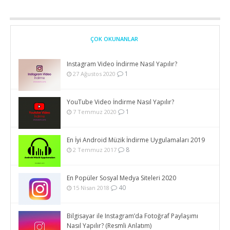
ÇOK OKUNANLAR
Instagram Video İndirme Nasıl Yapılır?
1
27 Ağustos 2020
YouTube Video İndirme Nasıl Yapılır?
1
7 Temmuz 2020
En İyi Android Müzik İndirme Uygulamaları 2019
8
2 Temmuz 2017
En Popüler Sosyal Medya Siteleri 2020
40
15 Nisan 2018
Bilgisayar ile Instagram’da Fotoğraf Paylaşımı
Nasıl Yapılır? (Resmli Anlatım)