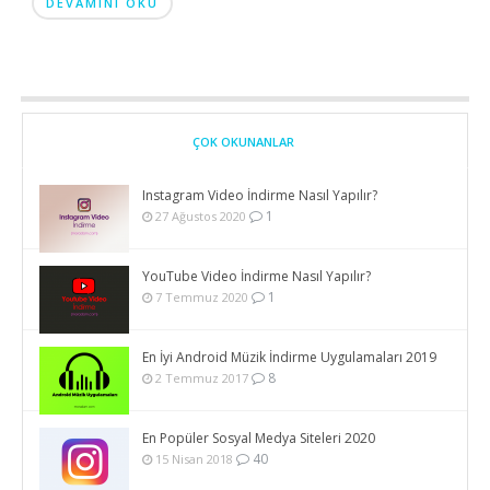
DEVAMINI OKU
ÇOK OKUNANLAR
Instagram Video İndirme Nasıl Yapılır?
1
27 Ağustos 2020
YouTube Video İndirme Nasıl Yapılır?
1
7 Temmuz 2020
En İyi Android Müzik İndirme Uygulamaları 2019
8
2 Temmuz 2017
En Popüler Sosyal Medya Siteleri 2020
40
15 Nisan 2018