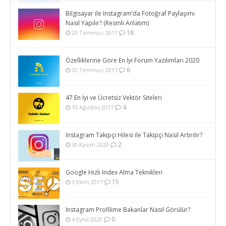
Bilgisayar ile Instagram’da Fotoğraf Paylaşımı
Nasıl Yapılır? (Resmli Anlatım)
18
29 Temmuz 2017
Özelliklerine Göre En İyi Forum Yazılımları 2020
6
20 Temmuz 2017
47 En İyi ve Ücretsiz Vektör Siteleri
4
10 Ağustos 2017
Instagram Takipçi Hilesi ile Takipçi Nasıl Artırılır?
2
30 Kasım 2020
Google Hızlı Index Alma Teknikleri
15
3 Ekim 2017
Instagram Profilime Bakanlar Nasıl Görülür?
0
4 Eylül 2020