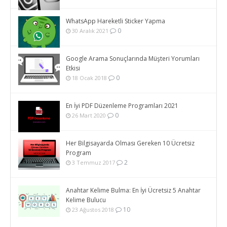
WhatsApp Hareketli Sticker Yapma
0
30 Aralık 2021
Google Arama Sonuçlarında Müşteri Yorumları
Etkisi
0
18 Ocak 2018
En İyi PDF Düzenleme Programları 2021
0
26 Mart 2020
Her Bilgisayarda Olması Gereken 10 Ücretsiz
Program
2
3 Temmuz 2017
Anahtar Kelime Bulma: En İyi Ücretsiz 5 Anahtar
Kelime Bulucu
10
23 Ağustos 2018