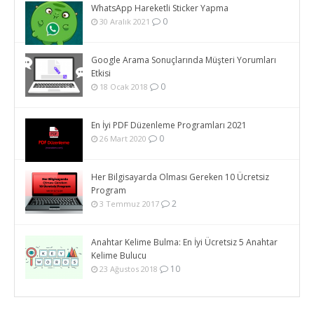
WhatsApp Hareketli Sticker Yapma
0
30 Aralık 2021
Google Arama Sonuçlarında Müşteri Yorumları
Etkisi
0
18 Ocak 2018
En İyi PDF Düzenleme Programları 2021
0
26 Mart 2020
Her Bilgisayarda Olması Gereken 10 Ücretsiz
Program
2
3 Temmuz 2017
Anahtar Kelime Bulma: En İyi Ücretsiz 5 Anahtar
Kelime Bulucu
10
23 Ağustos 2018