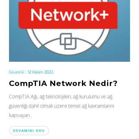
Güvenlik
|
12 Kasım 2022
CompTIA Network Nedir?
CompTIA Ağı, ağ teknolojileri, ağ kurulumu ve ağ
güvenliği dahil olmak üzere temel ağ kavramlarını
kapsayan...
DEVAMINI OKU