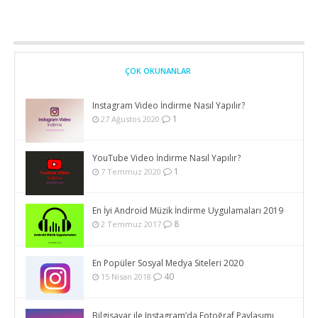
ÇOK OKUNANLAR
Instagram Video İndirme Nasıl Yapılır?
1
27 Ağustos 2020
YouTube Video İndirme Nasıl Yapılır?
1
7 Temmuz 2020
En İyi Android Müzik İndirme Uygulamaları 2019
8
2 Temmuz 2017
En Popüler Sosyal Medya Siteleri 2020
40
15 Nisan 2018
Bilgisayar ile Instagram’da Fotoğraf Paylaşımı