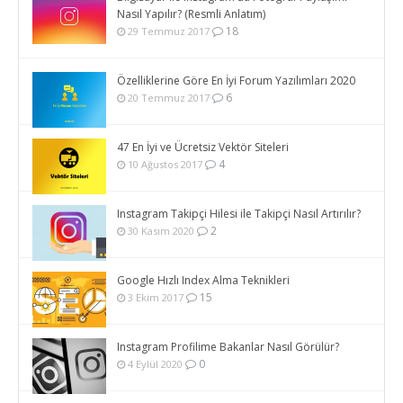
Nasıl Yapılır? (Resmli Anlatım)
18
29 Temmuz 2017
Özelliklerine Göre En İyi Forum Yazılımları 2020
6
20 Temmuz 2017
47 En İyi ve Ücretsiz Vektör Siteleri
4
10 Ağustos 2017
Instagram Takipçi Hilesi ile Takipçi Nasıl Artırılır?
2
30 Kasım 2020
Google Hızlı Index Alma Teknikleri
15
3 Ekim 2017
Instagram Profilime Bakanlar Nasıl Görülür?
0
4 Eylül 2020