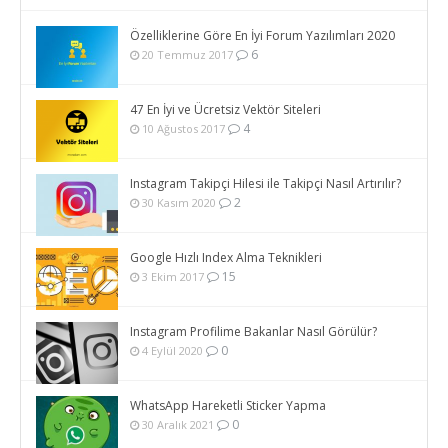
Özelliklerine Göre En İyi Forum Yazılımları 2020
6
20 Temmuz 2017
47 En İyi ve Ücretsiz Vektör Siteleri
4
10 Ağustos 2017
Instagram Takipçi Hilesi ile Takipçi Nasıl Artırılır?
2
30 Kasım 2020
Google Hızlı Index Alma Teknikleri
15
3 Ekim 2017
Instagram Profilime Bakanlar Nasıl Görülür?
0
4 Eylül 2020
WhatsApp Hareketli Sticker Yapma
0
30 Aralık 2021