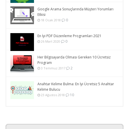
Google Arama Sonuçlarında Müşteri Yorumları
Etkisi
0
18 Ocak 2018
En İyi PDF Düzenleme Programları 2021
0
26 Mart 2020
Her Bilgisayarda Olması Gereken 10 Ücretsiz
Program
2
3 Temmuz 2017
Anahtar Kelime Bulma: En İyi Ücretsiz 5 Anahtar
Kelime Bulucu
10
23 Ağustos 2018