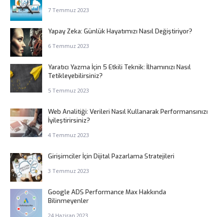
7 Temmuz 2023
Yapay Zeka: Günlük Hayatımızı Nasıl Değiştiriyor?
6 Temmuz 2023
Yaratıcı Yazma İçin 5 Etkili Teknik: İlhamınızı Nasıl
Tetikleyebilirsiniz?
5 Temmuz 2023
Web Analitiği: Verileri Nasıl Kullanarak Performansınızı
İyileştirirsiniz?
4 Temmuz 2023
Girişimciler İçin Dijital Pazarlama Stratejileri
3 Temmuz 2023
Google ADS Performance Max Hakkında
Bilinmeyenler
24 Haziran 2023