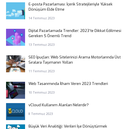
E-posta Pazarlaması: İçerik Stratejileriyle Yüksek
Dönüşüm Elde Etme
14 Temmuz 2023
Dijital Pazarlamada Trendler: 2023’te Dikkat Edilmesi
Gereken 5 Önemli Trend
13 Temmuz 2023
SEO İpuçları: Web Sitelerinizi Arama Motorlarında Üst
Sıralara Taşımanın Yolları
11 Temmuz 2023
Web Tasarımında İlham Veren 2023 Trendleri
10 Temmuz 2023
vCloud Kullanım Alanları Nelerdir?
8 Temmuz 2023
Büyük Veri Analitiği: Verileri İşe Dönüştürmek