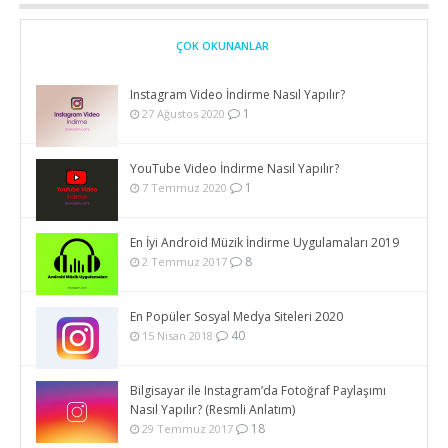
ÇOK OKUNANLAR
Instagram Video İndirme Nasıl Yapılır?
1
27 Ağustos 2020
YouTube Video İndirme Nasıl Yapılır?
1
7 Temmuz 2020
En İyi Android Müzik İndirme Uygulamaları 2019
8
2 Temmuz 2017
En Popüler Sosyal Medya Siteleri 2020
40
15 Nisan 2018
Bilgisayar ile Instagram’da Fotoğraf Paylaşımı
Nasıl Yapılır? (Resmli Anlatım)
18
29 Temmuz 2017