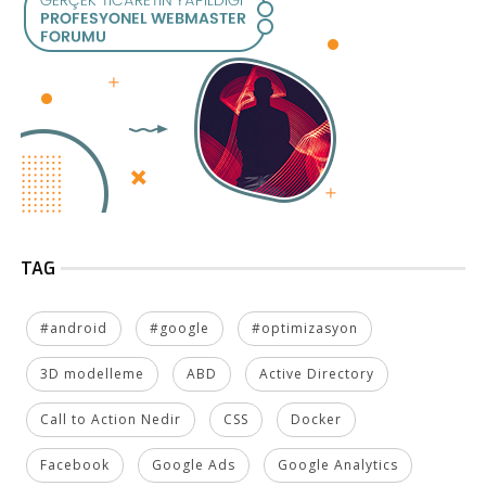
TAG
#android
#google
#optimizasyon
3D modelleme
ABD
Active Directory
Call to Action Nedir
CSS
Docker
Facebook
Google Ads
Google Analytics