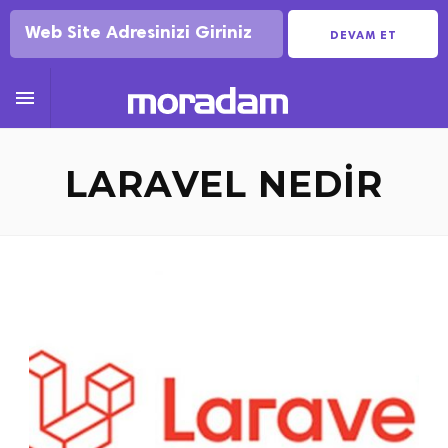
DEVAM ET

LARAVEL NEDIR