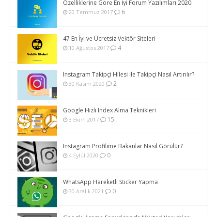
Özelliklerine Göre En İyi Forum Yazılımları 2020
6
20 Temmuz 2017
47 En İyi ve Ücretsiz Vektör Siteleri
4
10 Ağustos 2017
Instagram Takipçi Hilesi ile Takipçi Nasıl Artırılır?
2
30 Kasım 2020
Google Hızlı Index Alma Teknikleri
15
3 Ekim 2017
Instagram Profilime Bakanlar Nasıl Görülür?
0
4 Eylül 2020
WhatsApp Hareketli Sticker Yapma
0
30 Aralık 2021