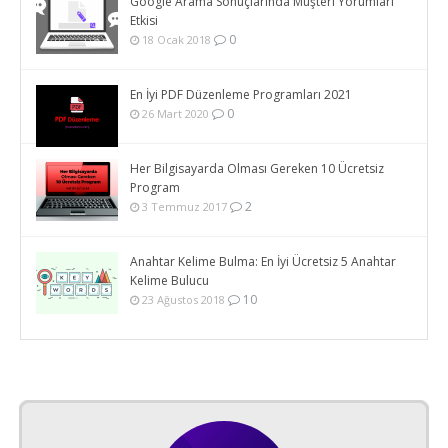
Google Arama Sonuçlarında Müşteri Yorumları
Etkisi
0
18 Ocak 2018
En İyi PDF Düzenleme Programları 2021
0
26 Mart 2020
Her Bilgisayarda Olması Gereken 10 Ücretsiz
Program
2
3 Temmuz 2017
Anahtar Kelime Bulma: En İyi Ücretsiz 5 Anahtar
Kelime Bulucu
10
23 Ağustos 2018