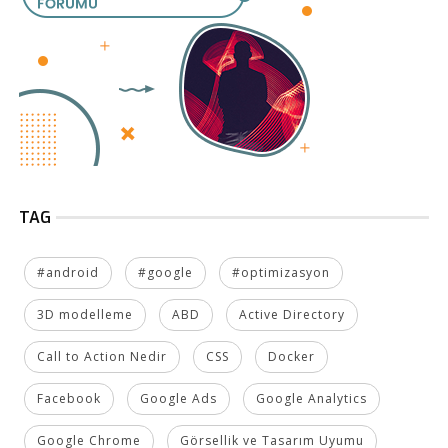
TAG
#android
#google
#optimizasyon
3D modelleme
ABD
Active Directory
Call to Action Nedir
CSS
Docker
Facebook
Google Ads
Google Analytics
Google Chrome
Görsellik ve Tasarım Uyumu