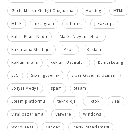
Güçlü Marka Kimliği Oluşturma
Hosting
HTML
HTTP
Instagram
internet
JavaScript
Kalite Puanı Nedir
Marka Vizyonu Nedir
Pazarlama Stratejisi
Pepsi
Reklam
Reklam metni
Reklam Uzantıları
Remarketing
SEO
Siber güvenlik
Siber Güvenlik Uzmanı
Sosyal Medya
spam
Steam
Steam platformu
teknoloji
Tiktok
viral
Viral pazarlama
VMware
Windows
WordPress
Yandex
İçerik Pazarlaması