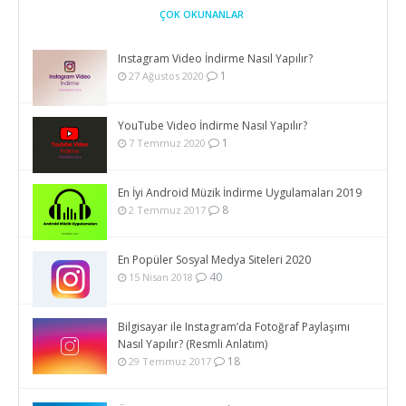
ÇOK OKUNANLAR
Instagram Video İndirme Nasıl Yapılır?
1
27 Ağustos 2020
YouTube Video İndirme Nasıl Yapılır?
1
7 Temmuz 2020
En İyi Android Müzik İndirme Uygulamaları 2019
8
2 Temmuz 2017
En Popüler Sosyal Medya Siteleri 2020
40
15 Nisan 2018
Bilgisayar ile Instagram’da Fotoğraf Paylaşımı
Nasıl Yapılır? (Resmli Anlatım)
18
29 Temmuz 2017