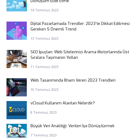
Dönüşüm Elde Etme
14 Temmuz 2023
Dijital Pazarlamada Trendler: 2023’te Dikkat Edilmesi
Gereken 5 Önemli Trend
13 Temmuz 2023
SEO İpuçları: Web Sitelerinizi Arama Motorlarında Üst
Sıralara Taşımanın Yolları
11 Temmuz 2023
Web Tasarımında İlham Veren 2023 Trendleri
10 Temmuz 2023
vCloud Kullanım Alanları Nelerdir?
8 Temmuz 2023
Büyük Veri Analitiği: Verileri İşe Dönüştürmek
7 Temmuz 2023