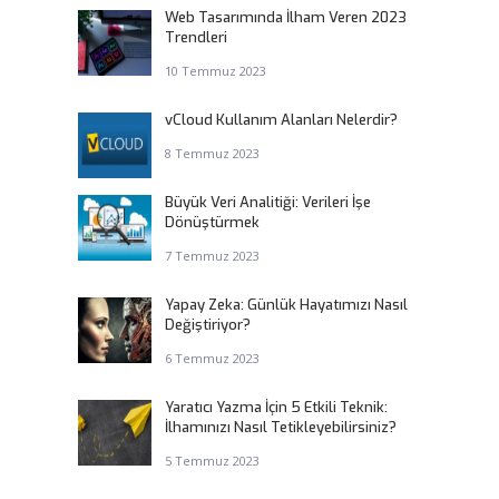
Web Tasarımında İlham Veren 2023
Trendleri
10 Temmuz 2023
vCloud Kullanım Alanları Nelerdir?
8 Temmuz 2023
Büyük Veri Analitiği: Verileri İşe
Dönüştürmek
7 Temmuz 2023
Yapay Zeka: Günlük Hayatımızı Nasıl
Değiştiriyor?
6 Temmuz 2023
Yaratıcı Yazma İçin 5 Etkili Teknik:
İlhamınızı Nasıl Tetikleyebilirsiniz?
5 Temmuz 2023