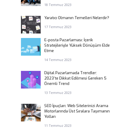
18 Temmuz 2023
Yaratıcı Olmanın Temelleri Nelerdir?
17 Temmuz 2023
E-posta Pazarlaması: İçerik
Stratejileriyle Yüksek Dönüşüm Elde
Etme
14 Temmuz 2023
Dijital Pazarlamada Trendler:
2023’te Dikkat Edilmesi Gereken 5
Önemli Trend
13 Temmuz 2023
SEO İpuçları: Web Sitelerinizi Arama
Motorlarında Üst Sıralara Taşımanın
Yolları
11 Temmuz 2023