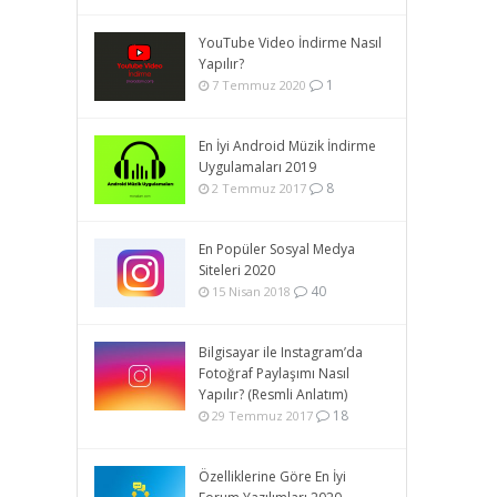
YouTube Video İndirme Nasıl
Yapılır?
1
7 Temmuz 2020
En İyi Android Müzik İndirme
Uygulamaları 2019
8
2 Temmuz 2017
En Popüler Sosyal Medya
Siteleri 2020
40
15 Nisan 2018
Bilgisayar ile Instagram’da
Fotoğraf Paylaşımı Nasıl
Yapılır? (Resmli Anlatım)
18
29 Temmuz 2017
Özelliklerine Göre En İyi