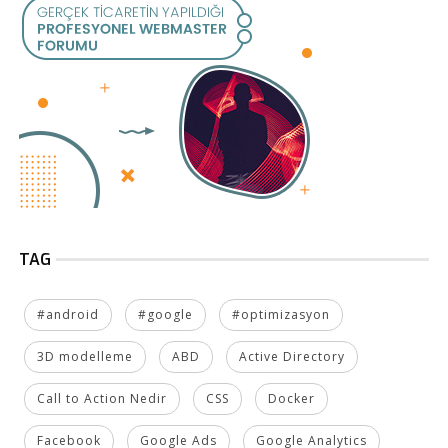
TAG
#android
#google
#optimizasyon
3D modelleme
ABD
Active Directory
Call to Action Nedir
CSS
Docker
Facebook
Google Ads
Google Analytics