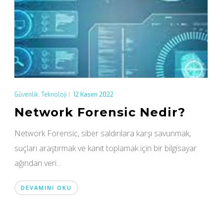
Güvenlik
,
Teknoloji
|
12 Kasım 2022
Network Forensic Nedir?
Network Forensic, siber saldırılara karşı savunmak,
suçları araştırmak ve kanıt toplamak için bir bilgisayar
ağından veri...
DEVAMINI OKU