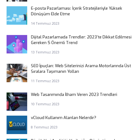
E-posta Pazarlaması: İçerik Stratejileriyle Yüksek
Dönüşüm Elde Etme
14 Temmuz 2023
Dijital Pazarlamada Trendler: 2023’te Dikkat Edilmesi
Gereken 5 Önemli Trend
13 Temmuz 2023
SEO İpuçları: Web Sitelerinizi Arama Motorlarında Üst
Sıralara Taşımanın Yolları
11 Temmuz 2023
Web Tasarımında İlham Veren 2023 Trendleri
10 Temmuz 2023
vCloud Kullanım Alanları Nelerdir?
8 Temmuz 2023