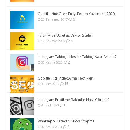
Özelliklerine Göre En İyi Forum Yazılımları 2020
6
20 Temmuz 2017
47 En İyi ve Ücretsiz Vektör Siteleri
4
10 Ağustos 2017
Instagram Takipçi Hilesi ile Takipçi Nasıl Artırılır?
2
30 Kasım 2020
Google Hızlı Index Alma Teknikleri
15
3 Ekim 2017
Instagram Profilime Bakanlar Nasıl Görülür?
0
4 Eylül 2020
WhatsApp Hareketli Sticker Yapma
0
30 Aralık 2021