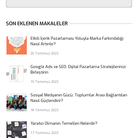
SON EKLENEN MAKALELER
Etkili İçerik Pazarlaması Yoluyla Marka Farkındalığı
Nasıl Artırılır?
20 Temmuz 2023
Google Ads ve SEO: Dijital Pazarlama Stratejilerinizi
Birleştirin
19 Temmuz 2023
Sosyal Medyanın Gücü: Toplumlar Arası Bağlantıları
Nasıl Güçlendirir?
18 Temmuz 2023
Yaratıcı Olmanın Temelleri Nelerdir?
17 Temmuz 2023