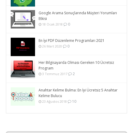
Google Arama Sonuçlarında Müşteri Yorumları
Etkisi
0
18 Ocak 2018
En İyi PDF Düzenleme Programları 2021
0
26 Mart 2020
Her Bilgisayarda Olması Gereken 10 Ücretsiz
Program
2
3 Temmuz 2017
Anahtar Kelime Bulma: En İyi Ücretsiz 5 Anahtar
Kelime Bulucu
10
23 Ağustos 2018