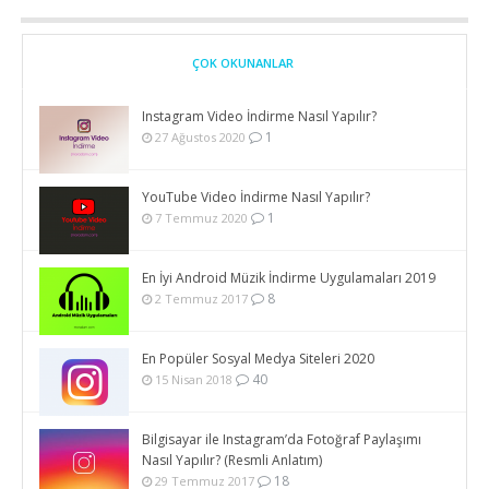
ÇOK OKUNANLAR
Instagram Video İndirme Nasıl Yapılır?
1
27 Ağustos 2020
YouTube Video İndirme Nasıl Yapılır?
1
7 Temmuz 2020
En İyi Android Müzik İndirme Uygulamaları 2019
8
2 Temmuz 2017
En Popüler Sosyal Medya Siteleri 2020
40
15 Nisan 2018
Bilgisayar ile Instagram’da Fotoğraf Paylaşımı
Nasıl Yapılır? (Resmli Anlatım)
18
29 Temmuz 2017