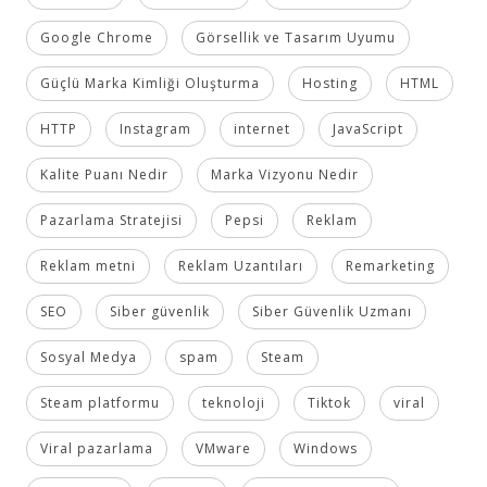
Google Chrome
Görsellik ve Tasarım Uyumu
Güçlü Marka Kimliği Oluşturma
Hosting
HTML
HTTP
Instagram
internet
JavaScript
Kalite Puanı Nedir
Marka Vizyonu Nedir
Pazarlama Stratejisi
Pepsi
Reklam
Reklam metni
Reklam Uzantıları
Remarketing
SEO
Siber güvenlik
Siber Güvenlik Uzmanı
Sosyal Medya
spam
Steam
Steam platformu
teknoloji
Tiktok
viral
Viral pazarlama
VMware
Windows