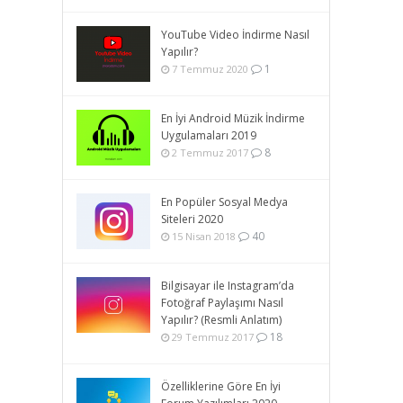
YouTube Video İndirme Nasıl
Yapılır?
1
7 Temmuz 2020
En İyi Android Müzik İndirme
Uygulamaları 2019
8
2 Temmuz 2017
En Popüler Sosyal Medya
Siteleri 2020
40
15 Nisan 2018
Bilgisayar ile Instagram’da
Fotoğraf Paylaşımı Nasıl
Yapılır? (Resmli Anlatım)
18
29 Temmuz 2017
Özelliklerine Göre En İyi