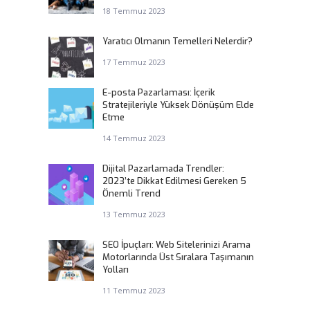
18 Temmuz 2023
Yaratıcı Olmanın Temelleri Nelerdir?
17 Temmuz 2023
E-posta Pazarlaması: İçerik
Stratejileriyle Yüksek Dönüşüm Elde
Etme
14 Temmuz 2023
Dijital Pazarlamada Trendler:
2023’te Dikkat Edilmesi Gereken 5
Önemli Trend
13 Temmuz 2023
SEO İpuçları: Web Sitelerinizi Arama
Motorlarında Üst Sıralara Taşımanın
Yolları
11 Temmuz 2023