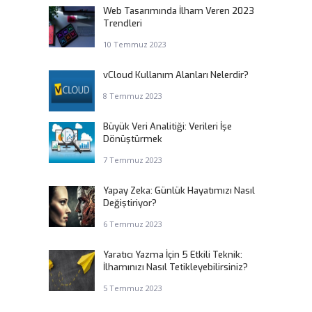
Web Tasarımında İlham Veren 2023
Trendleri
10 Temmuz 2023
vCloud Kullanım Alanları Nelerdir?
8 Temmuz 2023
Büyük Veri Analitiği: Verileri İşe
Dönüştürmek
7 Temmuz 2023
Yapay Zeka: Günlük Hayatımızı Nasıl
Değiştiriyor?
6 Temmuz 2023
Yaratıcı Yazma İçin 5 Etkili Teknik:
İlhamınızı Nasıl Tetikleyebilirsiniz?
5 Temmuz 2023