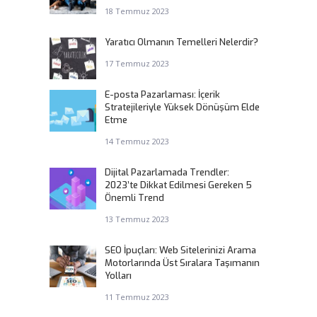
18 Temmuz 2023
Yaratıcı Olmanın Temelleri Nelerdir?
17 Temmuz 2023
E-posta Pazarlaması: İçerik
Stratejileriyle Yüksek Dönüşüm Elde
Etme
14 Temmuz 2023
Dijital Pazarlamada Trendler:
2023’te Dikkat Edilmesi Gereken 5
Önemli Trend
13 Temmuz 2023
SEO İpuçları: Web Sitelerinizi Arama
Motorlarında Üst Sıralara Taşımanın
Yolları
11 Temmuz 2023