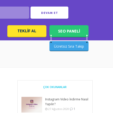
DEVAM ET
TEKLIF AL
SEO PANELİ
ı
Ücretsiz Sıra Takip
ÇOK OKUNANLAR
Instagram Video İndirme Nasıl
Yapılır?
1
27 Ağustos 2020