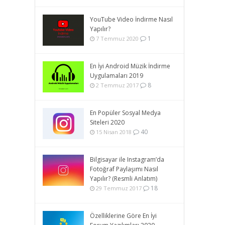
YouTube Video İndirme Nasıl
Yapılır?
1
7 Temmuz 2020
En İyi Android Müzik İndirme
Uygulamaları 2019
8
2 Temmuz 2017
En Popüler Sosyal Medya
Siteleri 2020
40
15 Nisan 2018
Bilgisayar ile Instagram’da
Fotoğraf Paylaşımı Nasıl
Yapılır? (Resmli Anlatım)
18
29 Temmuz 2017
Özelliklerine Göre En İyi