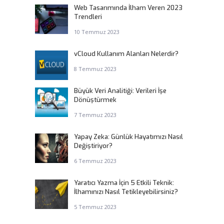
Web Tasarımında İlham Veren 2023
Trendleri
10 Temmuz 2023
vCloud Kullanım Alanları Nelerdir?
8 Temmuz 2023
Büyük Veri Analitiği: Verileri İşe
Dönüştürmek
7 Temmuz 2023
Yapay Zeka: Günlük Hayatımızı Nasıl
Değiştiriyor?
6 Temmuz 2023
Yaratıcı Yazma İçin 5 Etkili Teknik:
İlhamınızı Nasıl Tetikleyebilirsiniz?
5 Temmuz 2023