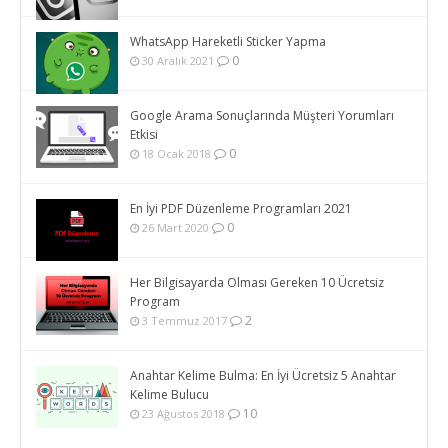
WhatsApp Hareketli Sticker Yapma
0
30 Aralık 2021
Google Arama Sonuçlarında Müşteri Yorumları
Etkisi
0
18 Ocak 2018
En İyi PDF Düzenleme Programları 2021
0
26 Mart 2020
Her Bilgisayarda Olması Gereken 10 Ücretsiz
Program
2
3 Temmuz 2017
Anahtar Kelime Bulma: En İyi Ücretsiz 5 Anahtar
Kelime Bulucu
10
23 Ağustos 2018