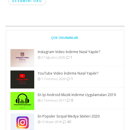
DEVAMINI OKU
ÇOK OKUNANLAR
Instagram Video İndirme Nasıl Yapılır?
1
27 Ağustos 2020
YouTube Video İndirme Nasıl Yapılır?
1
7 Temmuz 2020
En İyi Android Müzik İndirme Uygulamaları 2019
8
2 Temmuz 2017
En Popüler Sosyal Medya Siteleri 2020
40
15 Nisan 2018