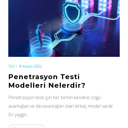
SEO
|
15 Kasım 2022
Penetrasyon Testi
Modelleri Nelerdir?
Penetrasyon testi için her birinin kendine özgü
avantajları ve dezavantajları olan birkaç model vardır.
En yaygın...