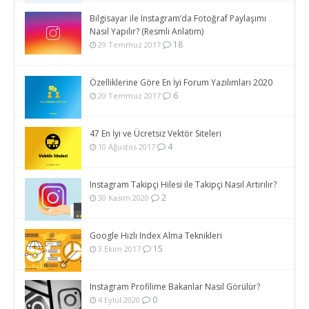
Bilgisayar ile Instagram’da Fotoğraf Paylaşımı
Nasıl Yapılır? (Resmli Anlatım)
18
29 Temmuz 2017
Özelliklerine Göre En İyi Forum Yazılımları 2020
6
20 Temmuz 2017
47 En İyi ve Ücretsiz Vektör Siteleri
4
10 Ağustos 2017
Instagram Takipçi Hilesi ile Takipçi Nasıl Artırılır?
2
30 Kasım 2020
Google Hızlı Index Alma Teknikleri
15
3 Ekim 2017
Instagram Profilime Bakanlar Nasıl Görülür?
0
4 Eylül 2020